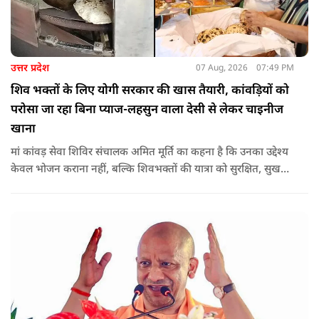
उत्तर प्रदेश
07 Aug, 2026
07:49 PM
शिव भक्तों के लिए योगी सरकार की खास तैयारी, कांवड़ियों को
परोसा जा रहा बिना प्याज-लहसुन वाला देसी से लेकर चाइनीज
खाना
मां कांवड़ सेवा शिविर संचालक अमित मूर्ति का कहना है कि उनका उद्देश्य
केवल भोजन कराना नहीं, बल्कि शिवभक्तों की यात्रा को सुरक्षित, सुखद
और यादगार बनाना है. शिविर संचालकों ने कहा कि योगी सरकार की
गाइडलाइन के अनुरूप भोजन की गुणवत्ता, स्वच्छता और सुरक्षा के
मानकों का पालन किया जा रहा है.