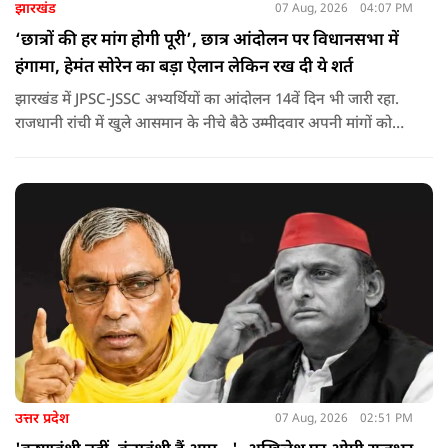
झारखंड
07 Aug, 2026
04:07 PM
‘छात्रों की हर मांग होगी पूरी’, छात्र आंदोलन पर विधानसभा में
हंगामा, हेमंत सोरेन का बड़ा ऐलान लेकिन रख दी ये शर्त
झारखंड में JPSC-JSSC अभ्यर्थियों का आंदोलन 14वें दिन भी जारी रहा.
राजधानी रांची में खुले आसमान के नीचे बैठे उम्मीदवार अपनी मांगों को
लेकर डटे हुए हैं. इस बीच CM हेमंत सोरेन का बड़ा बयान आया है.
उत्तर प्रदेश
07 Aug, 2026
02:51 PM