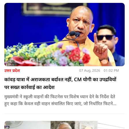
उत्तर प्रदेश
07 Aug, 2026
01:02 PM
कांवड़ यात्रा में अराजकता बर्दाश्त नहीं, CM योगी का उपद्रवियों
पर सख्त कार्रवाई का आदेश
मुख्यमंत्री ने स्कूली वाहनों की फिटनेस पर विशेष ध्यान देने के निर्देश देते
हुए कहा कि केवल वही वाहन संचालित किए जाएं, जो निर्धारित फिटनेस
मानकों पर पूरी तरह खरे उतरते हों. उन्होंने ई-रिक्शा, टैक्सी और स्कूली
वाहन चालकों का अनिवार्य रूप से सत्यापन कराने के भी निर्देश दिए,
ताकि विद्यार्थियों और आम नागरिकों की सुरक्षा सुनिश्चित की जा सके.