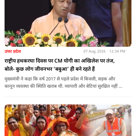
उत्तर प्रदेश
07 Aug, 2026
12:34 PM
राष्ट्रीय हथकरघा दिवस पर CM योगी का अखिलेश पर तंज,
बोले- कुछ लोग जीवनभर ‘बबुआ’ ही बने रहते हैं
मुख्यमंत्री ने कहा कि वर्ष 2017 से पहले प्रदेश में बिजली, सड़क और
कानून व्यवस्था की स्थिति खराब थी. व्यापारी और बेटियां सुरक्षित नहीं थीं.
उन्होंने आरोप लगाया कि उस समय विकास के बजाय वोट बैंक की
राजनीति होती थी, जिसका सबसे अधिक नुकसान गरीबों, कारीगरों और
हस्तशिल्पियों को उठाना पड़ा.