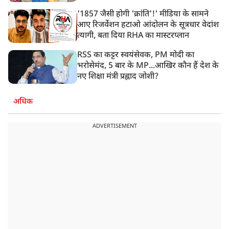
'1857 जैसी होगी 'क्रांति'!' मीडिया के सामने
आए रिजर्वेशन हटाओ आंदोलन के सूत्रधार वेदांश
त्यागी, बता दिया RHA का मास्टरप्लान
RSS का कट्टर स्वयंसेवक, PM मोदी का
भरोसेमंद, 5 बार के MP...आखिर कौन हैं देश के
नए शिक्षा मंत्री प्रह्लाद जोशी?
अधिक
ADVERTISEMENT