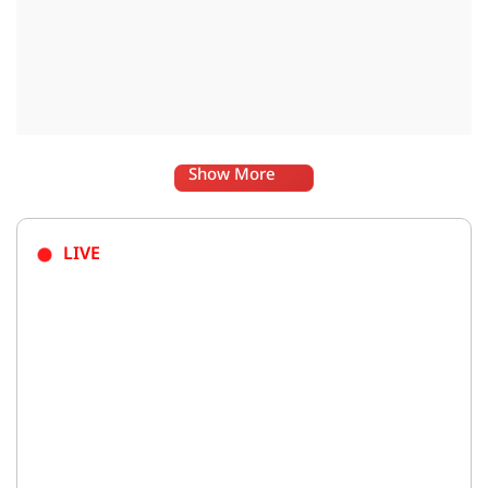
Show More
LIVE