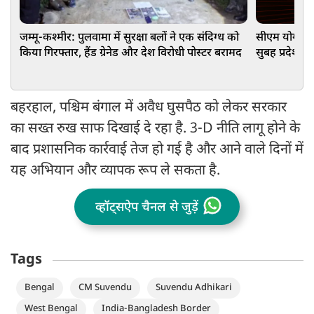
जम्मू-कश्मीर: पुलवामा में सुरक्षा बलों ने एक संदिग्ध को
सीएम योगी आद
किया गिरफ्तार, हैंड ग्रेनेड और देश विरोधी पोस्टर बरामद
सुबह प्रदेश क
समस्याएं
बहरहाल, पश्चिम बंगाल में अवैध घुसपैठ को लेकर सरकार
का सख्त रुख साफ दिखाई दे रहा है. 3-D नीति लागू होने के
बाद प्रशासनिक कार्रवाई तेज हो गई है और आने वाले दिनों में
यह अभियान और व्यापक रूप ले सकता है.
व्हॉट्सऐप चैनल से जुड़ें
Tags
Bengal
CM Suvendu
Suvendu Adhikari
West Bengal
India-Bangladesh Border