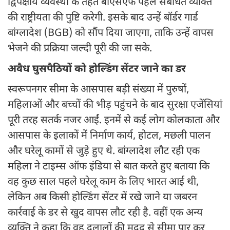
द्विपक्षीय व्यवस्था के तहत बीएसएफ पहले संबंधित व्यक्ति
की राष्ट्रीयता की पुष्टि करेगी. इसके बाद उन्हें बॉर्डर गार्ड
बांग्लादेश (BGB) को सौंप दिया जाएगा, ताकि उन्हें वापस
भेजने की प्रक्रिया जल्दी पूरी की जा सके.
अवैध घुसपैठियों को होल्डिंग सेंटर जाने का डर
स्वरूपनगर सीमा के आसपास बड़ी संख्या में पुरुषों,
महिलाओं और बच्चों की भीड़ पहुंचने के बाद सुरक्षा एजेंसियां
पूरी तरह सतर्क नजर आईं. इनमें से कई लोग कोलकाता और
आसपास के इलाकों में निर्माण कार्य, होटल, मछली पालन
और घरेलू कामों से जुड़े हुए थे. बांग्लादेश लौट रही एक
महिला ने टाइम्स ऑफ इंडिया से बात करते हुए बताया कि
वह कुछ साल पहले घरेलू काम के लिए भारत आई थी,
लेकिन अब किसी होल्डिंग सेंटर में रखे जाने या जबरन
कार्रवाई के डर से खुद वापस लौट रही है. वहीं एक अन्य
व्यक्ति ने कहा कि वह दलालों की मदद से सीमा पार कर