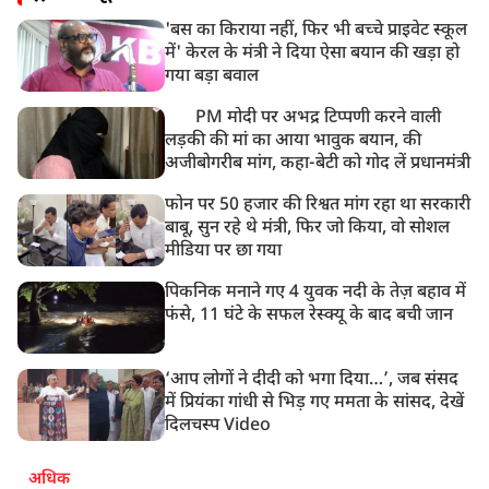
'बस का किराया नहीं, फिर भी बच्चे प्राइवेट स्कूल
में' केरल के मंत्री ने दिया ऐसा बयान की खड़ा हो
गया बड़ा बवाल
PM मोदी पर अभद्र टिप्पणी करने वाली
लड़की की मां का आया भावुक बयान, की
अजीबोगरीब मांग, कहा-बेटी को गोद लें प्रधानमंत्री
फोन पर 50 हजार की रिश्वत मांग रहा था सरकारी
बाबू, सुन रहे थे मंत्री, फिर जो किया, वो सोशल
मीडिया पर छा गया
पिकनिक मनाने गए 4 युवक नदी के तेज़ बहाव में
फंसे, 11 घंटे के सफल रेस्क्यू के बाद बची जान
‘आप लोगों ने दीदी को भगा दिया…’, जब संसद
में प्रियंका गांधी से भिड़ गए ममता के सांसद, देखें
दिलचस्प Video
अधिक