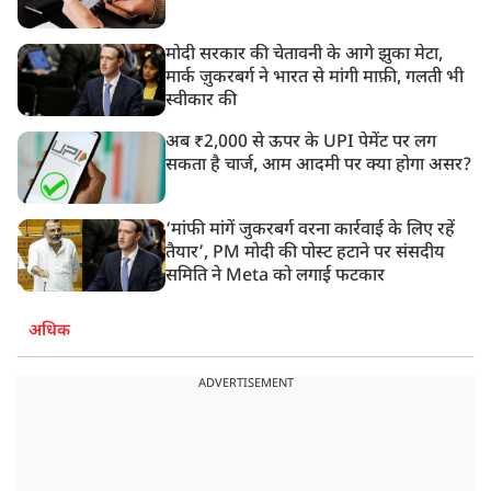
मोदी सरकार की चेतावनी के आगे झुका मेटा,
मार्क ज़ुकरबर्ग ने भारत से मांगी माफ़ी, गलती भी
स्वीकार की
अब ₹2,000 से ऊपर के UPI पेमेंट पर लग
सकता है चार्ज, आम आदमी पर क्या होगा असर?
‘मांफी मांगें जुकरबर्ग वरना कार्रवाई के लिए रहें
तैयार’, PM मोदी की पोस्ट हटाने पर संसदीय
समिति ने Meta को लगाई फटकार
अधिक
ADVERTISEMENT