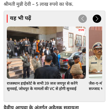
श्रीमती मुन्नी देवी – 5 लाख रुपये का चेक.
यह भी पढ़ें
राज्य
राजस्थान हाईकोर्ट के सभी 39 जज जयपुर से करेंगे
जैश-ए-मोहम्मद 
सुनवाई, जोधपुर के मामलों की VC से होगी सुनवाई
सज्जाद भट ग्रुप
दैवीय आपदा के अंतर्गत अहैतुक सहायता