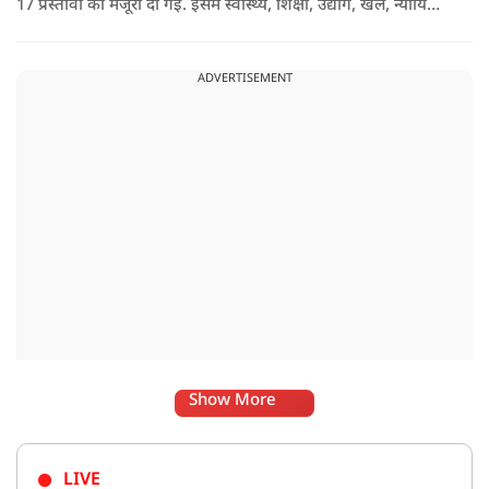
17 प्रस्तावों को मंजूरी दी गई. इसमें स्वास्थ्य, शिक्षा, उद्योग, खेल, न्यायिक
व्यवस्था, जलापूर्ति, पर्यटन, संस्कृति और प्रशासनिक ढांचे सहित कई अहम
मुद्दों पर फैसले लिए गए है.
ADVERTISEMENT
Show More
LIVE