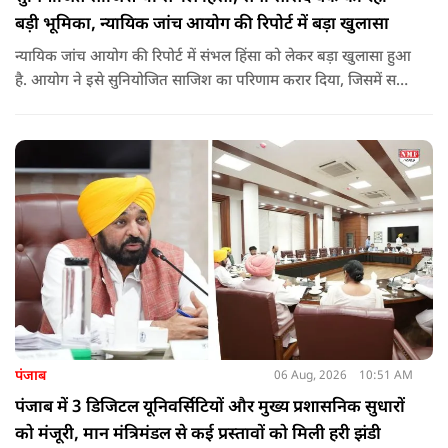
बड़ी भूमिका, न्यायिक जांच आयोग की रिपोर्ट में बड़ा खुलासा
न्यायिक जांच आयोग की रिपोर्ट में संभल हिंसा को लेकर बड़ा खुलासा हुआ
है. आयोग ने इसे सुनियोजित साजिश का परिणाम करार दिया, जिसमें सपा
सांसद बर्क की बड़ी भूमिका रही. इतना ही नहीं बर्क के अलावा कई और
लोगों पर गंभीर आरोप लगाए हैं.
पंजाब
06 Aug, 2026
10:51 AM
पंजाब में 3 डिजिटल यूनिवर्सिटियों और मुख्य प्रशासनिक सुधारों
को मंजूरी, मान मंत्रिमंडल से कई प्रस्तावों को मिली हरी झंडी