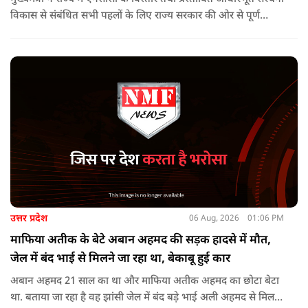
विकास से संबंधित सभी पहलों के लिए राज्य सरकार की ओर से पूर्ण
सहयोग का आश्वासन देते हुए कहा कि इन परियोजनाओं के प्रभावी एवं
समयबद्ध क्रियान्वयन के लिए हरसंभव सहयोग प्रदान किया जाएगा.
उत्तर प्रदेश
06 Aug, 2026
01:06 PM
माफिया अतीक के बेटे अबान अहमद की सड़क हादसे में मौत,
जेल में बंद भाई से मिलने जा रहा था, बेकाबू हुई कार
अबान अहमद 21 साल का था और माफिया अतीक अहमद का छोटा बेटा
था. बताया जा रहा है वह झांसी जेल में बंद बड़े भाई अली अहमद से मिलने