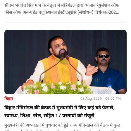
सीएम भगवंत सिंह मान के नेतृत्व में मंत्रिमंडल द्वारा 'पंजाब रेगुलेशन ऑफ
फीस ऑफ अन-एडेड एजुकेशनल इंस्टीट्यूशंस (संशोधन) विधेयक-2026'
पास कर दिया गया है. इस दौरान आउटसोर्सड कर्मचारियों से संबंधित
विधेयक, 3 डिजिटल यूनिवर्सिटियों और मुख्य प्रशासनिक सुधारों सहित
अन्य प्रस्तावों को भी मंजूरी दी गई है.
बिहार
05 Aug, 2026
09:00 PM
बिहार मंत्रिमंडल की बैठक में मुख्यमंत्री ने लिए कई बड़े फैसले,
स्वास्थ्य, शिक्षा, खेल, सहित 17 प्रस्तावों को मंजूरी
मुख्यमंत्री की अध्यक्षता में बुधवार को हुई राज्य मंत्रिमंडल की बैठक में कुल