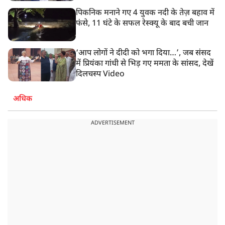
पिकनिक मनाने गए 4 युवक नदी के तेज़ बहाव में
फंसे, 11 घंटे के सफल रेस्क्यू के बाद बची जान
‘आप लोगों ने दीदी को भगा दिया…’, जब संसद
में प्रियंका गांधी से भिड़ गए ममता के सांसद, देखें
दिलचस्प Video
अधिक
ADVERTISEMENT