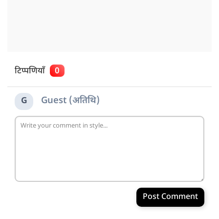
टिप्पणियाँ
0
Guest (अतिथि)
G
Post Comment