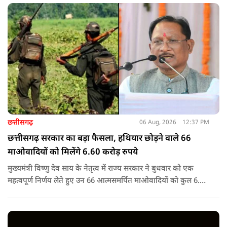
छत्तीसगढ़
06 Aug, 2026
12:37 PM
छत्तीसगढ़ सरकार का बड़ा फैसला, हथियार छोड़ने वाले 66
माओवादियों को मिलेंगे 6.60 करोड़ रुपये
मुख्यमंत्री विष्णु देव साय के नेतृत्व में राज्य सरकार ने बुधवार को एक
महत्वपूर्ण निर्णय लेते हुए उन 66 आत्मसमर्पित माओवादियों को कुल 6.60
करोड़ रुपए की प्रोत्साहन राशि जारी करने को मंजूरी दी, जिन पर पहले 5
लाख रुपए या उससे अधिक का इनाम घोषित था.