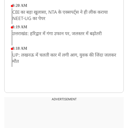
9:20 AM
CBI का बड़ा खुलासा, NTA के एक्सपर्ट्स ने ही लीक कराया
NEET-UG का पेपर
8:19 AM
उत्तराखंड: हरिद्वार में गंगा उफान पर, जलस्तर में बढ़ोतरी
8:18 AM
UP: लखनऊ में चलती कार में लगी आग, युवक की जिंदा जलकर
मौत
ADVERTISEMENT