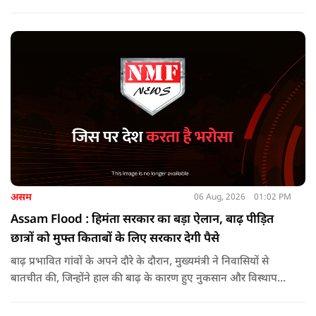
जा रहा था.
असम
06 Aug, 2026
01:02 PM
Assam Flood : हिमंता सरकार का बड़ा ऐलान, बाढ़ पीड़ित
छात्रों को मुफ्त किताबों के लिए सरकार देगी पैसे
बाढ़ प्रभावित गांवों के अपने दौरे के दौरान, मुख्यमंत्री ने निवासियों से
बातचीत की, जिन्होंने हाल की बाढ़ के कारण हुए नुकसान और विस्थापन
के अपने अनुभव साझा किए.