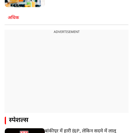
अधिक
ADVERTISEMENT
स्पेशल्स
बांकीपुर में हारी BJP, लेकिन सदमे में लालू