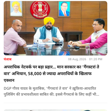
कि वह भविष्य में क्या करें.
पंजाब
08 Aug, 2026
01:20 PM
अपराधिक नेटवर्क पर बड़ा प्रहार… मान सरकार का ‘गैंगस्टरां ते
वार’ अभियान, 58,000 से ज्यादा अपराधियों के खिलाफ
एक्शन
DGP गौरव यादव के मुताबिक, ‘गैंगस्टरां ते वार’ ने ख़ुफ़िया-आधारित
पुलिसिंग की प्रभावशीलता साबित की. इससे गैंगस्टर्स के लिए कहीं भी
सुरक्षित ठिकाना नहीं बचा.