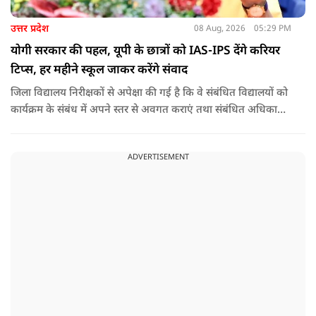
उत्तर प्रदेश
08 Aug, 2026
05:29 PM
योगी सरकार की पहल, यूपी के छात्रों को IAS-IPS देंगे करियर
टिप्स, हर महीने स्कूल जाकर करेंगे संवाद
जिला विद्यालय निरीक्षकों से अपेक्षा की गई है कि वे संबंधित विद्यालयों को
कार्यक्रम के संबंध में अपने स्तर से अवगत कराएं तथा संबंधित अधिकारी
और विद्यालय के प्रबंध तंत्र के बीच आवश्यक समन्वय स्थापित कराएं,
ताकि कार्यक्रम का सुचारु एवं प्रभावी संचालन सुनिश्चित हो सके. अपर
ADVERTISEMENT
मुख्य सचिव, माध्यमिक शिक्षा, पार्थ सारथी सेन शर्मा ने बताया कि मुख्य
सचिव, उत्तर प्रदेश शासन, की ओर से सभी जिलाधिकारियों को जारी
निर्देश में कहा गया है कि प्रत्येक जिले में तैनात आईएएस, आईपीएस, और
आईएफएस के युवा अधिकारी हर माह कम से कम एक इंटरमीडिएट स्तर
के विद्यालय का भ्रमण कर विद्यार्थियों के साथ संवाद स्थापित करें.