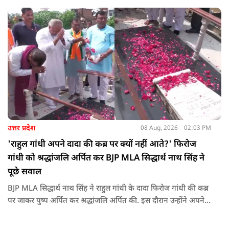
कोई युवा कह रहा है कि फर्स्ट इन माइ ब्लडलाइन टू मेक ए ड्रोन.
उत्तर प्रदेश
08 Aug, 2026
02:03 PM
'राहुल गांधी अपने दादा की कब्र पर क्यों नहीं आते?' फिरोज
गांधी को श्रद्धांजलि अर्पित कर BJP MLA सिद्धार्थ नाथ सिंह ने
पूछे सवाल
BJP MLA सिद्धार्थ नाथ सिंह ने राहुल गांधी के दादा फिरोज गांधी की कब्र
पर जाकर पुष्प अर्पित कर श्रद्धांजलि अर्पित की. इस दौरान उन्होंने अपने
ही दादा की उपेक्षा को लेकर राहुल पर निशाना साधा और आईना दिखाया.
उन्होंने पूछा कि किस अधिकार से युवा पीढ़ी और Gen-Z को समझाओगे