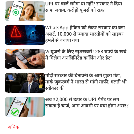
UPI पर चार्ज लगेगा या नहीं? सरकार ने दिया
साफ जवाब, करोड़ों यूजर्स को राहत
WhatsApp हैकिंग को लेकर सरकार का बड़ा
अलर्ट, 10,000 से ज्यादा भारतीयों को साइबर
हमले से बचाया गया
Vi यूजर्स के लिए खुशखबरी! 288 रुपये के खर्च
में मिलेगा अनलिमिटेड कॉलिंग और डेटा
मोदी सरकार की चेतावनी के आगे झुका मेटा,
मार्क ज़ुकरबर्ग ने भारत से मांगी माफ़ी, गलती भी
स्वीकार की
अब ₹2,000 से ऊपर के UPI पेमेंट पर लग
सकता है चार्ज, आम आदमी पर क्या होगा असर?
अधिक