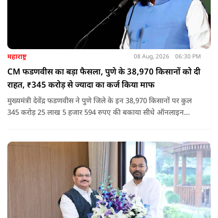
महाराष्ट्र
08 Aug, 2026
06:30 PM
CM फडणवीस का बड़ा फैसला, पुणे के 38,970 किसानों को दी
राहत, ₹345 करोड़ से ज्यादा का कर्ज किया माफ
मुख्यमंत्री देवेंद्र फडणवीस ने पुणे जिले के इन 38,970 किसानों पर कुल
345 करोड़ 25 लाख 5 हजार 594 रुपए की बकाया सीधे ऑनलाइन
माध्यम से संबंधित बैंकों खातों में हस्तांतरित की गई.