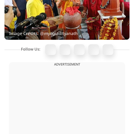
Image Credits: @myogiadityanath
Follow Us:
ADVERTISEMENT