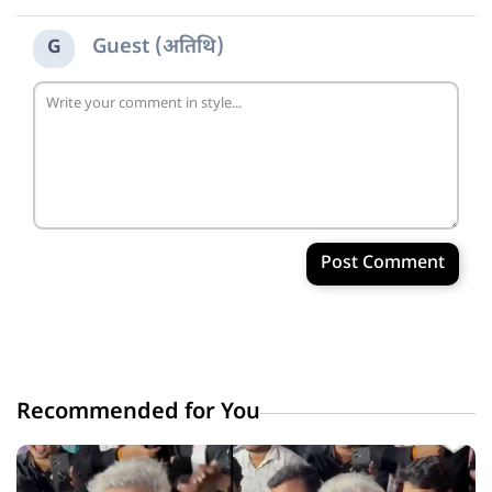
Guest (अतिथि)
G
Post Comment
Recommended for You