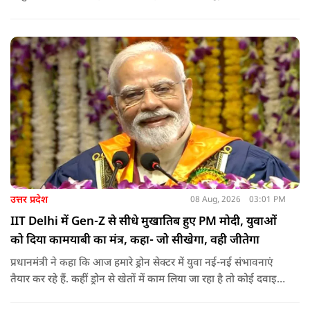
किलोमीटर पैदल यात्रा कर रहे शिवभक्त भक्ति, समर्पण, सामाजिक व
राष्ट्रीय एकता और समरसता का जीवंत उदाहरण प्रस्तुत कर रहे हैं. जात-
पात, क्षेत्र व प्रांत की सीमाओं से ऊपर उठकर उनकी हर श्वांस शिव के नाम
है.
उत्तर प्रदेश
08 Aug, 2026
03:01 PM
IIT Delhi में Gen-Z से सीधे मुखातिब हुए PM मोदी, युवाओं
को दिया कामयाबी का मंत्र, कहा- जो सीखेगा, वही जीतेगा
प्रधानमंत्री ने कहा कि आज हमारे ड्रोन सेक्टर में युवा नई-नई संभावनाएं
तैयार कर रहे हैं. कहीं ड्रोन से खेतों में काम लिया जा रहा है तो कोई दवाइयां
पहुंचा रहा है. ड्रोन देश की रक्षा-सुरक्षा में मदद कर रहा है और आज कहीं