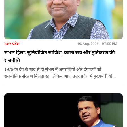
उत्तर प्रदेश
08 Aug, 2026
07:00 PM
संभल हिंसा: सुनियोजित साजिश, काला सच और तुष्टिकरण की
राजनीति
1978 के दंगे के बाद से ही संभल में अपराधियों और दंगाइयों को
राजनीतिक संरक्षण मिलता रहा. लेकिन आज उत्तर प्रदेश में मुख्यमंत्री योगी
आदित्यनाथ के नेतृत्व में कानून का राज स्थापित है. 24 नवंबर 2024 की
घटना में सरकार ने यह संदेश स्पष्ट कर दिया कि चाहे कोई कितना भी बड़ा
नेता या सांसद क्यों न हो, यदि वह राज्य की शांति और सुरक्षा से खिलवाड़
करेगा, तो उसे बख्शा नहीं जाएगा.