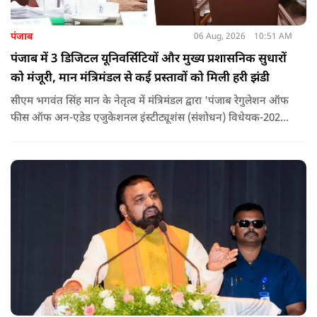
पंजाब
06 Aug, 2026
10:51 AM
पंजाब में 3 डिजिटल यूनिवर्सिटियों और मुख्य प्रशासनिक सुधारों
को मंजूरी, मान मंत्रिमंडल से कई प्रस्तावों को मिली हरी झंडी
सीएम भगवंत सिंह मान के नेतृत्व में मंत्रिमंडल द्वारा 'पंजाब रेगुलेशन ऑफ
फीस ऑफ अन-एडेड एजुकेशनल इंस्टीट्यूशंस (संशोधन) विधेयक-2026'
पास कर दिया गया है. इस दौरान आउटसोर्सड कर्मचारियों से संबंधित
विधेयक, 3 डिजिटल यूनिवर्सिटियों और मुख्य प्रशासनिक सुधारों सहित
अन्य प्रस्तावों को भी मंजूरी दी गई है.