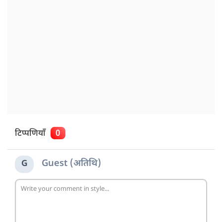
टिप्पणियाँ
0
Guest (अतिथि)
G