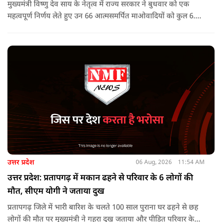
मुख्यमंत्री विष्णु देव साय के नेतृत्व में राज्य सरकार ने बुधवार को एक
महत्वपूर्ण निर्णय लेते हुए उन 66 आत्मसमर्पित माओवादियों को कुल 6.60
करोड़ रुपए की प्रोत्साहन राशि जारी करने को मंजूरी दी, जिन पर पहले 5
लाख रुपए या उससे अधिक का इनाम घोषित था.
उत्तर प्रदेश
06 Aug, 2026
11:54 AM
उत्तर प्रदेश: प्रतापगढ़ में मकान ढहने से परिवार के 6 लोगों की
मौत, सीएम योगी ने जताया दुख
प्रतापगढ़ जिले में भारी बारिश के चलते 100 साल पुराना घर ढहने से छह
लोगों की मौत पर मुख्यमंत्री ने गहरा दुख जताया और पीड़ित परिवार के