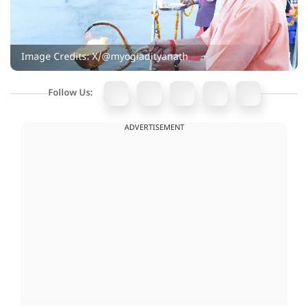
Image Credits: X/@myogiadityanath
Follow Us:
ADVERTISEMENT