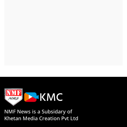
NMF News is a Subsidary of
Khetan Media Creation Pvt Ltd