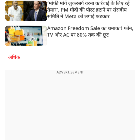
‘मांफी मांगें जुकरबर्ग वरना कार्रवाई के लिए रहें
तैयार’, PM मोदी की पोस्ट हटाने पर संसदीय
समिति ने Meta को लगाई फटकार
Amazon Freedom Sale का धमाका! फोन,
TV और AC पर 80% तक की छूट
अधिक
ADVERTISEMENT