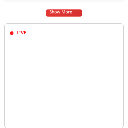
Show More
LIVE