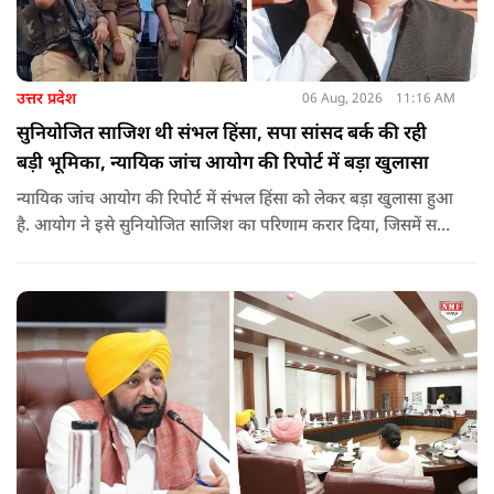
उत्तर प्रदेश
06 Aug, 2026
11:16 AM
सुनियोजित साजिश थी संभल हिंसा, सपा सांसद बर्क की रही
बड़ी भूमिका, न्यायिक जांच आयोग की रिपोर्ट में बड़ा खुलासा
न्यायिक जांच आयोग की रिपोर्ट में संभल हिंसा को लेकर बड़ा खुलासा हुआ
है. आयोग ने इसे सुनियोजित साजिश का परिणाम करार दिया, जिसमें सपा
सांसद बर्क की बड़ी भूमिका रही. इतना ही नहीं बर्क के अलावा कई और
लोगों पर गंभीर आरोप लगाए हैं.