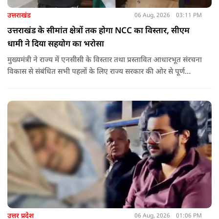
उत्तराखंड
06 Aug, 2026
03:11 PM
उत्तराखंड के सीमांत क्षेत्रों तक होगा NCC का विस्तार, सीएम
धामी ने दिया सहयोग का भरोसा
मुख्यमंत्री ने राज्य में एनसीसी के विस्तार तथा प्रस्तावित आधारभूत संरचना
विकास से संबंधित सभी पहलों के लिए राज्य सरकार की ओर से पूर्ण
सहयोग का आश्वासन देते हुए कहा कि इन परियोजनाओं के प्रभावी एवं
समयबद्ध क्रियान्वयन के लिए हरसंभव सहयोग प्रदान किया जाएगा.
उत्तर प्रदेश
06 Aug, 2026
01:06 PM