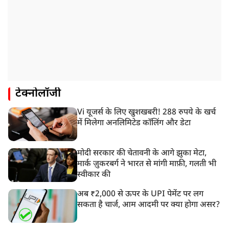
टेक्नोलॉजी
Vi यूजर्स के लिए खुशखबरी! 288 रुपये के खर्च
में मिलेगा अनलिमिटेड कॉलिंग और डेटा
मोदी सरकार की चेतावनी के आगे झुका मेटा,
मार्क ज़ुकरबर्ग ने भारत से मांगी माफ़ी, गलती भी
स्वीकार की
अब ₹2,000 से ऊपर के UPI पेमेंट पर लग
सकता है चार्ज, आम आदमी पर क्या होगा असर?