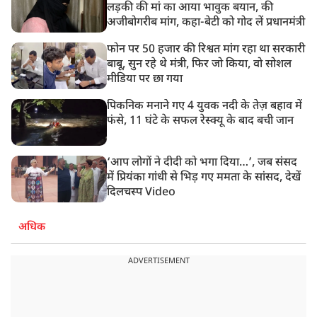
लड़की की मां का आया भावुक बयान, की
अजीबोगरीब मांग, कहा-बेटी को गोद लें प्रधानमंत्री
फोन पर 50 हजार की रिश्वत मांग रहा था सरकारी
बाबू, सुन रहे थे मंत्री, फिर जो किया, वो सोशल
मीडिया पर छा गया
पिकनिक मनाने गए 4 युवक नदी के तेज़ बहाव में
फंसे, 11 घंटे के सफल रेस्क्यू के बाद बची जान
‘आप लोगों ने दीदी को भगा दिया…’, जब संसद
में प्रियंका गांधी से भिड़ गए ममता के सांसद, देखें
दिलचस्प Video
अधिक
ADVERTISEMENT