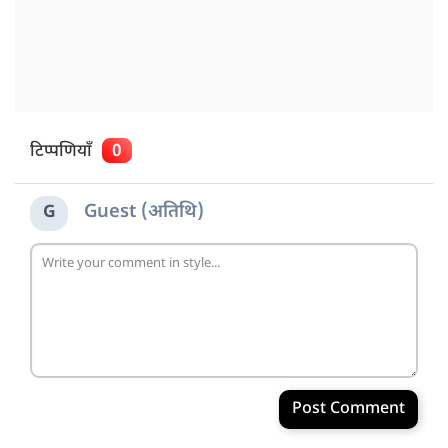
टिप्पणियाँ
0
Guest (अतिथि)
G
Post Comment