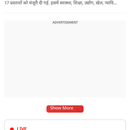
17 प्रस्तावों को मंजूरी दी गई. इसमें स्वास्थ्य, शिक्षा, उद्योग, खेल, न्यायिक
व्यवस्था, जलापूर्ति, पर्यटन, संस्कृति और प्रशासनिक ढांचे सहित कई अहम
मुद्दों पर फैसले लिए गए है.
ADVERTISEMENT
Show More
LIVE