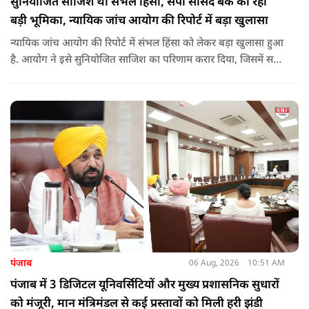
सुनियोजित साजिश थी संभल हिंसा, सपा सांसद बर्क की रही
बड़ी भूमिका, न्यायिक जांच आयोग की रिपोर्ट में बड़ा खुलासा
न्यायिक जांच आयोग की रिपोर्ट में संभल हिंसा को लेकर बड़ा खुलासा हुआ
है. आयोग ने इसे सुनियोजित साजिश का परिणाम करार दिया, जिसमें सपा
सांसद बर्क की बड़ी भूमिका रही. इतना ही नहीं बर्क के अलावा कई और
लोगों पर गंभीर आरोप लगाए हैं.
पंजाब
06 Aug, 2026
10:51 AM
पंजाब में 3 डिजिटल यूनिवर्सिटियों और मुख्य प्रशासनिक सुधारों
को मंजूरी, मान मंत्रिमंडल से कई प्रस्तावों को मिली हरी झंडी