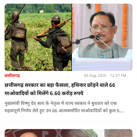
छत्तीसगढ़
06 Aug, 2026
12:37 PM
छत्तीसगढ़ सरकार का बड़ा फैसला, हथियार छोड़ने वाले 66
माओवादियों को मिलेंगे 6.60 करोड़ रुपये
मुख्यमंत्री विष्णु देव साय के नेतृत्व में राज्य सरकार ने बुधवार को एक
महत्वपूर्ण निर्णय लेते हुए उन 66 आत्मसमर्पित माओवादियों को कुल 6.60
करोड़ रुपए की प्रोत्साहन राशि जारी करने को मंजूरी दी, जिन पर पहले 5
लाख रुपए या उससे अधिक का इनाम घोषित था.