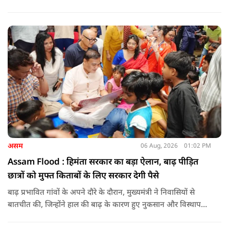
जा रहा था.
असम
06 Aug, 2026
01:02 PM
Assam Flood : हिमंता सरकार का बड़ा ऐलान, बाढ़ पीड़ित
छात्रों को मुफ्त किताबों के लिए सरकार देगी पैसे
बाढ़ प्रभावित गांवों के अपने दौरे के दौरान, मुख्यमंत्री ने निवासियों से
बातचीत की, जिन्होंने हाल की बाढ़ के कारण हुए नुकसान और विस्थापन
के अपने अनुभव साझा किए.