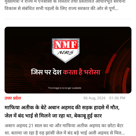
मुख्यमंत्री ने राज्य में एनसीसी के विस्तार तथा प्रस्तावित आधारभूत संरचना
विकास से संबंधित सभी पहलों के लिए राज्य सरकार की ओर से पूर्ण
सहयोग का आश्वासन देते हुए कहा कि इन परियोजनाओं के प्रभावी एवं
समयबद्ध क्रियान्वयन के लिए हरसंभव सहयोग प्रदान किया जाएगा.
उत्तर प्रदेश
06 Aug, 2026
01:06 PM
माफिया अतीक के बेटे अबान अहमद की सड़क हादसे में मौत,
जेल में बंद भाई से मिलने जा रहा था, बेकाबू हुई कार
अबान अहमद 21 साल का था और माफिया अतीक अहमद का छोटा बेटा
था. बताया जा रहा है वह झांसी जेल में बंद बड़े भाई अली अहमद से मिलने