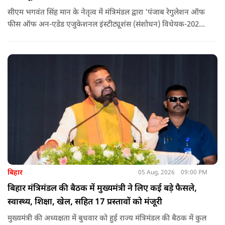
सीएम भगवंत सिंह मान के नेतृत्व में मंत्रिमंडल द्वारा 'पंजाब रेगुलेशन ऑफ
फीस ऑफ अन-एडेड एजुकेशनल इंस्टीट्यूशंस (संशोधन) विधेयक-2026'
पास कर दिया गया है. इस दौरान आउटसोर्सड कर्मचारियों से संबंधित
विधेयक, 3 डिजिटल यूनिवर्सिटियों और मुख्य प्रशासनिक सुधारों सहित
अन्य प्रस्तावों को भी मंजूरी दी गई है.
बिहार
05 Aug, 2026
09:00 PM
बिहार मंत्रिमंडल की बैठक में मुख्यमंत्री ने लिए कई बड़े फैसले,
स्वास्थ्य, शिक्षा, खेल, सहित 17 प्रस्तावों को मंजूरी
मुख्यमंत्री की अध्यक्षता में बुधवार को हुई राज्य मंत्रिमंडल की बैठक में कुल