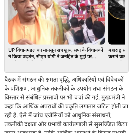
UP विधानमंडल का मानसून सत्र शुरू, सपा के विधायकों
महाराष्ट्र सर
ने किया प्रदर्शन, सीएम योगी ने जनहित के मुद्दों पर
कराने वालों पर
सार्थक चर्चा की अपील
सजा और नि
बैठक में संगठन की क्षमता वृद्धि, अधिकारियों एवं विवेचकों
के प्रशिक्षण, आधुनिक तकनीकों के उपयोग तथा संगठन के
विस्तार से संबंधित प्रस्तावों पर भी चर्चा की गई. मुख्यमंत्री ने
कहा कि आर्थिक अपराधों की प्रकृति लगातार जटिल होती जा
रही है. ऐसे में जांच एजेंसियों को आधुनिक संसाधनों,
तकनीकी दक्षता और प्रभावी कार्यप्रणाली से सुसज्जित किया