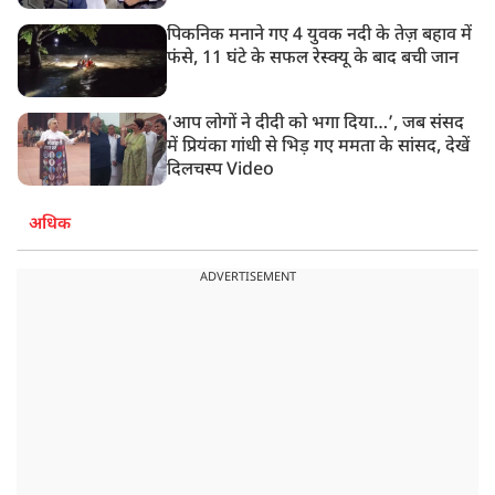
पिकनिक मनाने गए 4 युवक नदी के तेज़ बहाव में
फंसे, 11 घंटे के सफल रेस्क्यू के बाद बची जान
‘आप लोगों ने दीदी को भगा दिया…’, जब संसद
में प्रियंका गांधी से भिड़ गए ममता के सांसद, देखें
दिलचस्प Video
अधिक
ADVERTISEMENT