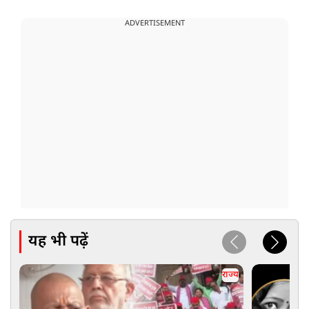
ADVERTISEMENT
यह भी पढ़ें
राज्य