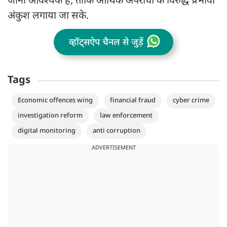
जाना आवश्यक है, ताकि आर्थिक अपराधों के विरुद्ध प्रभावी
अंकुश लगाया जा सके.
व्हॉट्सऐप चैनल से जुड़ें
Tags
Economic offences wing
financial fraud
cyber crime
investigation reform
law enforcement
digital monitoring
anti corruption
ADVERTISEMENT