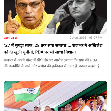
उत्तर प्रदेश
10 Aug, 2026
03:07 PM
‘27 में सूपड़ा साफ, 28 तक सपा समाप्त’... राजभर ने अखिलेश
को दी खुली चुनौती, PDA पर भी साधा निशाना
राजभर ने अपने पोस्ट में सीधे तौर पर आरोप लगाया कि सपा की PDA
की राजनीति के दावे और जमीन की हकीकत में अंतर है. उनका कहना है
कि सोशल मीडिया और एसी कमरों में PDA की राजनीति करने के बजाय
जमीन पर जाकर गैर-यादव पिछड़े और दलित समाज की स्थिति देखनी
चाहिए.