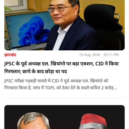
झारखंड
10 Aug, 2026
03:11 PM
JPSC के पूर्व अध्यक्ष एल. खियांग्ते पर बड़ा एक्शन, CID ने किया
गिरफ्तार; छापे के बाद छोड़ा था पद
JPSC परीक्षा गड़बड़ी मामले में CID ने पूर्व अध्यक्ष एल. खियांग्ते को
गिरफ्तार किया है. जांच में TDPL को ठेका देने के बदले कथित 2 करोड़
रुपये की रिश्वत और 20% कमीशन का आरोप सामने आया है.