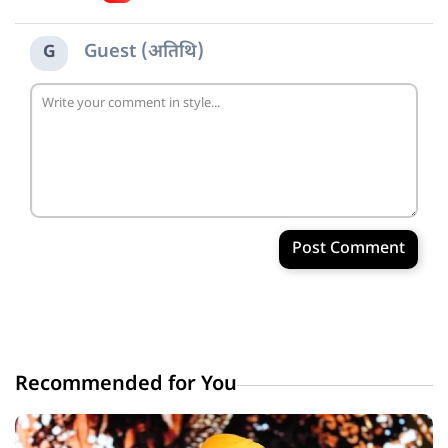
Guest (अतिथि)
G
Post Comment
Recommended for You