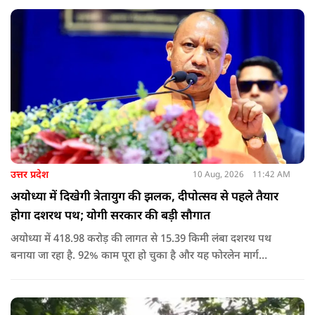
उत्तर प्रदेश
10 Aug, 2026
11:42 AM
अयोध्या में दिखेगी त्रेतायुग की झलक, दीपोत्सव से पहले तैयार
होगा दशरथ पथ; योगी सरकार की बड़ी सौगात
अयोध्या में 418.98 करोड़ की लागत से 15.39 किमी लंबा दशरथ पथ
बनाया जा रहा है. 92% काम पूरा हो चुका है और यह फोरलेन मार्ग
श्रद्धालुओं को आधुनिक सुविधाओं के साथ त्रेतायुग की स्मृतियों से जोड़ेगा.