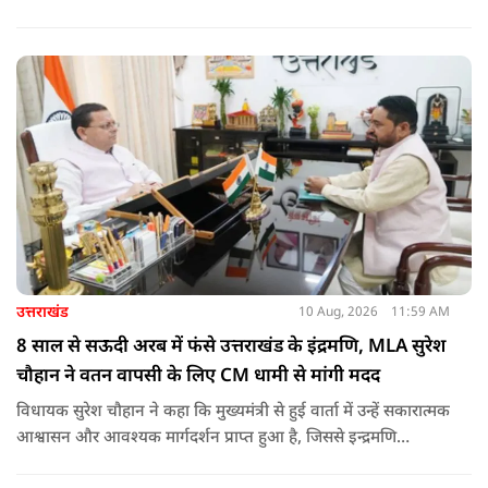
लगाई गई प्रदर्शनी का अवलोकन किया. उन्होंने स्वतंत्रता संग्राम से जुड़ी
गतिविधियों पर आधारित प्रदर्शनी के बारे में जानकारी ली और उपस्थित
लोगों को बलिदानियों/राष्ट्रनायकों के कृतित्व-व्यक्तित्व आदि के बारे में भी
बताया.
उत्तराखंड
10 Aug, 2026
11:59 AM
8 साल से सऊदी अरब में फंसे उत्तराखंड के इंद्रमणि, MLA सुरेश
चौहान ने वतन वापसी के लिए CM धामी से मांगी मदद
विधायक सुरेश चौहान ने कहा कि मुख्यमंत्री से हुई वार्ता में उन्हें सकारात्मक
आश्वासन और आवश्यक मार्गदर्शन प्राप्त हुआ है, जिससे इन्द्रमणि
नौटियाल की सकुशल घर वापसी की उम्मीद और मजबूत हुई है.