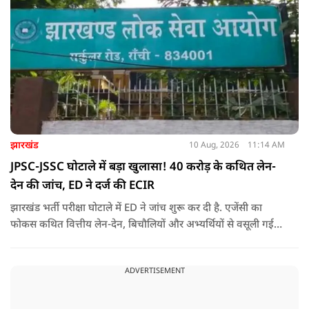
झारखंड
10 Aug, 2026
11:14 AM
JPSC-JSSC घोटाले में बड़ा खुलासा! 40 करोड़ के कथित लेन-
देन की जांच, ED ने दर्ज की ECIR
झारखंड भर्ती परीक्षा घोटाले में ED ने जांच शुरू कर दी है. एजेंसी का
फोकस कथित वित्तीय लेन-देन, बिचौलियों और अभ्यर्थियों से वसूली गई
रकम की पूरी कड़ी पर है.
ADVERTISEMENT