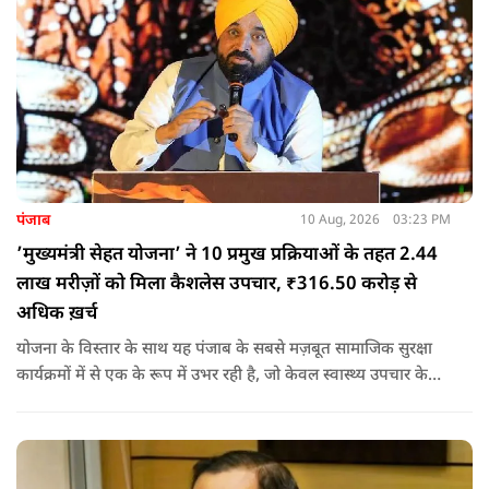
पंजाब
10 Aug, 2026
03:23 PM
’मुख्यमंत्री सेहत योजना’ ने 10 प्रमुख प्रक्रियाओं के तहत 2.44
लाख मरीज़ों को मिला कैशलेस उपचार, ₹316.50 करोड़ से
अधिक ख़र्च
योजना के विस्तार के साथ यह पंजाब के सबसे मज़बूत सामाजिक सुरक्षा
कार्यक्रमों में से एक के रूप में उभर रही है, जो केवल स्वास्थ्य उपचार के
लिए वित्तीय सहायता उपलब्ध नहीं करवाती, बल्कि गंभीर बीमारी के कारण
परिवारों पर पड़ने वाले आर्थिक झटके से भी उन्हें बचाने का काम कर रही
है.