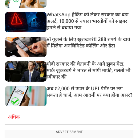
WhatsApp हैकिंग को लेकर सरकार का बड़ा
अलर्ट, 10,000 से ज्यादा भारतीयों को साइबर
हमले से बचाया गया
Vi यूजर्स के लिए खुशखबरी! 288 रुपये के खर्च
में मिलेगा अनलिमिटेड कॉलिंग और डेटा
मोदी सरकार की चेतावनी के आगे झुका मेटा,
मार्क ज़ुकरबर्ग ने भारत से मांगी माफ़ी, गलती भी
स्वीकार की
अब ₹2,000 से ऊपर के UPI पेमेंट पर लग
सकता है चार्ज, आम आदमी पर क्या होगा असर?
अधिक
ADVERTISEMENT