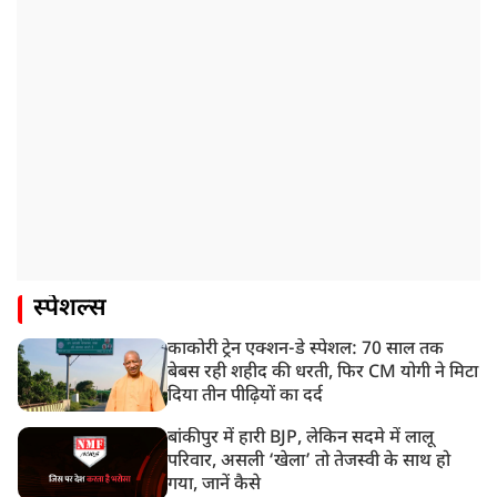
स्पेशल्स
काकोरी ट्रेन एक्शन-डे स्पेशल: 70 साल तक
बेबस रही शहीद की धरती, फिर CM योगी ने मिटा
दिया तीन पीढ़ियों का दर्द
बांकीपुर में हारी BJP, लेकिन सदमे में लालू
परिवार, असली ‘खेला’ तो तेजस्वी के साथ हो
गया, जानें कैसे