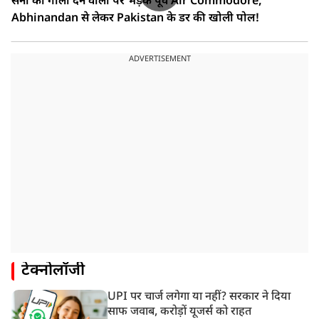
सेना को गाली देने वालों पर भड़के पूर्व Air Commodore,
Abhinandan से लेकर Pakistan के डर की खोली पोल!
ADVERTISEMENT
टेक्नोलॉजी
UPI पर चार्ज लगेगा या नहीं? सरकार ने दिया
साफ जवाब, करोड़ों यूजर्स को राहत