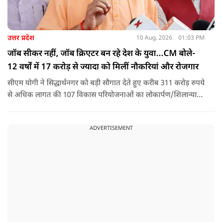
उत्तर प्रदेश
10 Aug, 2026
01:03 PM
जॉब सीकर नहीं, जॉब क्रिएटर बन रहे देश के युवा...CM बोले-
12 वर्षों में 17 करोड़ से ज्यादा को मिलीं नौकरियां और रोजगार
सीएम योगी ने सिद्धार्थनगर को बड़ी सौगात देते हुए करीब 311 करोड़ रुपये
से अधिक लागत की 107 विकास परियोजनाओं का लोकार्पण/शिलान्यास
किया. इस दौरान उन्होंने कहा कि कांग्रेस-सपा ने जहां पहचान का संकट
खड़ा किया था वहीं पीएम मोदी के आह्वान से जॉब सीकर की जगह जॉब
ADVERTISEMENT
क्रिएटर बन रहे हैं देश के युवा.