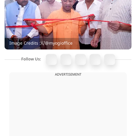
Image Credits :X/@myogioffice
Follow Us:
ADVERTISEMENT