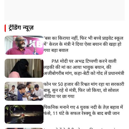
ट्रेंडिंग न्यूज़
'बस का किराया नहीं, फिर भी बच्चे प्राइवेट स्कूल
में' केरल के मंत्री ने दिया ऐसा बयान की खड़ा हो
गया बड़ा बवाल
PM मोदी पर अभद्र टिप्पणी करने वाली
लड़की की मां का आया भावुक बयान, की
अजीबोगरीब मांग, कहा-बेटी को गोद लें प्रधानमंत्री
फोन पर 50 हजार की रिश्वत मांग रहा था सरकारी
बाबू, सुन रहे थे मंत्री, फिर जो किया, वो सोशल
मीडिया पर छा गया
पिकनिक मनाने गए 4 युवक नदी के तेज़ बहाव में
फंसे, 11 घंटे के सफल रेस्क्यू के बाद बची जान