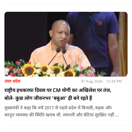
शिक्षक को डिजिटल शिक्षण में दक्ष बनाते हुए कक्षा शिक्षण में डिजिटल
संसाधनों का अधिकतम प्रयोग कराया जाना है.
उत्तर प्रदेश
07 Aug, 2026
12:34 PM
राष्ट्रीय हथकरघा दिवस पर CM योगी का अखिलेश पर तंज,
बोले- कुछ लोग जीवनभर ‘बबुआ’ ही बने रहते हैं
मुख्यमंत्री ने कहा कि वर्ष 2017 से पहले प्रदेश में बिजली, सड़क और
कानून व्यवस्था की स्थिति खराब थी. व्यापारी और बेटियां सुरक्षित नहीं थीं.
उन्होंने आरोप लगाया कि उस समय विकास के बजाय वोट बैंक की
राजनीति होती थी, जिसका सबसे अधिक नुकसान गरीबों, कारीगरों और