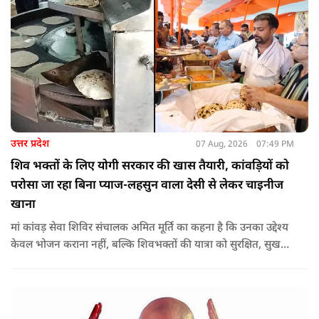
उत्तर प्रदेश
07 Aug, 2026
07:49 PM
शिव भक्तों के लिए योगी सरकार की खास तैयारी, कांवड़ियों को
परोसा जा रहा बिना प्याज-लहसुन वाला देसी से लेकर चाइनीज
खाना
मां कांवड़ सेवा शिविर संचालक अमित मूर्ति का कहना है कि उनका उद्देश्य
केवल भोजन कराना नहीं, बल्कि शिवभक्तों की यात्रा को सुरक्षित, सुखद
और यादगार बनाना है. शिविर संचालकों ने कहा कि योगी सरकार की
गाइडलाइन के अनुरूप भोजन की गुणवत्ता, स्वच्छता और सुरक्षा के
मानकों का पालन किया जा रहा है.