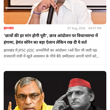
झारखंड
07 Aug, 2026
04:07 PM
‘छात्रों की हर मांग होगी पूरी’, छात्र आंदोलन पर विधानसभा में
हंगामा, हेमंत सोरेन का बड़ा ऐलान लेकिन रख दी ये शर्त
झारखंड में JPSC-JSSC अभ्यर्थियों का आंदोलन 14वें दिन भी जारी रहा.
राजधानी रांची में खुले आसमान के नीचे बैठे उम्मीदवार अपनी मांगों को
लेकर डटे हुए हैं. इस बीच CM हेमंत सोरेन का बड़ा बयान आया है.