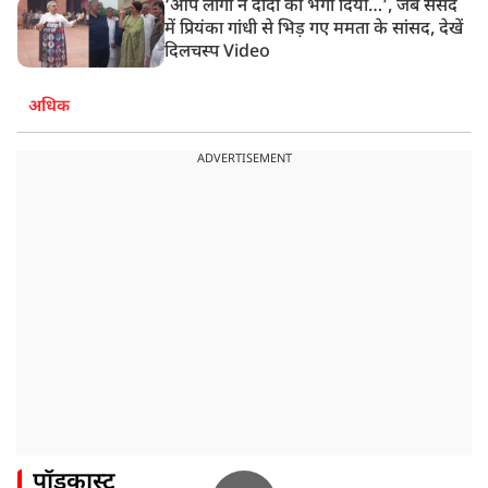
‘आप लोगों ने दीदी को भगा दिया…’, जब संसद
में प्रियंका गांधी से भिड़ गए ममता के सांसद, देखें
दिलचस्प Video
अधिक
ADVERTISEMENT
पॉडकास्ट