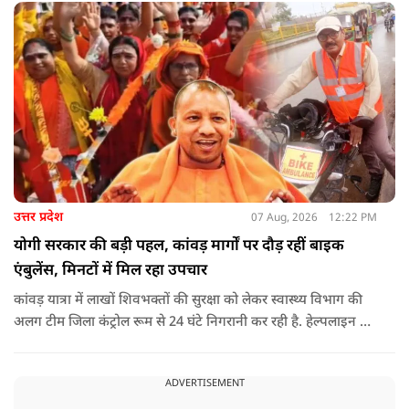
हस्तशिल्पियों को उठाना पड़ा.
उत्तर प्रदेश
07 Aug, 2026
12:22 PM
योगी सरकार की बड़ी पहल, कांवड़ मार्गों पर दौड़ रहीं बाइक
एंबुलेंस, मिनटों में मिल रहा उपचार
कांवड़ यात्रा में लाखों शिवभक्तों की सुरक्षा को लेकर स्वास्थ्य विभाग की
अलग टीम जिला कंट्रोल रूम से 24 घंटे निगरानी कर रही है. हेल्पलाइन पर
सूचना मिलते ही संबंधित बाइक एंबुलेंस और स्वास्थ्य टीम को तत्काल मौके
पर भेजा जा रहा है.
ADVERTISEMENT