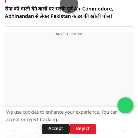
सेना को गाली देने वालों पर भड़के पूर्व Air Commodore,
Abhinandan से लेकर Pakistan के डर की खोली पोल!
ADVERTISEMENT
We use cookies to enhance your experience. You can
accept or reject tracking.
टेक्नोलॉजी
Accept
Reject
शॉर्ट्स
होम
वीडियो
खोजें
वेब स्टोरीज़
WhatsApp हैकिंग को लेकर सरकार का बड़ा