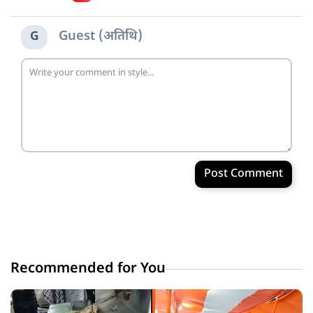
Guest (अतिथि)
G
Post Comment
Recommended for You