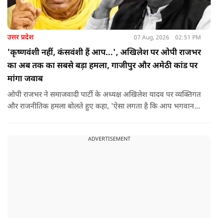
उत्तर प्रदेश
07 Aug, 2026
02:51 PM
'कृष्णवंशी नहीं, कंसवंशी हैं आप...', अखिलेश पर ओपी राजभर
का अब तक का सबसे बड़ा हमला, गाजीपुर और अमेठी कांड पर
मांगा जवाब
ओपी राजभर ने समाजवादी पार्टी के अध्यक्ष अखिलेश यादव पर व्यक्तिगत
और राजनीतिक हमला बोलते हुए कहा, 'ऐसा लगता है कि आप भगवान
श्रीकृष्ण के वंशज हो ही नहीं सकते. आप लोग कृष्ण नहीं, कंसवंशी हैं.'
ADVERTISEMENT