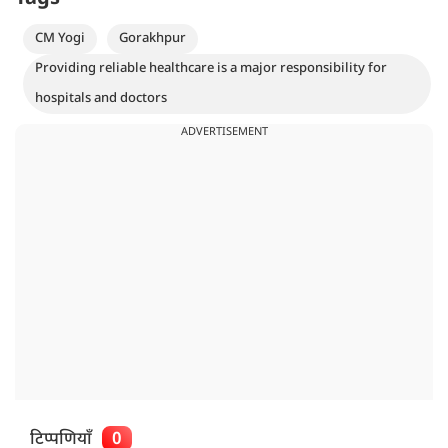
CM Yogi
Gorakhpur
Providing reliable healthcare is a major responsibility for
hospitals and doctors
ADVERTISEMENT
टिप्पणियाँ
0