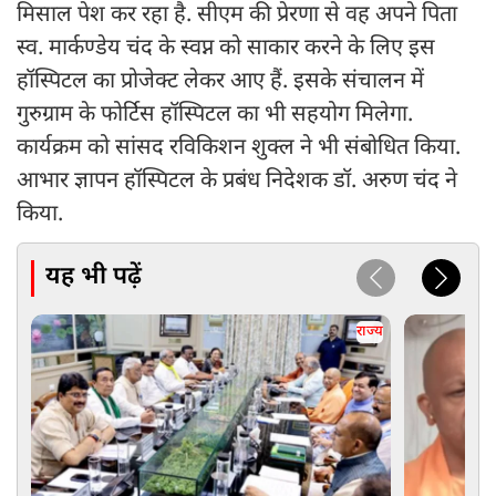
मिसाल पेश कर रहा है. सीएम की प्रेरणा से वह अपने पिता
स्व. मार्कण्डेय चंद के स्वप्न को साकार करने के लिए इस
हॉस्पिटल का प्रोजेक्ट लेकर आए हैं. इसके संचालन में
गुरुग्राम के फोर्टिस हॉस्पिटल का भी सहयोग मिलेगा.
कार्यक्रम को सांसद रविकिशन शुक्ल ने भी संबोधित किया.
आभार ज्ञापन हॉस्पिटल के प्रबंध निदेशक डॉ. अरुण चंद ने
किया.
यह भी पढ़ें
राज्य