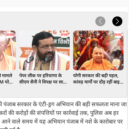
राज्य
राज्य
राज्य
ी मामले
पेपर लीक पर हरियाणा के
योगी सरकार की बड़ी पहल,
'
CM योगी,
सीएम सैनी ने विपक्ष पर साधा
कांवड़ मार्गों पर दौड़ रहीं बाइक
 रही हैं
निशाना, कहा- पीएम मोदी के
एंबुलेंस, मिनटों में मिल रहा
नेतृत्व में देश आगे बढ़ रहा
उपचार
ब
अ
 को पंजाब सरकार के एंटी-ड्रग अभियान की बड़ी सफलता माना जा
स्करों की करोड़ों की संपत्तियों पर कार्रवाई तक, पुलिस अब हर
. आने वाले समय में यह अभियान पंजाब में नशे के कारोबार पर