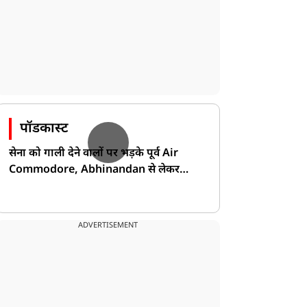
पॉडकास्ट
सेना को गाली देने वालों पर भड़के पूर्व Air
Commodore, Abhinandan से लेकर
Pakistan के डर की खोली पोल!
ADVERTISEMENT