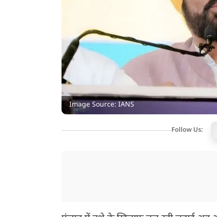
Image Source: IANS
Follow Us: