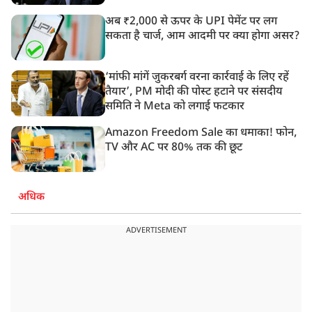
अब ₹2,000 से ऊपर के UPI पेमेंट पर लग
सकता है चार्ज, आम आदमी पर क्या होगा असर?
‘मांफी मांगें जुकरबर्ग वरना कार्रवाई के लिए रहें
तैयार’, PM मोदी की पोस्ट हटाने पर संसदीय
समिति ने Meta को लगाई फटकार
Amazon Freedom Sale का धमाका! फोन,
TV और AC पर 80% तक की छूट
अधिक
ADVERTISEMENT