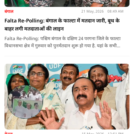
बंगाल
21 May, 2026
08:49 AM
Falta Re-Polling: बंगाल के फाल्टा में मतदान जारी, बूथ के
बाहर लगी मतदाताओं की लाइन
Falta Re-Polling: पश्चिम बंगाल के दक्षिण 24 परगना जिले के फाल्टा
विधानसभा क्षेत्र में गुरुवार को पुनर्मतदान शुरू हो गया है. यहां के सभी
285 मतदान केंद्रों पर दोबारा मतदान कराया जा रहा है. मतदान सुबह 7
बजे से शाम 6 बजे तक चलेगा और नतीजे 24 मई को घोषित किए जाएंगे.