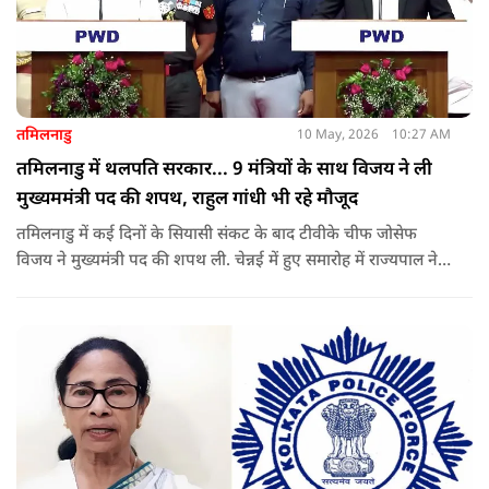
तमिलनाडु
10 May, 2026
10:27 AM
तमिलनाडु में थलपति सरकार... 9 मंत्रियों के साथ विजय ने ली
मुख्यममंत्री पद की शपथ, राहुल गांधी भी रहे मौजूद
तमिलनाडु में कई दिनों के सियासी संकट के बाद टीवीके चीफ जोसेफ
विजय ने मुख्यमंत्री पद की शपथ ली. चेन्नई में हुए समारोह में राज्यपाल ने
उन्हें पद की शपथ दिलाई, जबकि राहुल गांधी भी कार्यक्रम में मौजूद रहे.