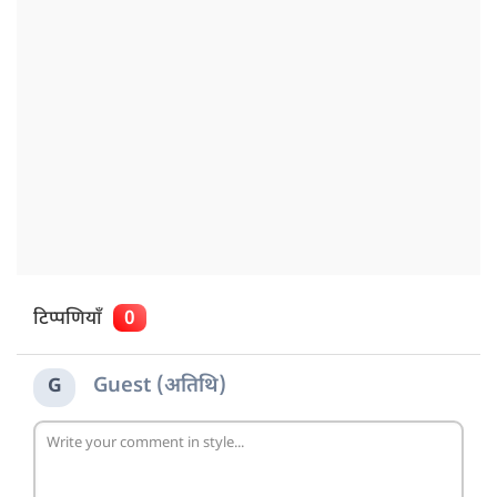
टिप्पणियाँ
0
Guest (अतिथि)
G