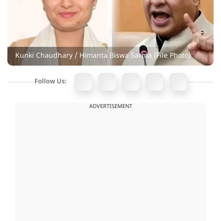
Kunki Chaudhary / Himanta Biswa Sarma (File Photo)
Follow Us:
ADVERTISEMENT