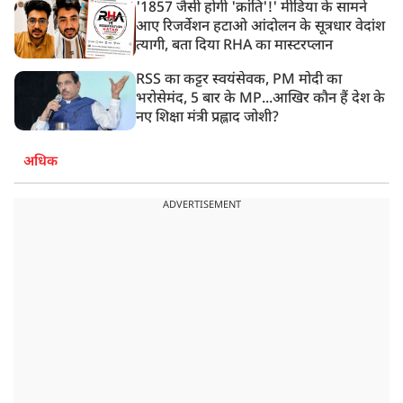
'1857 जैसी होगी 'क्रांति'!' मीडिया के सामने
आए रिजर्वेशन हटाओ आंदोलन के सूत्रधार वेदांश
त्यागी, बता दिया RHA का मास्टरप्लान
RSS का कट्टर स्वयंसेवक, PM मोदी का
भरोसेमंद, 5 बार के MP...आखिर कौन हैं देश के
नए शिक्षा मंत्री प्रह्लाद जोशी?
अधिक
ADVERTISEMENT