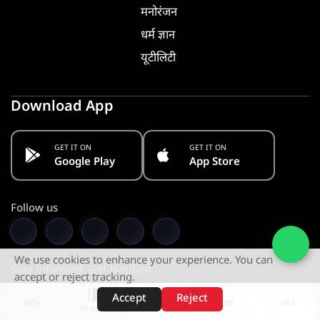
मनोरंजन
धर्म ज्ञान
यूटीलिटी
Download App
GET IT ON
GET IT ON
Google Play
App Store
Follow us
We use cookies to enhance your experience. You can
Stay Informed. Get Notified
accept or reject tracking.
Accept
Reject
शॉर्ट्स
होम
वीडियो
खोजें
Subscribe
वेब स्टोरीज़