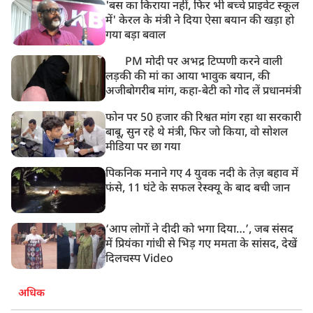
'बस का किराया नहीं, फिर भी बच्चे प्राइवेट स्कूल
में' केरल के मंत्री ने दिया ऐसा बयान की खड़ा हो
गया बड़ा बवाल
PM मोदी पर अभद्र टिप्पणी करने वाली
लड़की की मां का आया भावुक बयान, की
अजीबोगरीब मांग, कहा-बेटी को गोद लें प्रधानमंत्री
फोन पर 50 हजार की रिश्वत मांग रहा था सरकारी
बाबू, सुन रहे थे मंत्री, फिर जो किया, वो सोशल
मीडिया पर छा गया
पिकनिक मनाने गए 4 युवक नदी के तेज़ बहाव में
फंसे, 11 घंटे के सफल रेस्क्यू के बाद बची जान
‘आप लोगों ने दीदी को भगा दिया…’, जब संसद
में प्रियंका गांधी से भिड़ गए ममता के सांसद, देखें
दिलचस्प Video
अधिक