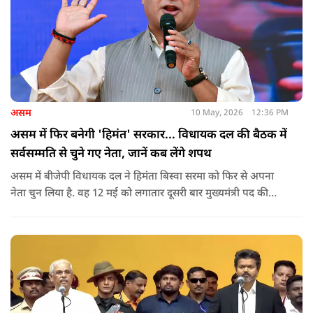
असम
10 May, 2026
12:36 PM
असम में फिर बनेगी 'हिमंत' सरकार... विधायक दल की बैठक में
सर्वसम्मति से चुने गए नेता, जानें कब लेंगे शपथ
असम में बीजेपी विधायक दल ने हिमंता बिस्वा सरमा को फिर से अपना
नेता चुन लिया है. वह 12 मई को लगातार दूसरी बार मुख्यमंत्री पद की
शपथ लेंगे. गुवाहाटी में हुई बैठक में उनके नाम पर सर्वसम्मति से मुहर
लगाई गई.