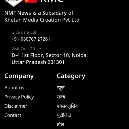
NMF News is a Subsidary of
Khetan Media Creation Pvt Ltd
Give us a Call
+91-080767 27261
Visit Our Office
D-4 1st Floor, Sector 10, Noida,
Uttar Pradesh 201301
Company
Category
About us
न्यूज
Privacy Policy
राज्य
Disclaimer
एक्सक्लूसिव
Contact
यूटीलिटी
खेल