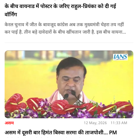
के बीच वायनाड में पोस्टर के जरिए राहुल-प्रियंका को दी गई
वॉर्निंग
केरल चुनाव में जीत के बावजूद कांग्रेस अब तक मुख्यमंत्री चेहरा तय नहीं
कर पाई है. तीन बड़े दावेदारों के बीच खींचतान जारी है. इस बीच वायनाड
में राहुल गांधी और प्रियंका गांधी के खिलाफ पोस्टर लगने से राजनीतिक
तनाव और बढ़ गया है.
असम
12 May, 2026
11:33 AM
असम में दूसरी बार हिमंत बिस्वा सरमा की ताजपोशी… PM