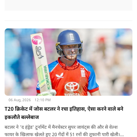
06 Aug, 2026
12:10 PM
T20 क्रिकेट में जोस बटलर ने रचा इतिहास, ऐसा करने वाले बने
इकलौते बल्लेबाज
बटलर ने 'द हंड्रेड' टूर्नामेंट में मैनचेस्टर सुपर जायंट्स की और से वेल्श
फायर के खिलाफ खेलते हुए 20 गेंदों में 51 रनों की तूफानी पारी खेली।