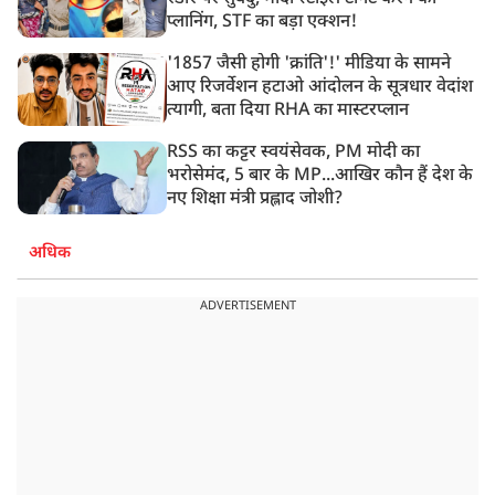
प्लानिंग, STF का बड़ा एक्शन!
'1857 जैसी होगी 'क्रांति'!' मीडिया के सामने
आए रिजर्वेशन हटाओ आंदोलन के सूत्रधार वेदांश
त्यागी, बता दिया RHA का मास्टरप्लान
RSS का कट्टर स्वयंसेवक, PM मोदी का
भरोसेमंद, 5 बार के MP...आखिर कौन हैं देश के
नए शिक्षा मंत्री प्रह्लाद जोशी?
अधिक
ADVERTISEMENT