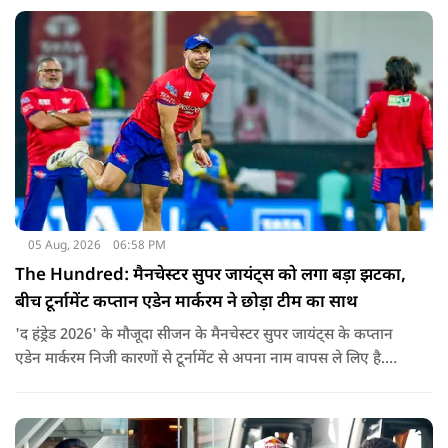
नहीं है.
05 Aug, 2026
06:58 PM
The Hundred: मैनचेस्टर सुपर जायंट्स को लगा बड़ा झटका,
बीच टूर्नामेंट कप्तान एडेन मार्करम ने छोड़ा टीम का साथ
'द हंड्रेड 2026' के मौजूदा सीजन के मैनचेस्टर सुपर जायंट्स के कप्तान
एडेन मार्करम निजी कारणों से टूर्नामेंट से अपना नाम वापस ले लिए है.
उनकी जगह टीम की कमान जोस बटलर को मिली है.