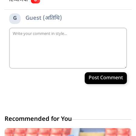
Guest (अतिथि)
G
Post Comment
Recommended for You