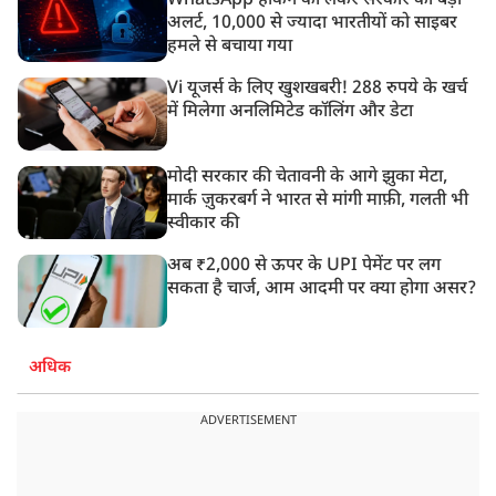
WhatsApp हैकिंग को लेकर सरकार का बड़ा
अलर्ट, 10,000 से ज्यादा भारतीयों को साइबर
हमले से बचाया गया
Vi यूजर्स के लिए खुशखबरी! 288 रुपये के खर्च
में मिलेगा अनलिमिटेड कॉलिंग और डेटा
मोदी सरकार की चेतावनी के आगे झुका मेटा,
मार्क ज़ुकरबर्ग ने भारत से मांगी माफ़ी, गलती भी
स्वीकार की
अब ₹2,000 से ऊपर के UPI पेमेंट पर लग
सकता है चार्ज, आम आदमी पर क्या होगा असर?
अधिक
ADVERTISEMENT