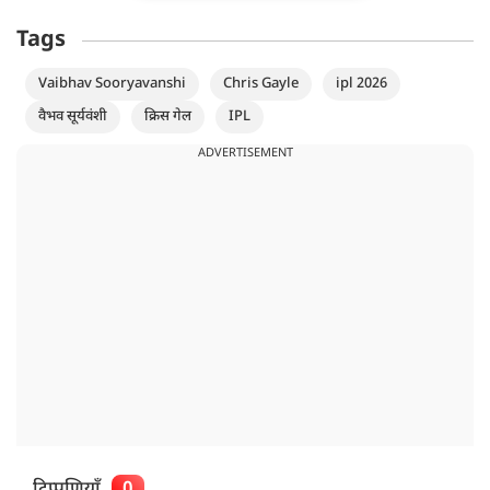
Tags
Vaibhav Sooryavanshi
Chris Gayle
ipl 2026
वैभव सूर्यवंशी
क्रिस गेल
IPL
ADVERTISEMENT
टिप्पणियाँ
0