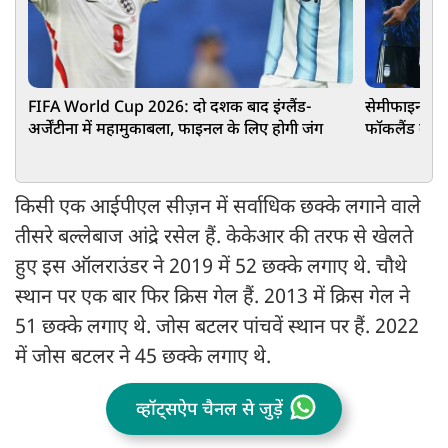
FIFA World Cup 2026: दो दशक बाद इंग्लैंड-
सेमीफाइनल जीत
अर्जेंटीना में महामुकाबला, फाइनल के लिए होगी जंग
फॉकलैंड बैनर 
किसी एक आईपीएल सीज़न में सर्वाधिक छक्के लगाने वाले
तीसरे बल्लेबाज आंद्रे रसेल हैं. केकेआर की तरफ से खेलते
हुए इस ऑलराउंडर ने 2019 में 52 छक्के लगाए थे. चौथे
स्थान पर एक बार फिर क्रिस गेल हैं. 2013 में क्रिस गेल ने
51 छक्के लगाए थे. जोस बटलर पांचवें स्थान पर हैं. 2022
में जोस बटलर ने 45 छक्के लगाए थे.
व्हॉट्सऐप चैनल से जुड़ें