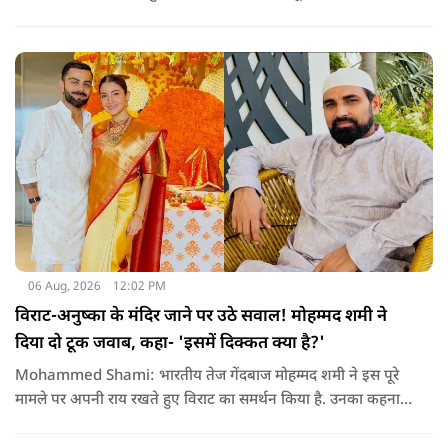
अपनी इस पारी के दम पर बटलर ने कीरोन पोलार्ड को पीछे छोड़ते हुए
टी20 क्रिकेट में सबसे अधिक रन बनाने का रिकॉर्ड अपने नाम कर लिया है.
06 Aug, 2026
12:02 PM
विराट-अनुष्का के मंदिर जाने पर उठे सवाल! मोहम्मद शमी ने
दिया दो टूक जवाब, कहा- 'इसमें दिक्कत क्या है?'
Mohammed Shami: भारतीय तेज गेंदबाज मोहम्मद शमी ने इस पूरे
मामले पर अपनी राय रखते हुए विराट का समर्थन किया है. उनका कहना है
कि किसी की व्यक्तिगत आस्था और विश्वास पर सवाल उठाने की जरूरत