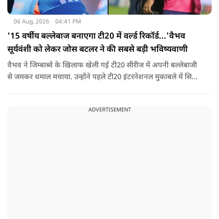
06 Aug, 2026
04:41 PM
'15 वर्षीय बल्लेबाज बनाएगा टी20 में वर्ल्ड रिकॉर्ड...'वैभव
सूर्यवंशी को लेकर जोस बटलर ने की सबसे बड़ी भविष्यवाणी
वैभव ने जिम्बाब्वे के खिलाफ खेली गई टी20 सीरीज में अपनी बल्लेबाजी
से जमकर धमाल मचाया. उन्होंने पहले टी20 इंटरनेशनल मुकाबले में सिर्फ
18 गेंदों में अर्धशतक लगाया था. वहीं, तीसरे टी20 में उन्होंने 49 गेंदों में 8
चौके और 4 छक्कों की मदद से 81 रनों की दमदार पारी खेली थी.
ADVERTISEMENT