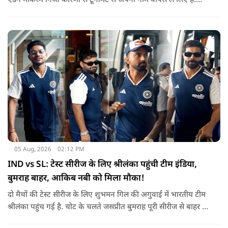
एडेन मार्करम निजी कारणों से टूर्नामेंट से अपना नाम वापस ले लिए है.
उनकी जगह टीम की कमान जोस बटलर को मिली है.
05 Aug, 2026
02:12 PM
IND vs SL: टेस्ट सीरीज के लिए श्रीलंका पहुंची टीम इंडिया,
बुमराह बाहर, आकिब नबी को मिला मौका!
दो मैचों की टेस्ट सीरीज के लिए शुभमन गिल की अगुवाई में भारतीय टीम
श्रीलंका पहुंच गई है. चोट के चलते जसप्रीत बुमराह पूरी सीरीज से बाहर हो
गए है.