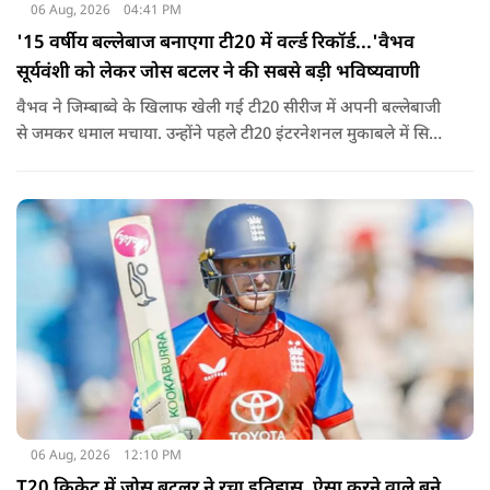
06 Aug, 2026
04:41 PM
'15 वर्षीय बल्लेबाज बनाएगा टी20 में वर्ल्ड रिकॉर्ड...'वैभव
सूर्यवंशी को लेकर जोस बटलर ने की सबसे बड़ी भविष्यवाणी
वैभव ने जिम्बाब्वे के खिलाफ खेली गई टी20 सीरीज में अपनी बल्लेबाजी
से जमकर धमाल मचाया. उन्होंने पहले टी20 इंटरनेशनल मुकाबले में सिर्फ
18 गेंदों में अर्धशतक लगाया था. वहीं, तीसरे टी20 में उन्होंने 49 गेंदों में 8
चौके और 4 छक्कों की मदद से 81 रनों की दमदार पारी खेली थी.
06 Aug, 2026
12:10 PM
T20 क्रिकेट में जोस बटलर ने रचा इतिहास, ऐसा करने वाले बने