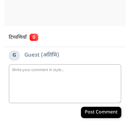
टिप्पणियाँ
0
Guest (अतिथि)
G
Post Comment