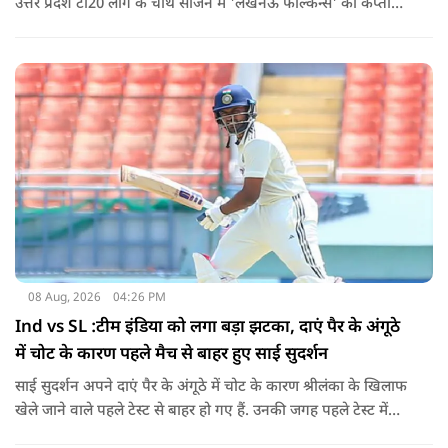
उत्तर प्रदेश टी20 लीग के चौथे सीजन में 'लखनऊ फाल्कन्स' की कप्तानी
करते नज़र आएंगे। जब उनसे वनडे वर्ल्ड कप 2027 की टीम में जगह को
लेकर सवाल क्या गया तो सुनिए उन्होंने ने क्या कहा.
08 Aug, 2026
04:26 PM
Ind vs SL :टीम इंडिया को लगा बड़ा झटका, दाएं पैर के अंगूठे
में चोट के कारण पहले मैच से बाहर हुए साई सुदर्शन
साई सुदर्शन अपने दाएं पैर के अंगूठे में चोट के कारण श्रीलंका के खिलाफ
खेले जाने वाले पहले टेस्ट से बाहर हो गए हैं. उनकी जगह पहले टेस्ट में
पडिक्कल को मिल सकता है मौका.