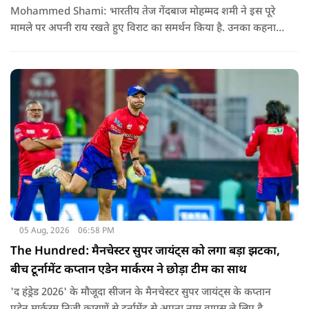
Mohammed Shami: भारतीय तेज गेंदबाज मोहम्मद शमी ने इस पूरे
मामले पर अपनी राय रखते हुए विराट का समर्थन किया है. उनका कहना है
कि किसी की व्यक्तिगत आस्था और विश्वास पर सवाल उठाने की जरूरत
नहीं है.
05 Aug, 2026
06:58 PM
The Hundred: मैनचेस्टर सुपर जायंट्स को लगा बड़ा झटका,
बीच टूर्नामेंट कप्तान एडेन मार्करम ने छोड़ा टीम का साथ
'द हंड्रेड 2026' के मौजूदा सीजन के मैनचेस्टर सुपर जायंट्स के कप्तान