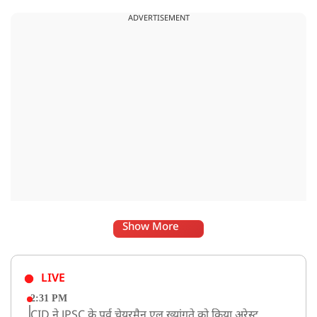
ADVERTISEMENT
Show More
LIVE
2:31 PM
CID ने JPSC के पूर्व चेयरमैन एल ख्यांगते को किया अरेस्ट