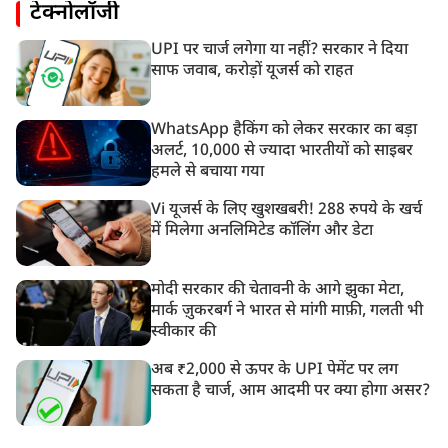
टेक्नोलॉजी
UPI पर चार्ज लगेगा या नहीं? सरकार ने दिया
साफ जवाब, करोड़ों यूजर्स को राहत
WhatsApp हैकिंग को लेकर सरकार का बड़ा
अलर्ट, 10,000 से ज्यादा भारतीयों को साइबर
हमले से बचाया गया
Vi यूजर्स के लिए खुशखबरी! 288 रुपये के खर्च
में मिलेगा अनलिमिटेड कॉलिंग और डेटा
मोदी सरकार की चेतावनी के आगे झुका मेटा,
मार्क ज़ुकरबर्ग ने भारत से मांगी माफ़ी, गलती भी
स्वीकार की
अब ₹2,000 से ऊपर के UPI पेमेंट पर लग
सकता है चार्ज, आम आदमी पर क्या होगा असर?