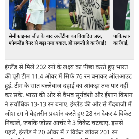
सेमीफाइनल जीत के बाद अर्जेंटीना का विवादित जश्न,
पाकिस्तानी ख
फॉकलैंड बैनर से बढ़ा नया बवाल, हो सकती है कार्रवाई!
कार्रवाई, CC न
इंग्लैंड से मिले 202 रनों के लक्ष्य का पीछा करते हुए भारत
की पूरी टीम 11.4 ओवर में सिर्फ 76 रन बनाकर ऑलआउट
हुई. टीम के सात बल्लेबाज दहाई का आंकड़ा तक पार नहीं
कर सके. भारत की ओर से वैभव सूर्यवंशी और ईशान किशन
ने सर्वाधिक 13-13 रन बनाए. इंग्लैंड की ओर से गेंदबाजी में
जोश टंग ने बेहतरीन प्रदर्शन करते हुए 28 रन देकर 4 विकेट
निकाले, जबकि जोफ्रा आर्चर ने 3 विकेट चटकाए. इससे
पहले, इंग्लैंड ने 20 ओवर में 7 विकेट खोकर 201 रन