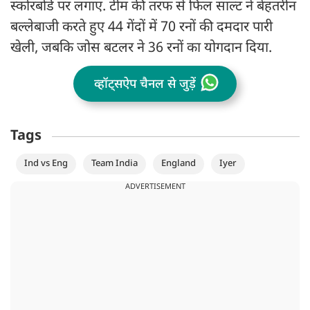
स्कोरबोर्ड पर लगाए. टीम की तरफ से फिल साल्ट ने बेहतरीन
बल्लेबाजी करते हुए 44 गेंदों में 70 रनों की दमदार पारी
खेली, जबकि जोस बटलर ने 36 रनों का योगदान दिया.
व्हॉट्सऐप चैनल से जुड़ें
Tags
Ind vs Eng
Team India
England
Iyer
ADVERTISEMENT