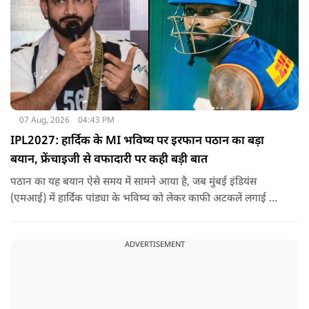
07 Aug, 2026
04:43 PM
IPL2027: हार्दिक के MI भविष्य पर इरफान पठान का बड़ा
बयान, फ्रेंचाइजी से वफादारी पर कही बड़ी बात
पठान का यह बयान ऐसे समय में सामने आया है, जब मुंबई इंडियंस
(एमआई) में हार्दिक पांड्या के भविष्य को लेकर काफी अटकलें लगाई जा
रही हैं.
ADVERTISEMENT