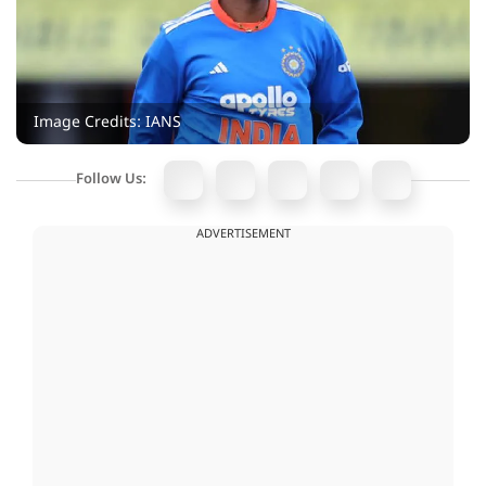
Image Credits: IANS
Follow Us:
ADVERTISEMENT