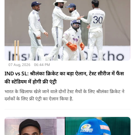
07 Aug, 2026
06:44 PM
IND vs SL: श्रीलंका क्रिकेट का बड़ा ऐलान, टेस्ट सीरीज में फैंस
की स्टेडियम में होगी फ्री एंट्री
भारत के खिलाफ खेले जाने वाले दोनों टेस्ट मैचों के लिए श्रीलंका क्रिकेट ने
दर्शकों के लिए फ्री एंट्री का ऐलान किया है.