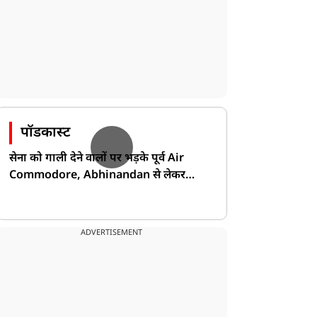
पॉडकास्ट
सेना को गाली देने वालों पर भड़के पूर्व Air
Commodore, Abhinandan से लेकर
Pakistan के डर की खोली पोल!
ADVERTISEMENT