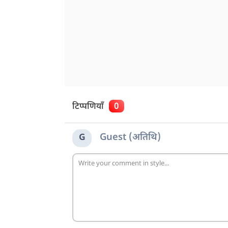
टिप्पणियाँ
0
Guest (अतिथि)
G