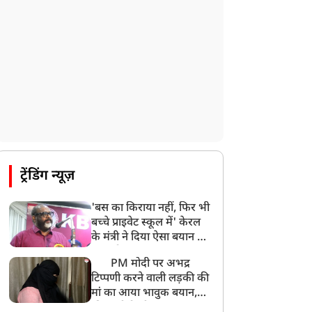
ट्रेंडिंग न्यूज़
'बस का किराया नहीं, फिर भी
बच्चे प्राइवेट स्कूल में' केरल
के मंत्री ने दिया ऐसा बयान की
खड़ा हो गया बड़ा बवाल
PM मोदी पर अभद्र
टिप्पणी करने वाली लड़की की
मां का आया भावुक बयान,
की अजीबोगरीब मांग, कहा-