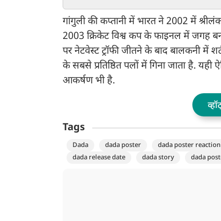
बढ़ी चिंता, गुएही और राइस की
मिलेगी सेमीफाइनल में 
फिटनेस पर नजर
गांगुली की कप्तानी में भारत ने 2002 में श्री
2003 क्रिकेट विश्व कप के फाइनल में जगह बना
पर नेटवेस्ट ट्रॉफी जीतने के बाद बालकनी में 
के सबसे प्रतिष्ठित पलों में गिना जाता है. यह
आकर्षण भी है.
व्हॉ
Tags
Dada
dada poster
dada poster reaction
dada release date
dada story
dada post