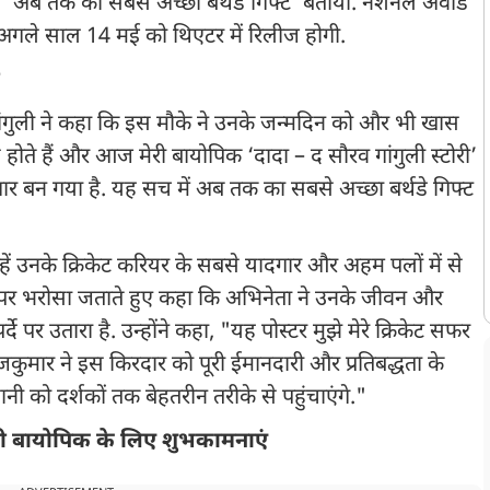
च को ‘अब तक का सबसे अच्छा बर्थडे गिफ्ट’ बताया. नेशनल अवॉर्ड
म अगले साल 14 मई को थिएटर में रिलीज होगी.
ा
 गांगुली ने कहा कि इस मौके ने उनके जन्मदिन को और भी खास
 होते हैं और आज मेरी बायोपिक ‘दादा – द सौरव गांगुली स्टोरी’
ार बन गया है. यह सच में अब तक का सबसे अच्छा बर्थडे गिफ्ट
न्हें उनके क्रिकेट करियर के सबसे यादगार और अहम पलों में से
ाव पर भरोसा जताते हुए कहा कि अभिनेता ने उनके जीवन और
े पर उतारा है. उन्होंने कहा, "यह पोस्टर मुझे मेरे क्रिकेट सफर
जकुमार ने इस किरदार को पूरी ईमानदारी और प्रतिबद्धता के
नी को दर्शकों तक बेहतरीन तरीके से पहुंचाएंगे."
अपनी बायोपिक के लिए शुभकामनाएं