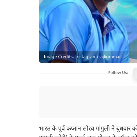
Image Credits: Instagram/rajkummar
Follow Us:
भारत के पूर्व कप्तान सौरव गांगुली ने बुधवा