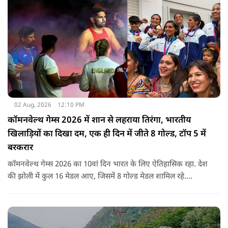
02 Aug, 2026
12:10 PM
कॉमनवेल्थ गेम्स 2026 में शान से लहराया तिरंगा, भारतीय
खिलाड़ियों का दिखा दम, एक ही दिन में जीते 8 गोल्ड, टॉप 5 में
बरकरार
कॉमनवेल्थ गेम्स 2026 का 10वां दिन भारत के लिए ऐतिहासिक रहा. देश
की झोली में कुल 16 मेडल आए, जिसमें 8 गोल्ड मेडल शामिल रहे.
प्रधानमंत्री नरेंद्र मोदी ने मेडल जीतने वाले सभी खिलाड़ियों को बधाई दी है.