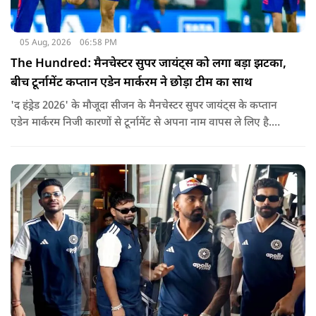
05 Aug, 2026
06:58 PM
The Hundred: मैनचेस्टर सुपर जायंट्स को लगा बड़ा झटका,
बीच टूर्नामेंट कप्तान एडेन मार्करम ने छोड़ा टीम का साथ
'द हंड्रेड 2026' के मौजूदा सीजन के मैनचेस्टर सुपर जायंट्स के कप्तान
एडेन मार्करम निजी कारणों से टूर्नामेंट से अपना नाम वापस ले लिए है.
उनकी जगह टीम की कमान जोस बटलर को मिली है.