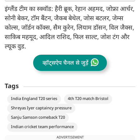
इंग्लैंड टीम का स्क्वॉड: हैरी ब्रूक, रेहान अहमद, जोफ्रा आर्चर,
सोनी बेकर, टॉम बैंटन, जैकब बेथेल, जोस बटलर, जेम्स
कोल्स, जॉर्डन कॉक्स, सैम कुरेन, लियाम डॉसन, विल जैक्स,
साकिब महमूद, आदिल राशिद, फिल साल्ट, जोश टंग और
ल्यूक वुड.
व्हॉट्सऐप चैनल से जुड़ें
Tags
India England T20 series
4th T20 match Bristol
Shreyas Iyer captaincy pressure
Sanju Samson comeback T20
Indian cricket team performance
ADVERTISEMENT