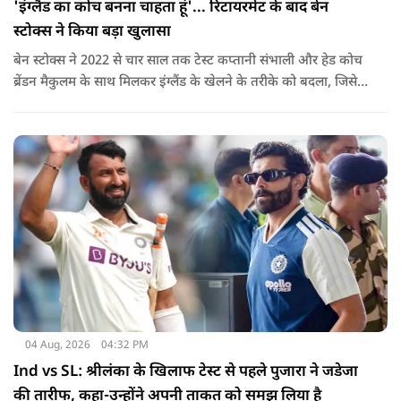
'इंग्लैंड का कोच बनना चाहता हूं'... रिटायरमेंट के बाद बेन
स्टोक्स ने किया बड़ा खुलासा
बेन स्टोक्स ने 2022 से चार साल तक टेस्ट कप्तानी संभाली और हेड कोच
ब्रेंडन मैकुलम के साथ मिलकर इंग्लैंड के खेलने के तरीके को बदला, जिसे
'बैजबॉल' नाम दिया गया.
04 Aug, 2026
04:32 PM
Ind vs SL: श्रीलंका के खिलाफ टेस्ट से पहले पुजारा ने जडेजा
की तारीफ, कहा-उन्होंने अपनी ताकत को समझ लिया है