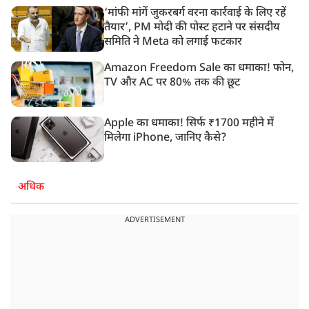
‘मांफी मांगें जुकरबर्ग वरना कार्रवाई के लिए रहें
तैयार’, PM मोदी की पोस्ट हटाने पर संसदीय
समिति ने Meta को लगाई फटकार
Amazon Freedom Sale का धमाका! फोन,
TV और AC पर 80% तक की छूट
Apple का धमाका! सिर्फ ₹1700 महीने में
मिलेगा iPhone, जानिए कैसे?
अधिक
ADVERTISEMENT