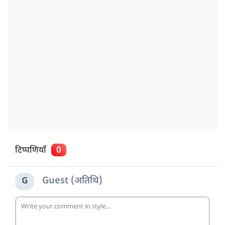
टिप्पणियाँ
0
Guest (अतिथि)
G