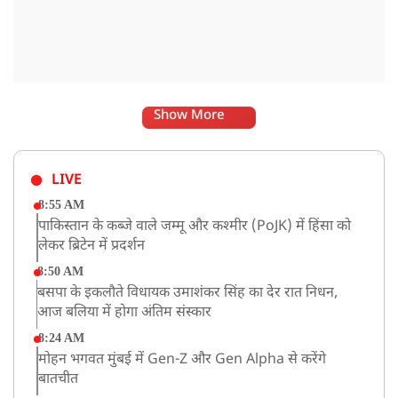
Show More
LIVE
8:55 AM
पाकिस्तान के कब्जे वाले जम्मू और कश्मीर (PoJK) में हिंसा को
लेकर ब्रिटेन में प्रदर्शन
8:50 AM
बसपा के इकलौते विधायक उमाशंकर सिंह का देर रात निधन,
आज बलिया में होगा अंतिम संस्कार
8:24 AM
मोहन भगवत मुंबई में Gen-Z और Gen Alpha से करेंगे
बातचीत