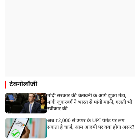
टेक्नोलॉजी
मोदी सरकार की चेतावनी के आगे झुका मेटा,
मार्क ज़ुकरबर्ग ने भारत से मांगी माफ़ी, गलती भी
स्वीकार की
अब ₹2,000 से ऊपर के UPI पेमेंट पर लग
सकता है चार्ज, आम आदमी पर क्या होगा असर?