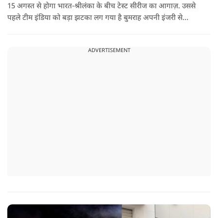
15 अगस्त से होगा भारत-श्रीलंका के बीच टेस्ट सीरीज का आगाज़. उससे
पहले टीम इंडिया को बड़ा झटका लग गया है बुमराह अपनी इंजरी से
रिकवर न होने के कारण पूरी सीरीज से बाहर हो गए है उनकी जगह टीम में
जम्मू-कश्मीर के तेज गेंदबाज आकिब नबी को मौका दिया गया है.
ADVERTISEMENT