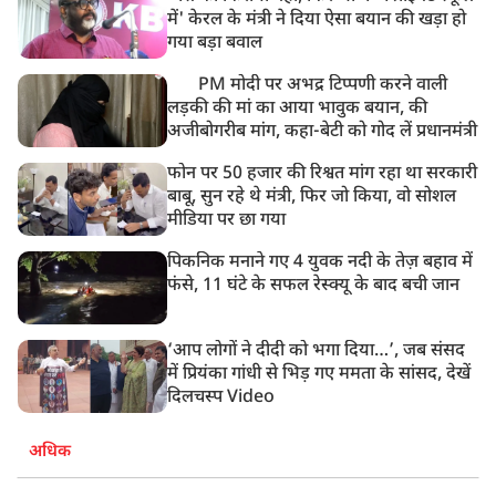
में' केरल के मंत्री ने दिया ऐसा बयान की खड़ा हो
गया बड़ा बवाल
PM मोदी पर अभद्र टिप्पणी करने वाली
लड़की की मां का आया भावुक बयान, की
अजीबोगरीब मांग, कहा-बेटी को गोद लें प्रधानमंत्री
फोन पर 50 हजार की रिश्वत मांग रहा था सरकारी
बाबू, सुन रहे थे मंत्री, फिर जो किया, वो सोशल
मीडिया पर छा गया
पिकनिक मनाने गए 4 युवक नदी के तेज़ बहाव में
फंसे, 11 घंटे के सफल रेस्क्यू के बाद बची जान
‘आप लोगों ने दीदी को भगा दिया…’, जब संसद
में प्रियंका गांधी से भिड़ गए ममता के सांसद, देखें
दिलचस्प Video
अधिक