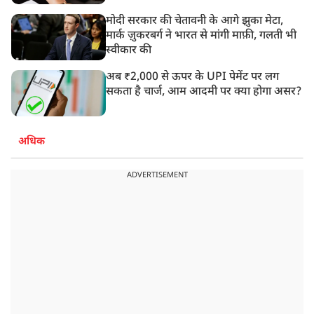
मोदी सरकार की चेतावनी के आगे झुका मेटा,
मार्क ज़ुकरबर्ग ने भारत से मांगी माफ़ी, गलती भी
स्वीकार की
अब ₹2,000 से ऊपर के UPI पेमेंट पर लग
सकता है चार्ज, आम आदमी पर क्या होगा असर?
अधिक
ADVERTISEMENT