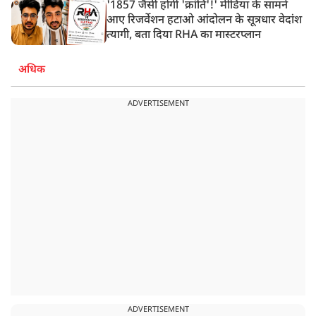
'1857 जैसी होगी 'क्रांति'!' मीडिया के सामने
आए रिजर्वेशन हटाओ आंदोलन के सूत्रधार वेदांश
त्यागी, बता दिया RHA का मास्टरप्लान
अधिक
ADVERTISEMENT
ADVERTISEMENT