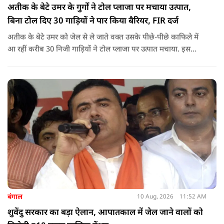
अतीक के बेटे उमर के गुर्गों ने टोल प्लाजा पर मचाया उत्पात,
बिना टोल दिए 30 गाड़ियों ने पार किया बैरियर, FIR दर्ज
अतीक के बेटे उमर को जेल से ले जाते वक्त उसके पीछे-पीछे काफिले में
आ रहीं करीब 30 निजी गाड़ियों ने टोल प्लाजा पर उत्पात मचाया. इस
दौरान उमर समर्थकों ने बिना टोल दिए बैरियर पार किया और टोल कर्मियों
को जान से मारने की धमकी भी दी.
बंगाल
10 Aug, 2026
11:52 AM
शुवेंदु सरकार का बड़ा ऐलान, आपातकाल में जेल जाने वालों को