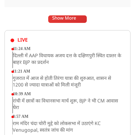
Show More
LIVE
11:24 AM
दिल्ली में AAP विधायक अजय दत्त के दक्षिणपुरी स्थित दफ़्तर के
बाहर BJP का प्रदर्शन
11:21 AM
गुजरात में आज से होती तिरंगा यात्रा की शुरुआत, शासन से
1200 से ज्यादा यात्राओं को मिली मंजूरी
10:39 AM
रांची में छात्रों का विधानसभा मार्च शुरू, BJP ने भी CM आवास
घेरा
8:57 AM
राम मंदिर चंदा चोरी मुद्दे को लोकसभा में उठाएंगे KC
Venugopal, स्वतंत्र जांच की मांग