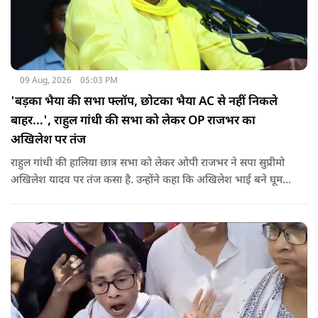
09 Aug, 2026
05:03 PM
'बड़का भैया की सभा फ्लॉप, छोटका भैया AC से नहीं निकले
बाहर...', राहुल गांधी की सभा को लेकर OP राजभर का
अखिलेश पर तंज
राहुल गांधी की हालिया छात्र सभा को लेकर ओपी राजभर ने सपा सुप्रीमो
अखिलेश यादव पर तंज कसा है. उन्होंने कहा कि अखिलेश भाई बने घूम
रहे हैं, भाईचारा निभाना नहीं जानते.