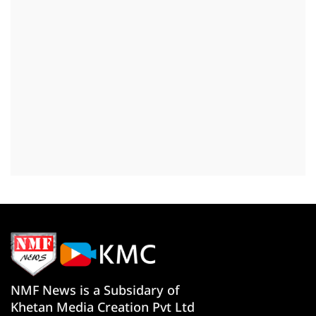
NMF News is a Subsidary of
Khetan Media Creation Pvt Ltd