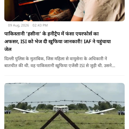
09 Aug, 2026
02:43 PM
पाकिस्तानी ‘हसीना’ के हनीट्रैप में फंसा एयरफोर्स का
अफसर, ISI को भेज दी खुफिया जानकारी! IAF ने पहुंचाया
जेल
दिल्ली पुलिस के मुताबिक, जिस महिला से वायुसेना के अधिकारी ने
बातचीत की थी. वह पाकिस्तानी खुफिया एजेंसी ISI से जुड़ी थी. उसने
सोशल मीडिया के जरिए अफसर से संपर्क साधा.