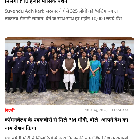
मिलेगी ₹10 हजार मासिक पेंशन
Suvendu Adhikari: सरकार ने ऐसे 325 लोगों को ‘पश्चिम बंगाल
लोकतंत्र सेनानी सम्मान’ देने के साथ-साथ हर महीने 10,000 रुपये पेंशन
देने का ऐलान किया है. इसके अलावा इन लोगों को सरकारी बसों में मुफ्त
यात्रा की सुविधा भी मिलेगी.
दिल्ली
10 Aug, 2026
11:24 AM
कॉमनवेल्थ के पदकवीरों से मिले PM मोदी, बोले- आपने देश का
नाम रोशन किया
प्रधानमंत्री मोदी ने खिलाड़ियों से कहा कि उनकी उपलब्धियां देश के युवाओं