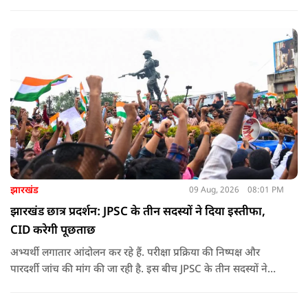
विधायक महेंद्र यादव ने पार्टी के स्थानीय पदाधिकारियों के लिए सोशल
मीडिया फॉलोअर्स को भी एक तरह के ‘डिजिटल रिपोर्ट कार्ड’ का हिस्सा
बनाने की बात कही है
झारखंड
09 Aug, 2026
08:01 PM
झारखंड छात्र प्रदर्शन: JPSC के तीन सदस्यों ने दिया इस्तीफा,
CID करेगी पूछताछ
अभ्यर्थी लगातार आंदोलन कर रहे हैं. परीक्षा प्रक्रिया की निष्पक्ष और
पारदर्शी जांच की मांग की जा रही है. इस बीच JPSC के तीन सदस्यों ने
इस्तीफा देकर चौंका दिया.