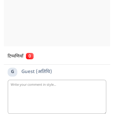
टिप्पणियाँ
0
Guest (अतिथि)
G