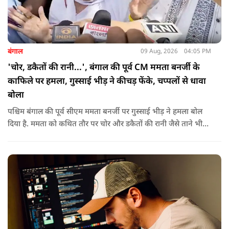
बंगाल
09 Aug, 2026
04:05 PM
'चोर, डकैतों की रानी...', बंगाल की पूर्व CM ममता बनर्जी के
काफिले पर हमला, गुस्साई भीड़ ने कीचड़ फेंके, चप्पलों से धावा
बोला
पश्चिम बंगाल की पूर्व सीएम ममता बनर्जी पर गुस्साई भीड़ ने हमला बोल
दिया है. ममता को कथित तौर पर चोर और डकैतों की रानी जैसे ताने भी
दिए गए. इस दौरान हमलावरों ने ममता की कार पर चप्पलों और कीचड़ों
की बारिश कर दी.