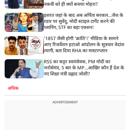
नकवी को ही क्यों बनाया मोहरा?
इशरत जहां के बाद अब अर्पिता सरकार...जैश के
रडार पर सुवेंदु, मोदी स्टाइल टार्गेट करने की
प्लानिंग, STF का बड़ा एक्शन!
'1857 जैसी होगी 'क्रांति'!' मीडिया के सामने
आए रिजर्वेशन हटाओ आंदोलन के सूत्रधार वेदांश
त्यागी, बता दिया RHA का मास्टरप्लान
RSS का कट्टर स्वयंसेवक, PM मोदी का
भरोसेमंद, 5 बार के MP...आखिर कौन हैं देश के
नए शिक्षा मंत्री प्रह्लाद जोशी?
अधिक
ADVERTISEMENT