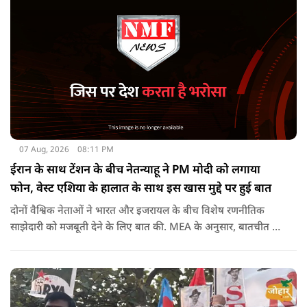
07 Aug, 2026
08:11 PM
ईरान के साथ टेंशन के बीच नेतन्याहू ने PM मोदी को लगाया
फोन, वेस्ट एशिया के हालात के साथ इस खास मुद्दे पर हुई बात
दोनों वैश्विक नेताओं ने भारत और इजरायल के बीच विशेष रणनीतिक
साझेदारी को मजबूती देने के ल‍िए बात की. MEA के अनुसार, बातचीत की
पहल इजरायल ने की थी.