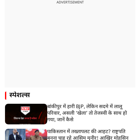
ADVERTISEMENT
स्पेशल्स
बांकीपुर में हारी BJP, लेकिन सदमे में लालू
परिवार, असली ‘खेला’ तो तेजस्वी के साथ हो
गया, जानें कैसे
पाकिस्तान में तख्तापलट की आहट? राष्ट्रपति
बनना चाह रहे आसिम मुनीर! आखिर मोहसिन