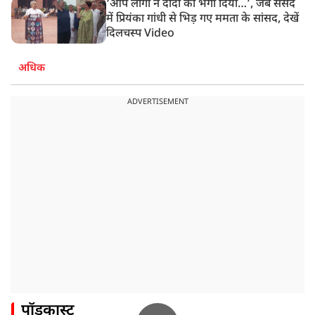
‘आप लोगों ने दीदी को भगा दिया…’, जब संसद
में प्रियंका गांधी से भिड़ गए ममता के सांसद, देखें
दिलचस्प Video
अधिक
ADVERTISEMENT
पॉडकास्ट