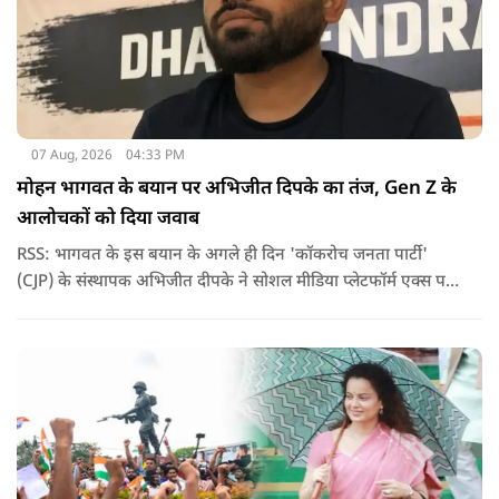
07 Aug, 2026
04:33 PM
मोहन भागवत के बयान पर अभिजीत दिपके का तंज, Gen Z के
आलोचकों को दिया जवाब
RSS: भागवत के इस बयान के अगले ही दिन 'कॉकरोच जनता पार्टी'
(CJP) के संस्थापक अभिजीत दीपके ने सोशल मीडिया प्लेटफॉर्म एक्स पर
एक छोटा लेकिन चर्चा में आ गया संदेश साझा किया. उन्होंने भागवत के
बयान से जुड़ी एक पोस्ट पर प्रतिक्रिया दिया.