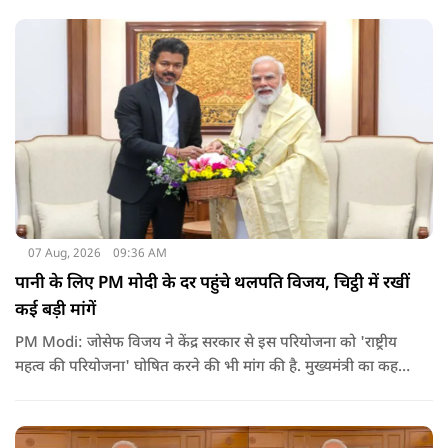
पेपर की जानकारी बाहर पहुंचाई.
07 Aug, 2026
09:36 AM
पानी के लिए PM मोदी के दर पहुंचे थलपति विजय, चिट्ठी में रखीं
कई बड़ी मांगें
PM Modi: जोसेफ विजय ने केंद्र सरकार से इस परियोजना को 'राष्ट्रीय
महत्व की परियोजना' घोषित करने की भी मांग की है. मुख्यमंत्री का कहना
है कि अगर इस योजना पर तेजी से काम शुरू होता है, त न केवल
तमिलनाडु बल्कि दक्षिण भारत के कई राज्यों में पीने के पानी और सिंचाई
की समस्या को काफी हद तक कम किया जा सकता है.