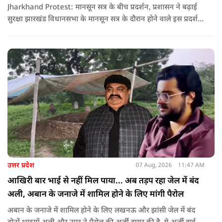
Jharkhand Protest: मानसून सत्र के बीच प्रदर्शन, प्रशासन ने बढ़ाई
सुरक्षा झारखंड विधानसभा के मानसून सत्र के दौरान होने वाले इस प्रदर्शन
को देखते हुए जिला प्रशासन ने सुरक्षा के कड़े इंतजाम किए हैं. यह मार्च
वामपंथी छात्र संगठनों आइसा, आरवाईए, एआईएसएफ और झारखंड
जनाधिकार महासभा के आह्वान पर आयोजित किया जा रहा है.
उत्तर प्रदेश
07 Aug, 2026
11:47 AM
आखिरी बार भाई से नहीं मिल पाया... अब तड़प रहा जेल में बंद
अली, अबान के जनाजे में शामिल होने के लिए मांगी पैरोल
अबान के जनाजे में शामिल होने के लिए लखनऊ और झांसी जेल में बंद