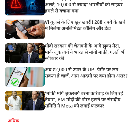
अलर्ट, 10,000 से ज्यादा भारतीयों को साइबर
हमले से बचाया गया
Vi यूजर्स के लिए खुशखबरी! 288 रुपये के खर्च
में मिलेगा अनलिमिटेड कॉलिंग और डेटा
मोदी सरकार की चेतावनी के आगे झुका मेटा,
मार्क ज़ुकरबर्ग ने भारत से मांगी माफ़ी, गलती भी
स्वीकार की
अब ₹2,000 से ऊपर के UPI पेमेंट पर लग
सकता है चार्ज, आम आदमी पर क्या होगा असर?
‘मांफी मांगें जुकरबर्ग वरना कार्रवाई के लिए रहें
तैयार’, PM मोदी की पोस्ट हटाने पर संसदीय
समिति ने Meta को लगाई फटकार
अधिक