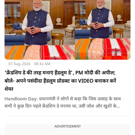
07 Aug, 2026
08:42 AM
'फ्रेंडशिप डे की तरह मनाएं हैंडलूम डे', PM मोदी की अपील;
बोले- अपने पसंदीदा हैंडलूम प्रोडक्ट का VIDEO बनाकर करें
शेयर
Handloom Day: प्रधानमंत्री ने लोगों से कहा कि जिस उत्साह के साथ
सभी ने कुछ दिन पहले फ्रेंडशिप डे मनाया था, उसी जोश और खुशी के
साथ अब हैंडलूम डे भी मनाया जाए..
ADVERTISEMENT