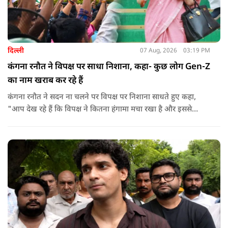
दिल्ली
07 Aug, 2026
03:19 PM
कंगना रनौत ने विपक्ष पर साधा निशाना, कहा- कुछ लोग Gen-Z
का नाम खराब कर रहे हैं
कंगना रनौत ने सदन ना चलने पर विपक्ष पर निशाना साधते हुए कहा,
"आप देख रहे हैं कि विपक्ष ने कितना हंगामा मचा रखा है और इससे
जनता का कितना नुकसान हो रहा है. सरकार के सारे काम रोक दिए गए हैं.
जो बिल आने थे, उन पर भी उनकी सहमति नहीं है. उनकी मानसिकता अब
देश के सामने साफ हो रही है. और जब हारते हैं, तो रोना रोते हैं."