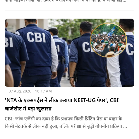
दोनों भाइयों अली और उमर ने पैरोल की अर्जी दायर की है. ये अर्जी हाई
कोर्ट में दायर की गई है.
07 Aug, 2026
10:17 AM
'NTA के एक्सपर्ट्स ने लीक कराया NEET-UG पेपर', CBI
चार्जशीट में बड़ा खुलासा
CBI: जांच एजेंसी का दावा है कि प्रश्नपत्र किसी प्रिंटिंग प्रेस या बाहर के
किसी नेटवर्क से लीक नहीं हुआ, बल्कि परीक्षा से जुड़ी गोपनीय प्रक्रिया में
शामिल कुछ विषय विशेषज्ञों ने अपने अधिकारों का गलत इस्तेमाल कर