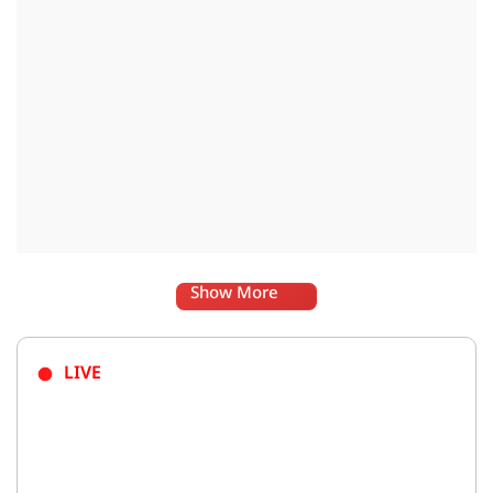
Show More
LIVE