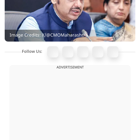
Image Credits: X/@CMOMaharashtra
Follow Us:
ADVERTISEMENT