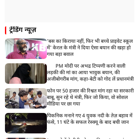
ट्रेंडिंग न्यूज़
'बस का किराया नहीं, फिर भी बच्चे प्राइवेट स्कूल
में' केरल के मंत्री ने दिया ऐसा बयान की खड़ा हो
गया बड़ा बवाल
PM मोदी पर अभद्र टिप्पणी करने वाली
लड़की की मां का आया भावुक बयान, की
अजीबोगरीब मांग, कहा-बेटी को गोद लें प्रधानमंत्री
फोन पर 50 हजार की रिश्वत मांग रहा था सरकारी
बाबू, सुन रहे थे मंत्री, फिर जो किया, वो सोशल
मीडिया पर छा गया
पिकनिक मनाने गए 4 युवक नदी के तेज़ बहाव में
फंसे, 11 घंटे के सफल रेस्क्यू के बाद बची जान