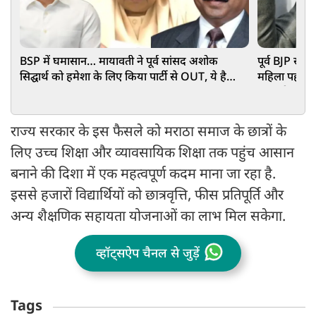
BSP में घमासान… मायावती ने पूर्व सांसद अशोक
पूर्व BJP सां
सिद्घार्थ को हमेशा के लिए किया पार्टी से OUT, ये है
महिला पहलवान
वजह
हुए बड़ी
राज्य सरकार के इस फैसले को मराठा समाज के छात्रों के
लिए उच्च शिक्षा और व्यावसायिक शिक्षा तक पहुंच आसान
बनाने की दिशा में एक महत्वपूर्ण कदम माना जा रहा है.
इससे हजारों विद्यार्थियों को छात्रवृत्ति, फीस प्रतिपूर्ति और
अन्य शैक्षणिक सहायता योजनाओं का लाभ मिल सकेगा.
व्हॉट्सऐप चैनल से जुड़ें
Tags