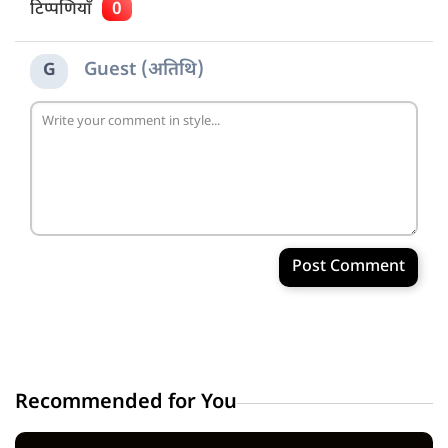
टिप्पणियाँ
0
Guest (अतिथि)
G
Post Comment
Recommended for You