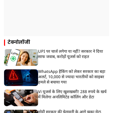
टेक्नोलॉजी
UPI पर चार्ज लगेगा या नहीं? सरकार ने दिया
साफ जवाब, करोड़ों यूजर्स को राहत
WhatsApp हैकिंग को लेकर सरकार का बड़ा
अलर्ट, 10,000 से ज्यादा भारतीयों को साइबर
हमले से बचाया गया
Vi यूजर्स के लिए खुशखबरी! 288 रुपये के खर्च
में मिलेगा अनलिमिटेड कॉलिंग और डेटा
मोदी सरकार की चेतावनी के आगे झुका मेटा,