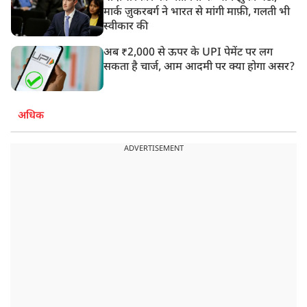
मार्क ज़ुकरबर्ग ने भारत से मांगी माफ़ी, गलती भी
स्वीकार की
अब ₹2,000 से ऊपर के UPI पेमेंट पर लग
सकता है चार्ज, आम आदमी पर क्या होगा असर?
अधिक
ADVERTISEMENT