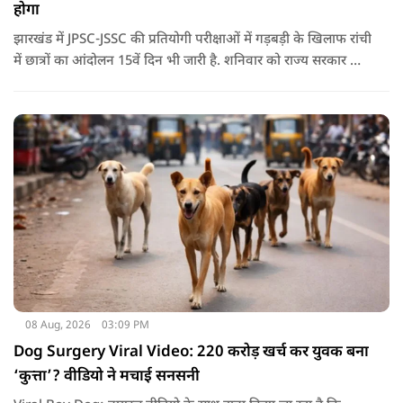
होगा
झारखंड में JPSC-JSSC की प्रतियोगी परीक्षाओं में गड़बड़ी के खिलाफ रांची
में छात्रों का आंदोलन 15वें दिन भी जारी है. शनिवार को राज्य सरकार और
आंदोलनकारी छात्रों के बीच दूसरे दौर की वार्ता भी बेनतीजा रही. इसके
बाद अभ्यर्थियों ने अपने प्रदर्शन को और तेज करने का ऐलान किया है.
08 Aug, 2026
03:09 PM
Dog Surgery Viral Video: 220 करोड़ खर्च कर युवक बना
‘कुत्ता’? वीडियो ने मचाई सनसनी