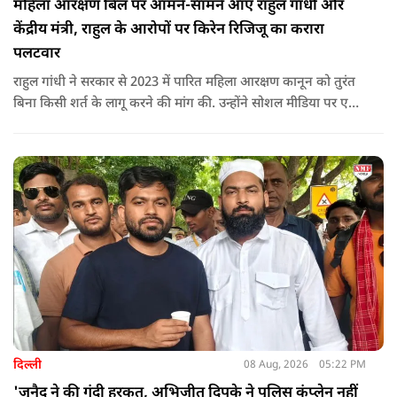
महिला आरक्षण बिल पर आमने-सामने आए राहुल गांधी और
केंद्रीय मंत्री, राहुल के आरोपों पर किरेन रिजिजू का करारा
पलटवार
राहुल गांधी ने सरकार से 2023 में पारित महिला आरक्षण कानून को तुरंत
बिना किसी शर्त के लागू करने की मांग की. उन्होंने सोशल मीडिया पर एक
पोस्ट किया है जिस पर केंद्रीय मंत्री रिजिजू ने तंज कसा.
दिल्ली
08 Aug, 2026
05:22 PM
'जुनैद ने की गंदी हरकत, अभिजीत दिपके ने पुलिस कंप्लेन नहीं