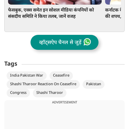
फेसबुक, एक्स समेत इन सोशल मीडिया कंपनियों को
कर्नाटक कैबिने
संसदीय समिति ने किया तलब, जानें वजह
की शपथ, आखिरी
व्हॉट्सऐप चैनल से जुड़ें
Tags
India Pakistan War
Ceasefire
Shashi Tharoor Reaction On Ceasefire
Pakistan
Congress
Shashi Tharoor
ADVERTISEMENT