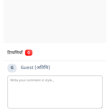
टिप्पणियाँ
0
Guest (अतिथि)
G