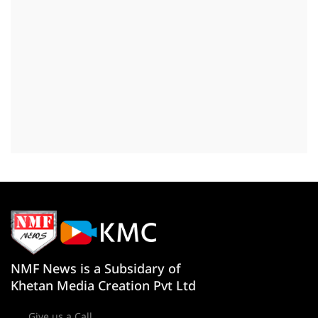
NMF News is a Subsidary of
Khetan Media Creation Pvt Ltd
Give us a Call