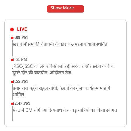
Show More
LIVE
3:09 PM
खराब मौसम की चेतावनी के कारण अमरनाथ यात्रा स्थगित
2:51 PM
JPSC-JSSC को लेकर बेनतीजा रही सरकार और छात्रों के बीच
दूसरे दौर की बातचीत, आंदोलन तेज
1:55 PM
प्रयागराज पहुंचे राहुल गांधी, ‘छात्रों की गूंज’ कार्यक्रम में होंगे
शामिल
12:47 PM
मेरठ में CM योगी आदित्यनाथ ने कांवड़ यात्रियों का किया स्वागत
11:04 AM