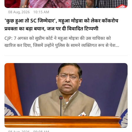
08 Aug, 2026
10:15 AM
'कुछ हुआ तो SC जिम्मेदार', महुआ मोइत्रा को लेकर कॉकरोच
प्रवक्ता का बड़ा बयान, जज पर दी विवादित टिप्पणी
CJP: 7 अगस्त को सुप्रीम कोर्ट ने महुआ मोइत्रा की उस याचिका को
खारिज कर दिया, जिसमें उन्होंने पुलिस के सामने व्यक्तिगत रूप से पेश
होने के बजाय वीडियो कॉन्फ्रेंसिंग के जरिए पेश होने की अनुमति मांगी थी.
सुनवाई के दौरान अदालत की ओर से की गई एक टिप्पणी अब चर्चा का
केंद्र बन गई है.