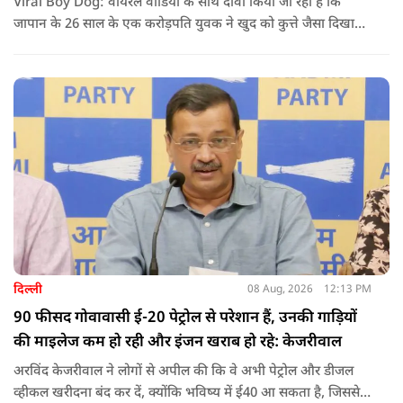
Viral Boy Dog: वायरल वीडियो के साथ दावा किया जा रहा है कि
जापान के 26 साल के एक करोड़पति युवक ने खुद को कुत्ते जैसा दिखाने
के लिए करीब 220 करोड़ रुपये खर्च कर दिए. पोस्ट में कहा जा रहा है कि
युवक ने अपने शरीर और चेहरे में बदलाव कराने के लिए कई सर्जरी
करवाईं और अब वह कुत्ते की तरह दिखने, चलने और रहने की कोशिश
करता है.
दिल्ली
08 Aug, 2026
12:13 PM
90 फीसद गोवावासी ई-20 पेट्रोल से परेशान हैं, उनकी गाड़ियों
की माइलेज कम हो रही और इंजन खराब हो रहे: केजरीवाल
अरविंद केजरीवाल ने लोगों से अपील की कि वे अभी पेट्रोल और डीजल
व्हीकल खरीदना बंद कर दें, क्योंकि भविष्य में ई40 आ सकता है, जिससे