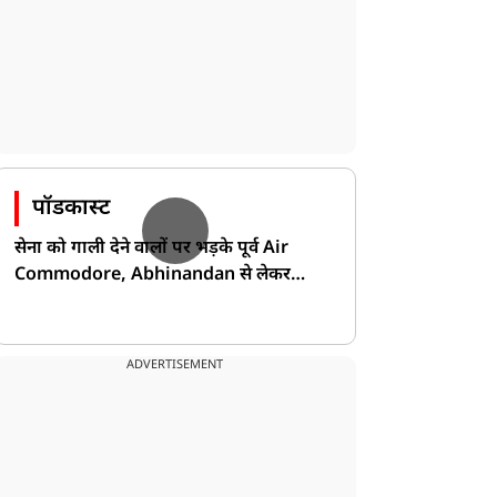
पॉडकास्ट
सेना को गाली देने वालों पर भड़के पूर्व Air
Commodore, Abhinandan से लेकर
Pakistan के डर की खोली पोल!
ADVERTISEMENT