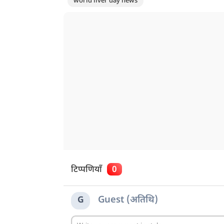
world liver day news
टिप्पणियाँ
0
Guest (अतिथि)
G