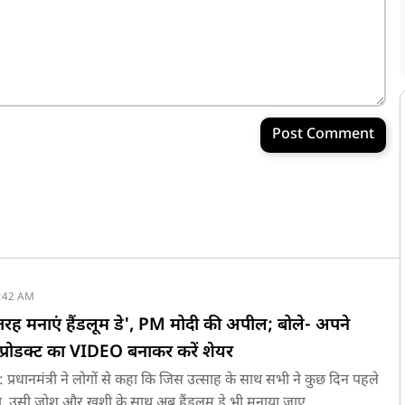
Post Comment
:42 AM
ी तरह मनाएं हैंडलूम डे', PM मोदी की अपील; बोले- अपने
म प्रोडक्ट का VIDEO बनाकर करें शेयर
धानमंत्री ने लोगों से कहा कि जिस उत्साह के साथ सभी ने कुछ दिन पहले
 था, उसी जोश और खुशी के साथ अब हैंडलूम डे भी मनाया जाए..