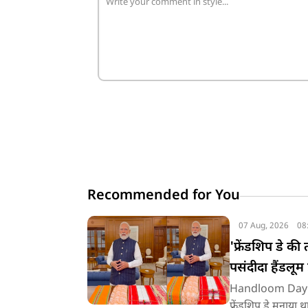
Recommended for You
07 Aug, 2026
08
'फ्रेंडशिप डे क
पसंदीदा हैंडलू
Handloom Day: प्र
फ्रेंडशिप डे मनाया