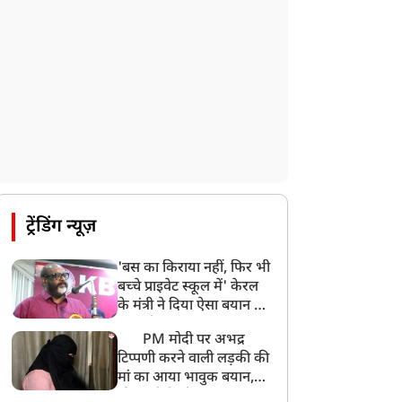
ट्रेंडिंग न्यूज़
'बस का किराया नहीं, फिर भी
बच्चे प्राइवेट स्कूल में' केरल
के मंत्री ने दिया ऐसा बयान की
खड़ा हो गया बड़ा बवाल
PM मोदी पर अभद्र
टिप्पणी करने वाली लड़की की
मां का आया भावुक बयान,
की अजीबोगरीब मांग, कहा-