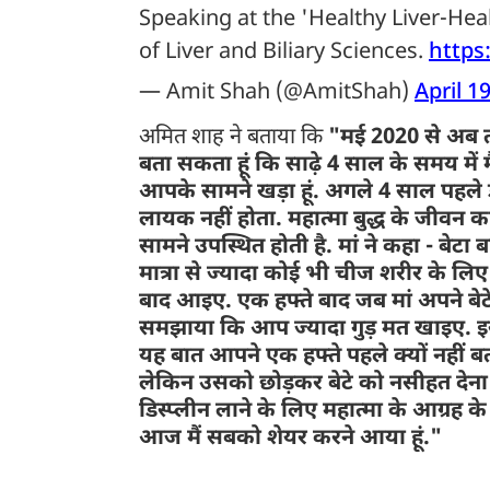
Speaking at the 'Healthy Liver-Hea
of Liver and Biliary Sciences.
https
— Amit Shah (@AmitShah)
April 1
अमित शाह ने बताया कि
"मई 2020 से अब त
बता सकता हूं कि साढ़े 4 साल के समय मे
आपके सामने खड़ा हूं. अगले 4 साल पहले डॉ
लायक नहीं होता. महात्मा बुद्ध के जीवन का 
सामने उपस्थित होती है. मां ने कहा - बे
मात्रा से ज्यादा कोई भी चीज शरीर के लिए
बाद आइए. एक हफ्ते बाद जब मां अपने बेटे 
समझाया कि आप ज्यादा गुड़ मत खाइए. इससे
यह बात आपने एक हफ्ते पहले क्यों नहीं बताई
लेकिन उसको छोड़कर बेटे को नसीहत देना 
डिस्प्लीन लाने के लिए महात्मा के आग्रह
आज मैं सबको शेयर करने आया हूं."