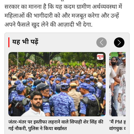
सरकार का मानना है कि यह कदम ग्रामीण अर्थव्यवस्था में
महिलाओं की भागीदारी को और मजबूत करेगा और उन्हें
अपने फैसले खुद लेने की आज़ादी भी देगा.
यह भी पढ़ें
न्यूज
जंतर-मंतर पर इस्तीफा लहराने वाले सिपाही शेर सिंह की
'मैं PM होता 
गई नौकरी, पुलिस ने किया बर्खास्त
वांगचुक का बड