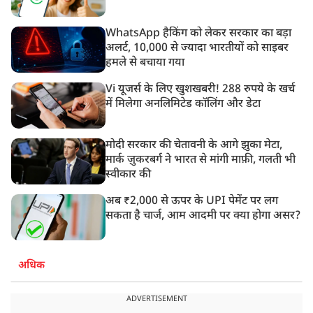
WhatsApp हैकिंग को लेकर सरकार का बड़ा
अलर्ट, 10,000 से ज्यादा भारतीयों को साइबर
हमले से बचाया गया
Vi यूजर्स के लिए खुशखबरी! 288 रुपये के खर्च
में मिलेगा अनलिमिटेड कॉलिंग और डेटा
मोदी सरकार की चेतावनी के आगे झुका मेटा,
मार्क ज़ुकरबर्ग ने भारत से मांगी माफ़ी, गलती भी
स्वीकार की
अब ₹2,000 से ऊपर के UPI पेमेंट पर लग
सकता है चार्ज, आम आदमी पर क्या होगा असर?
अधिक
ADVERTISEMENT