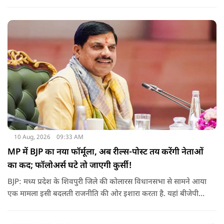
मंच पर नई पहचान दिलाएंगी.
10 Aug, 2026
09:33 AM
MP में BJP का नया फॉर्मूला, अब रील्स-पोस्ट तय करेंगी नेताओं
का कद; फॉलोअर्स घटे तो जाएगी कुर्सी!
BJP: मध्य प्रदेश के शिवपुरी जिले की कोलारस विधानसभा से सामने आया
एक मामला इसी बदलती राजनीति की ओर इशारा करता है. यहां बीजेपी
विधायक महेंद्र यादव ने पार्टी के स्थानीय पदाधिकारियों के लिए सोशल
मीडिया फॉलोअर्स को भी एक तरह के ‘डिजिटल रिपोर्ट कार्ड’ का हिस्सा