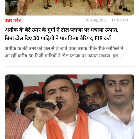
उत्तर प्रदेश
10 Aug, 2026
11:52 AM
अतीक के बेटे उमर के गुर्गों ने टोल प्लाजा पर मचाया उत्पात,
बिना टोल दिए 30 गाड़ियों ने पार किया बैरियर, FIR दर्ज
अतीक के बेटे उमर को जेल से ले जाते वक्त उसके पीछे-पीछे काफिले में
आ रहीं करीब 30 निजी गाड़ियों ने टोल प्लाजा पर उत्पात मचाया. इस
दौरान उमर समर्थकों ने बिना टोल दिए बैरियर पार किया और टोल कर्मियों
को जान से मारने की धमकी भी दी.