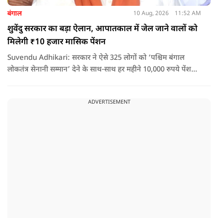
बंगाल
10 Aug, 2026
11:52 AM
शुवेंदु सरकार का बड़ा ऐलान, आपातकाल में जेल जाने वालों को
मिलेगी ₹10 हजार मासिक पेंशन
Suvendu Adhikari: सरकार ने ऐसे 325 लोगों को ‘पश्चिम बंगाल
लोकतंत्र सेनानी सम्मान’ देने के साथ-साथ हर महीने 10,000 रुपये पेंशन
देने का ऐलान किया है. इसके अलावा इन लोगों को सरकारी बसों में मुफ्त
यात्रा की सुविधा भी मिलेगी.
ADVERTISEMENT