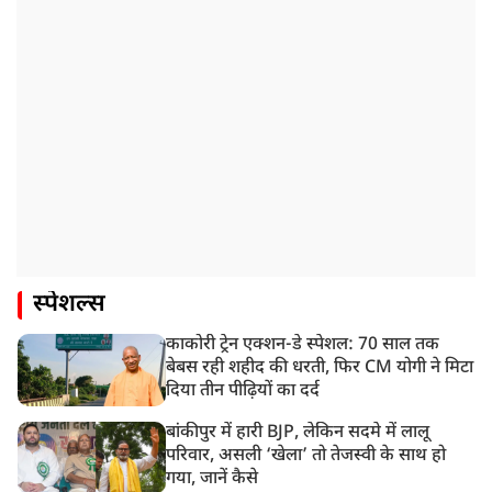
स्पेशल्स
काकोरी ट्रेन एक्शन-डे स्पेशल: 70 साल तक
बेबस रही शहीद की धरती, फिर CM योगी ने मिटा
दिया तीन पीढ़ियों का दर्द
बांकीपुर में हारी BJP, लेकिन सदमे में लालू
परिवार, असली ‘खेला’ तो तेजस्वी के साथ हो
गया, जानें कैसे