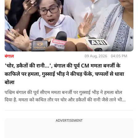
बंगाल
09 Aug, 2026
04:05 PM
'चोर, डकैतों की रानी...', बंगाल की पूर्व CM ममता बनर्जी के
काफिले पर हमला, गुस्साई भीड़ ने कीचड़ फेंके, चप्पलों से धावा
बोला
पश्चिम बंगाल की पूर्व सीएम ममता बनर्जी पर गुस्साई भीड़ ने हमला बोल
दिया है. ममता को कथित तौर पर चोर और डकैतों की रानी जैसे ताने भी
दिए गए. इस दौरान हमलावरों ने ममता की कार पर चप्पलों और कीचड़ों
की बारिश कर दी.
ADVERTISEMENT