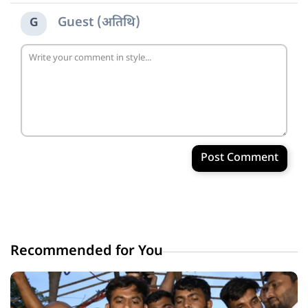
Guest (अतिथि)
G
Post Comment
Recommended for You