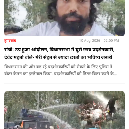
झारखंड
10 Aug, 2026
02:00 PM
रांची: उग्र हुआ आंदोलन, विधानसभा में घुसे छात्र प्रदर्शनकारी,
देवेंद्र महतो बोले- मेरी सेहत से ज्यादा छात्रों का भविष्य जरूरी
विधानसभा की ओर बढ़ रहे प्रदर्शनकारियों को रोकने के लिए पुलिस ने
वॉटर कैनन का इस्तेमाल किया. प्रदर्शनकारियों को तितर-बितर करने के
लिए बैरिकेडिंग के पास पानी की बौछार की गई. इसके बावजूद छात्र पीछे
नहीं हटे और नारेबाजी करते हुए आगे बढ़ रहे हैं.