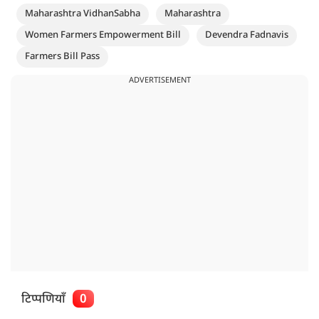
Maharashtra VidhanSabha
Maharashtra
Women Farmers Empowerment Bill
Devendra Fadnavis
Farmers Bill Pass
ADVERTISEMENT
टिप्पणियाँ
0