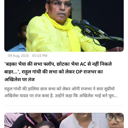
09 Aug, 2026
05:03 PM
'बड़का भैया की सभा फ्लॉप, छोटका भैया AC से नहीं निकले
बाहर...', राहुल गांधी की सभा को लेकर OP राजभर का
अखिलेश पर तंज
राहुल गांधी की हालिया छात्र सभा को लेकर ओपी राजभर ने सपा सुप्रीमो
अखिलेश यादव पर तंज कसा है. उन्होंने कहा कि अखिलेश भाई बने घूम
रहे हैं, भाईचारा निभाना नहीं जानते.