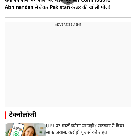
सेना को गाली देने वालों पर भड़के पूर्व Air Commodore,
Abhinandan से लेकर Pakistan के डर की खोली पोल!
ADVERTISEMENT
टेक्नोलॉजी
UPI पर चार्ज लगेगा या नहीं? सरकार ने दिया
साफ जवाब, करोड़ों यूजर्स को राहत