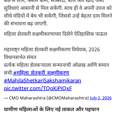
बैंक से लोन, फसल बीमा, सब्सिडी, बीज और खाद जैसी
सुविधाएं आसानी से मिल सकेंगी. साथ ही वे अपनी उपज को
सीधे मंडियों में बेच भी सकेंगी, जिससे उन्हें बेहतर दाम मिलने
की संभावना बढ़ जाएगी.
महिला शेतकरी सक्षमीकरणाच्या दिशेने ऐतिहासिक पाऊल
महाराष्ट्र महिला शेतकरी सक्षमीकरण विधेयक, 2026
विधानसभेत संमत
प्रत्येक महिला शेतकऱ्याला सन्मानाची ओळख आणि समान
संधी.
#महिला_शेतकरी_सक्षमीकरण
#MahilaShetkariSakshamikaran
pic.twitter.com/TQoKiPiQxF
— CMO Maharashtra (@CMOMaharashtra)
July 2, 2026
ग्रामीण महिलाओं के लिए नई ताकत और पहचान