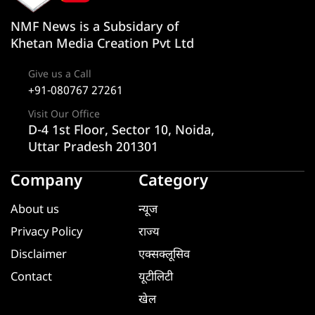
NMF News is a Subsidary of
Khetan Media Creation Pvt Ltd
Give us a Call
+91-080767 27261
Visit Our Office
D-4 1st Floor, Sector 10, Noida,
Uttar Pradesh 201301
Company
Category
About us
न्यूज
Privacy Policy
राज्य
Disclaimer
एक्सक्लूसिव
Contact
यूटीलिटी
खेल