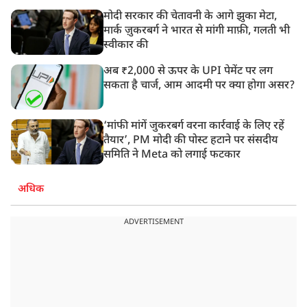
मोदी सरकार की चेतावनी के आगे झुका मेटा,
मार्क ज़ुकरबर्ग ने भारत से मांगी माफ़ी, गलती भी
स्वीकार की
अब ₹2,000 से ऊपर के UPI पेमेंट पर लग
सकता है चार्ज, आम आदमी पर क्या होगा असर?
‘मांफी मांगें जुकरबर्ग वरना कार्रवाई के लिए रहें
तैयार’, PM मोदी की पोस्ट हटाने पर संसदीय
समिति ने Meta को लगाई फटकार
अधिक
ADVERTISEMENT