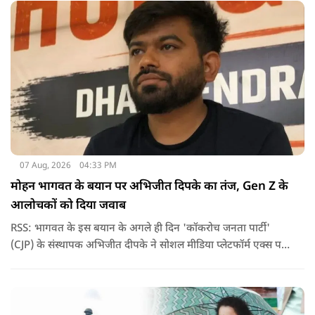
07 Aug, 2026
04:33 PM
मोहन भागवत के बयान पर अभिजीत दिपके का तंज, Gen Z के
आलोचकों को दिया जवाब
RSS: भागवत के इस बयान के अगले ही दिन 'कॉकरोच जनता पार्टी'
(CJP) के संस्थापक अभिजीत दीपके ने सोशल मीडिया प्लेटफॉर्म एक्स पर
एक छोटा लेकिन चर्चा में आ गया संदेश साझा किया. उन्होंने भागवत के
बयान से जुड़ी एक पोस्ट पर प्रतिक्रिया दिया.