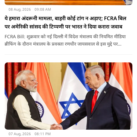
08 Aug, 2026
09:08 AM
ये हमारा अंदरूनी मामला, बाहरी कोई टांग न अड़ाए; FCRA बिल
पर अमेरिकी सांसद की टिप्पणी पर भारत ने दिया करारा जवाब
FCRA Bill: शुक्रवार को नई दिल्ली में विदेश मंत्रालय की नियमित मीडिया
ब्रीफिंग के दौरान मंत्रालय के प्रवक्ता रणधीर जायसवाल से इस मुद्दे पर
सवाल पूछा गया.उन्होंने साफ शब्दों में कहा कि भारत से जुड़े कानून और
विधायी मामले देश के आंतरिक विषय हैं और इनके बारे में निर्णय भारत
की संसद करती है.
07 Aug, 2026
08:11 PM