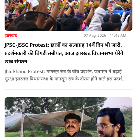
झारखंड
07 Aug, 2026
11:48 AM
JPSC-JSSC Protest: छात्रों का सत्याग्रह 14वें दिन भी जारी,
प्रदर्शनकारी की बिगड़ी तबीयत, आज झारखंड विधानसभा घेरेंगे
छात्र संगठन
Jharkhand Protest: मानसून सत्र के बीच प्रदर्शन, प्रशासन ने बढ़ाई
सुरक्षा झारखंड विधानसभा के मानसून सत्र के दौरान होने वाले इस प्रदर्शन
को देखते हुए जिला प्रशासन ने सुरक्षा के कड़े इंतजाम किए हैं. यह मार्च
वामपंथी छात्र संगठनों आइसा, आरवाईए, एआईएसएफ और झारखंड
जनाधिकार महासभा के आह्वान पर आयोजित किया जा रहा है.