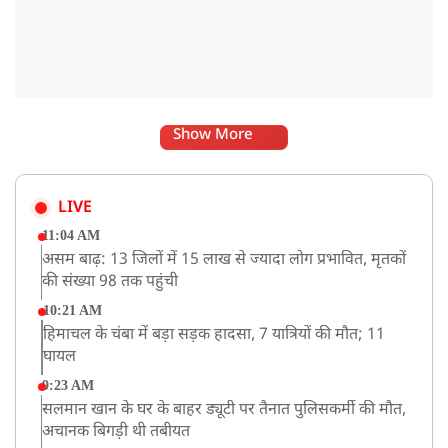
Show More
LIVE
11:04 AM
असम बाढ़: 13 जिलों में 15 लाख से ज्यादा लोग प्रभावित, मृतकों
की संख्या 98 तक पहुंची
10:21 AM
हिमाचल के चंबा में बड़ा सड़क हादसा, 7 यात्रियों की मौत; 11
घायल
9:23 AM
सलमान खान के घर के बाहर ड्यूटी पर तैनात पुलिसकर्मी की मौत,
अचानक बिगड़ी थी तबीयत