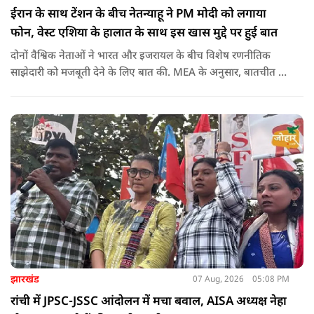
ईरान के साथ टेंशन के बीच नेतन्याहू ने PM मोदी को लगाया
फोन, वेस्ट एशिया के हालात के साथ इस खास मुद्दे पर हुई बात
दोनों वैश्विक नेताओं ने भारत और इजरायल के बीच विशेष रणनीतिक
साझेदारी को मजबूती देने के ल‍िए बात की. MEA के अनुसार, बातचीत की
पहल इजरायल ने की थी.
झारखंड
07 Aug, 2026
05:08 PM
रांची में JPSC-JSSC आंदोलन में मचा बवाल, AISA अध्यक्ष नेहा