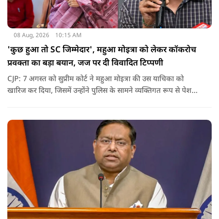
08 Aug, 2026
10:15 AM
'कुछ हुआ तो SC जिम्मेदार', महुआ मोइत्रा को लेकर कॉकरोच
प्रवक्ता का बड़ा बयान, जज पर दी विवादित टिप्पणी
CJP: 7 अगस्त को सुप्रीम कोर्ट ने महुआ मोइत्रा की उस याचिका को
खारिज कर दिया, जिसमें उन्होंने पुलिस के सामने व्यक्तिगत रूप से पेश
होने के बजाय वीडियो कॉन्फ्रेंसिंग के जरिए पेश होने की अनुमति मांगी थी.
सुनवाई के दौरान अदालत की ओर से की गई एक टिप्पणी अब चर्चा का
केंद्र बन गई है.