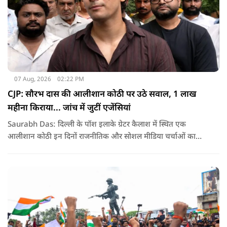
07 Aug, 2026
02:22 PM
CJP: सौरभ दास की आलीशान कोठी पर उठे सवाल, 1 लाख
महीना किराया... जांच में जुटीं एजेंसियां
Saurabh Das: दिल्ली के पॉश इलाके ग्रेटर कैलाश में स्थित एक
आलीशान कोठी इन दिनों राजनीतिक और सोशल मीडिया चर्चाओं का
हिस्सा बनी हुई है. वजह है इस घर से जुड़ा किराया और यहां रहने वाले
सौरभ दास को लेकर उठ रहे सवाल..