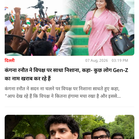
दिल्ली
07 Aug, 2026
03:19 PM
कंगना रनौत ने विपक्ष पर साधा निशाना, कहा- कुछ लोग Gen-Z
का नाम खराब कर रहे हैं
कंगना रनौत ने सदन ना चलने पर विपक्ष पर निशाना साधते हुए कहा,
"आप देख रहे हैं कि विपक्ष ने कितना हंगामा मचा रखा है और इससे
जनता का कितना नुकसान हो रहा है. सरकार के सारे काम रोक दिए गए हैं.
जो बिल आने थे, उन पर भी उनकी सहमति नहीं है. उनकी मानसिकता अब
देश के सामने साफ हो रही है. और जब हारते हैं, तो रोना रोते हैं."