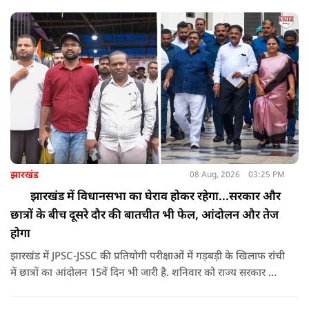
करने अभिजीत दिपके के पास पहुंची तो उन्होंने पुलिस कंप्लेन नहीं करने
दिया.
झारखंड
08 Aug, 2026
03:25 PM
झारखंड में विधानसभा का घेराव होकर रहेगा...सरकार और
छात्रों के बीच दूसरे दौर की बातचीत भी फेल, आंदोलन और तेज
होगा
झारखंड में JPSC-JSSC की प्रतियोगी परीक्षाओं में गड़बड़ी के खिलाफ रांची
में छात्रों का आंदोलन 15वें दिन भी जारी है. शनिवार को राज्य सरकार और
आंदोलनकारी छात्रों के बीच दूसरे दौर की वार्ता भी बेनतीजा रही. इसके
बाद अभ्यर्थियों ने अपने प्रदर्शन को और तेज करने का ऐलान किया है.