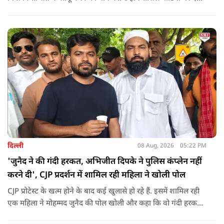
पोस्ट किया है जिस पर केंद्रीय मंत्री रिजिजू ने तंज कसा.
दिल्ली
08 Aug, 2026
05:22 PM
'जुनैद ने की गंदी हरकत, अभिजीत दिपके ने पुलिस कंप्लेन नहीं
करने दी', CJP प्रदर्शन में शामिल रही महिला ने खोली पोल
CJP प्रोटेस्ट के खत्म होने के बाद कई खुलासे हो रहे हैं. इसमें शामिल रही
एक महिला ने मोहम्मद जुनैद की पोल खोली और कहा कि वो गंदी हरकतें
करता था, हाथ छूकर महिलाओं से स्वास्थ्य पूछता था. जब इसकी शिकायत