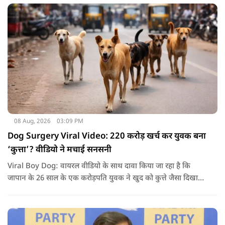
08 Aug, 2026
03:09 PM
Dog Surgery Viral Video: 220 करोड़ खर्च कर युवक बना
‘कुत्ता’? वीडियो ने मचाई सनसनी
Viral Boy Dog: वायरल वीडियो के साथ दावा किया जा रहा है कि
जापान के 26 साल के एक करोड़पति युवक ने खुद को कुत्ते जैसा दिखाने
के लिए करीब 220 करोड़ रुपये खर्च कर दिए. पोस्ट में कहा जा रहा है कि
युवक ने अपने शरीर और चेहरे में बदलाव कराने के लिए कई सर्जरी
करवाईं और अब वह कुत्ते की तरह दिखने, चलने और रहने की कोशिश