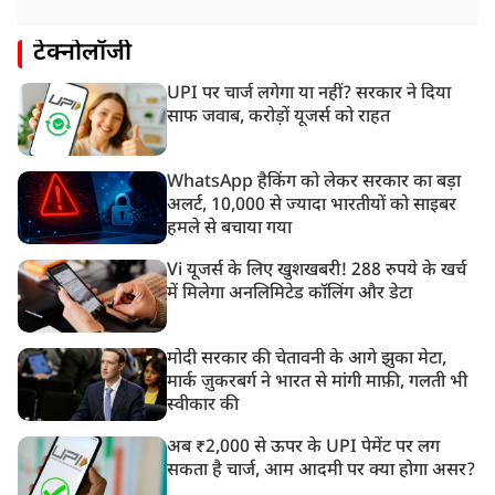
टेक्नोलॉजी
UPI पर चार्ज लगेगा या नहीं? सरकार ने दिया
साफ जवाब, करोड़ों यूजर्स को राहत
WhatsApp हैकिंग को लेकर सरकार का बड़ा
अलर्ट, 10,000 से ज्यादा भारतीयों को साइबर
हमले से बचाया गया
Vi यूजर्स के लिए खुशखबरी! 288 रुपये के खर्च
में मिलेगा अनलिमिटेड कॉलिंग और डेटा
मोदी सरकार की चेतावनी के आगे झुका मेटा,
मार्क ज़ुकरबर्ग ने भारत से मांगी माफ़ी, गलती भी
स्वीकार की
अब ₹2,000 से ऊपर के UPI पेमेंट पर लग
सकता है चार्ज, आम आदमी पर क्या होगा असर?