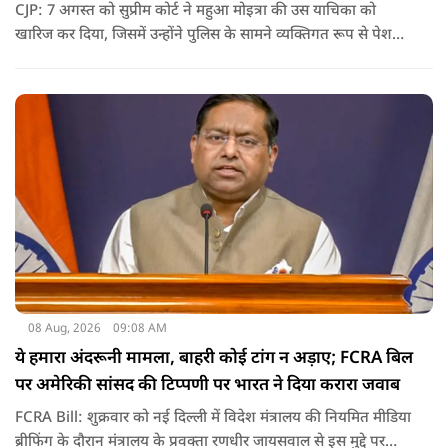
CJP: 7 अगस्त को सुप्रीम कोर्ट ने महुआ मोइत्रा की उस याचिका को
खारिज कर दिया, जिसमें उन्होंने पुलिस के सामने व्यक्तिगत रूप से पेश
होने के बजाय वीडियो कॉन्फ्रेंसिंग के जरिए पेश होने की अनुमति मांगी थी.
सुनवाई के दौरान अदालत की ओर से की गई एक टिप्पणी अब चर्चा का
केंद्र बन गई है.
08 Aug, 2026
09:08 AM
ये हमारा अंदरूनी मामला, बाहरी कोई टांग न अड़ाए; FCRA बिल
पर अमेरिकी सांसद की टिप्पणी पर भारत ने दिया करारा जवाब
FCRA Bill: शुक्रवार को नई दिल्ली में विदेश मंत्रालय की नियमित मीडिया
ब्रीफिंग के दौरान मंत्रालय के प्रवक्ता रणधीर जायसवाल से इस मुद्दे पर