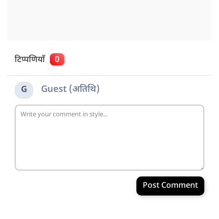
टिप्पणियाँ
0
Guest (अतिथि)
G
Post Comment