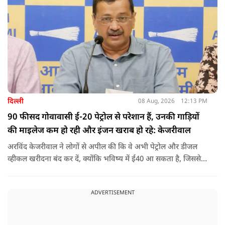
करता है.
दिल्ली
08 Aug, 2026
12:13 PM
90 फीसद गोवावासी ई-20 पेट्रोल से परेशान हैं, उनकी गाड़ियों
की माइलेज कम हो रही और इंजन खराब हो रहे: केजरीवाल
अरविंद केजरीवाल ने लोगों से अपील की कि वे अभी पेट्रोल और डीजल
व्हीकल खरीदना बंद कर दें, क्योंकि भविष्य में ई40 आ सकता है, जिससे
इंजन सीज हो जाएंगे और माइलेज गिर जाएगी.
ADVERTISEMENT