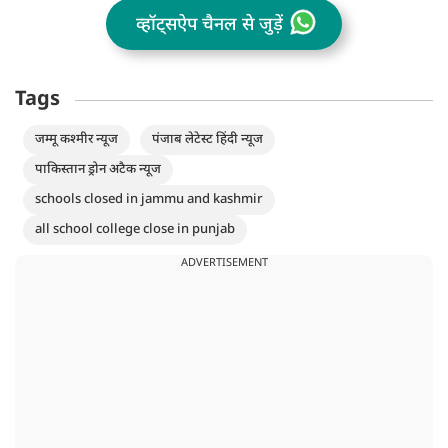
व्हॉट्सऐप चैनल से जुड़ें
Tags
जम्मू कश्मीर न्यूज
पंजाब लेटेस्ट हिंदी न्यूज
पाकिस्तान ड्रोन अटैक न्यूज
schools closed in jammu and kashmir
all school college close in punjab
ADVERTISEMENT