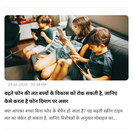
बनाने और बाहरी नुकसान से बचाने में मदद करता है। बादाम के तेल से
हल्के हाथों से सिर की मालिश करने से बालों को नमी मिलती है और वे
पहले से ज्यादा मुलायम महसूस होते हैं। कुछ लोग बादाम के तेल को जैतून
के तेल के साथ मिलाकर भी इस्तेमाल करते हैं। इससे बालों की देखभाल
बेहतर तरीके से होती है। हालांकि अगर बाल बहुत ज्यादा झड़ रहे हों, तो
पहले त्वचा विशेषज्ञ से सलाह लेना जरूरी है।
29 Jul, 2026
03:38 PM
बढ़ते फोन की लत बच्चों के विकास को रोक सकती है, जानिए
कैसे करता है फोन दिमाग पर असर
क्या आपका बच्चा बिना फोन के बेचैन हो जाता है? यह बढ़ती स्क्रीन टाइम
लत का संकेत हो सकता है. जानिए विशेषज्ञों के अनुसार मोबाइल का
बच्चों के दिमाग पर क्या प्रभाव पड़ता है और माता-पिता को किन बातों का
ध्यान रखें.