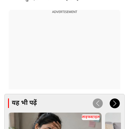
ADVERTISEMENT
यह भी पढ़ें
लाइफस्टाइल