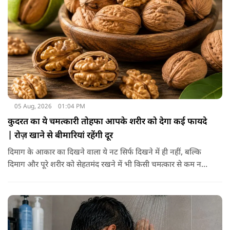
05 Aug, 2026
01:04 PM
कुदरत का ये चमत्कारी तोहफा आपके शरीर को देगा कई फायदे
| रोज़ खाने से बीमारियां रहेंगी दूर
दिमाग के आकार का दिखने वाला ये नट सिर्फ दिखने में ही नहीं, बल्कि
दिमाग और पूरे शरीर को सेहतमंद रखने में भी किसी चमत्कार से कम नहीं
है। स्वाद में तो ये लाजवाब है ही, साथ ही शरीर को भी अंदर से मजबूत और
ताकतवर बनाता है। अखरोट में है ओमेगा-3, एंटीऑक्सीडेंट्स और
मिनरल्स जो सेहत के लिए वरदान साबित होते हैं। आइए विस्तार से जानते
हैं कि अखरोट खाना सेहत के लिए क्यों है ज़रूरी।