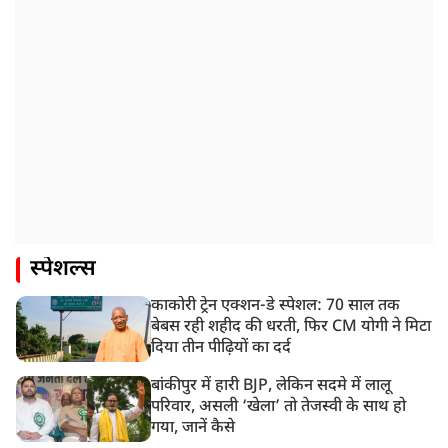
स्पेशल्स
काकोरी ट्रेन एक्शन-डे स्पेशल: 70 साल तक
बेबस रही शहीद की धरती, फिर CM योगी ने मिटा
दिया तीन पीढ़ियों का दर्द
बांकीपुर में हारी BJP, लेकिन सदमे में लालू
परिवार, असली ‘खेला’ तो तेजस्वी के साथ हो
गया, जानें कैसे