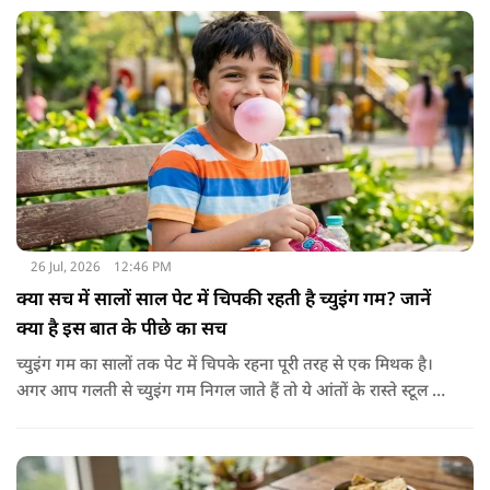
26 Jul, 2026
12:46 PM
क्या सच में सालों साल पेट में चिपकी रहती है च्युइंग गम? जानें
क्या है इस बात के पीछे का सच
च्युइंग गम का सालों तक पेट में चिपके रहना पूरी तरह से एक मिथक है।
अगर आप गलती से च्युइंग गम निगल जाते हैं तो ये आंतों के रास्ते स्टूल में
शरीर से बाहर निकल जाती है। हाँ, लेकिन इस बात में पूरी सच्चाई है कि
हमारा शरीर इसे पचा नहीं सकता। शरीर ऐसा कोई डाइजेस्टिव एंजाइम
नहीं बनाता जो इसे तोड़ सके या पचा सके।