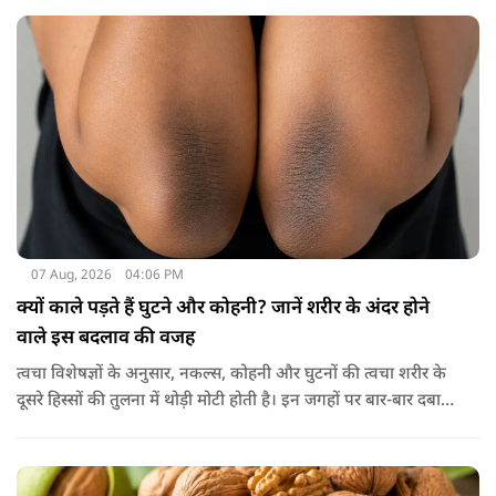
07 Aug, 2026
04:06 PM
क्यों काले पड़ते हैं घुटने और कोहनी? जानें शरीर के अंदर होने
वाले इस बदलाव की वजह
त्वचा विशेषज्ञों के अनुसार, नकल्स, कोहनी और घुटनों की त्वचा शरीर के
दूसरे हिस्सों की तुलना में थोड़ी मोटी होती है। इन जगहों पर बार-बार दबाव
पड़ने से त्वचा की ऊपरी परत में केराटिन नामक प्रोटीन की मात्रा बढ़ने
लगती है, जिससे वह हिस्सा गहरे रंग का दिखाई देने लगता है।