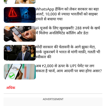
WhatsApp हैकिंग को लेकर सरकार का बड़ा
अलर्ट, 10,000 से ज्यादा भारतीयों को साइबर
हमले से बचाया गया
Vi यूजर्स के लिए खुशखबरी! 288 रुपये के खर्च
में मिलेगा अनलिमिटेड कॉलिंग और डेटा
मोदी सरकार की चेतावनी के आगे झुका मेटा,
मार्क ज़ुकरबर्ग ने भारत से मांगी माफ़ी, गलती भी
स्वीकार की
अब ₹2,000 से ऊपर के UPI पेमेंट पर लग
सकता है चार्ज, आम आदमी पर क्या होगा असर?
अधिक
ADVERTISEMENT