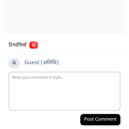
टिप्पणियाँ
0
Guest (अतिथि)
G
Post Comment