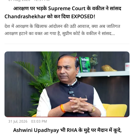
आरक्षण पर भड़के Supreme Court के वकील ने सांसद
Chandrashekhar को कर दिया EXPOSED!
देश में आरक्षण के खिलाफ आंदोलन की उठी आवाज, क्या अब जातिगत
आरक्षण हटाने का वक्त आ गया है, सुप्रीम कोर्ट के वकील ने सांसद
चंद्रशेखर को चैलेंज देकर आरक्षण पर दिया क्या जवाब ?
31 Jul, 2026
03:03 PM
Ashwini Upadhyay भी RHA के मुद्दे पर मैदान में कूदे,