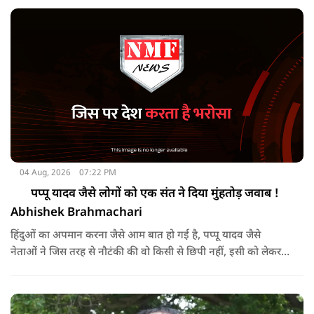
का Exclusive Interview
04 Aug, 2026
07:22 PM
पप्पू यादव जैसे लोगों को एक संत ने दिया मुंहतोड़ जवाब !
Abhishek Brahmachari
हिंदुओं का अपमान करना जैसे आम बात हो गई है, पप्पू यादव जैसे
नेताओं ने जिस तरह से नौटंकी की वो किसी से छिपी नहीं, इसी को लेकर
अब एक संत ने करारा जवाब दिया है। सुनिये क्या बोले अभिषेक ब्रह्मचारी
?