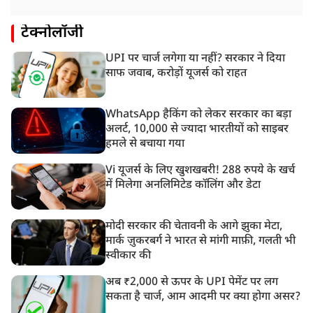
टेक्नोलॉजी
UPI पर चार्ज लगेगा या नहीं? सरकार ने दिया
साफ जवाब, करोड़ों यूजर्स को राहत
WhatsApp हैकिंग को लेकर सरकार का बड़ा
अलर्ट, 10,000 से ज्यादा भारतीयों को साइबर
हमले से बचाया गया
Vi यूजर्स के लिए खुशखबरी! 288 रुपये के खर्च
में मिलेगा अनलिमिटेड कॉलिंग और डेटा
मोदी सरकार की चेतावनी के आगे झुका मेटा,
मार्क ज़ुकरबर्ग ने भारत से मांगी माफ़ी, गलती भी
स्वीकार की
अब ₹2,000 से ऊपर के UPI पेमेंट पर लग
सकता है चार्ज, आम आदमी पर क्या होगा असर?