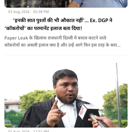
03 Aug, 2026
05:08 PM
‘इनकी सात पुश्तों की भी औकात नहीं’… Ex. DGP ने
‘कॉकरोचों’ का परमानेंट इलाज बता दिया!
Paper Leak के खिलाफ राजधानी दिल्ली में बवाल काटने वाले
कॉकरोचों का असली इलाज क्या है और उन्हें आगे फिर इस तरह के बवाल
करने से कैसे रोका जाए, यूपी के पूर्व डीजीपी विक्रम सिंह ने बता दिया,
NMF NEWS पर देखिये Ex. DGP Vikram Singh का Exclusive
Interview !
01 Aug, 2026
12:51 PM