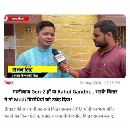
बिहार
04 Aug, 2026
07:25 PM
गालीबाज Gen-Z हों या Rahul Gandhi… भड़के किन्नर
ने तो Modi विरोधियों को उधेड़ दिया!
Bihar की राजधानी पटना में किन्नर समाज ने PM मोदी का भव्य मंदिर
बनाने का किया ऐलान, सम्राट सरकार देगी जमीन, किन्नर समाज बनाएगा
मंदिर, NMF NEWS पर देखिये किन्नर कल्याण बोर्ड के सदस्य राजन सिंह