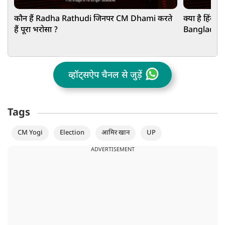
कौन हैं Radha Rathudi जिनपर CM Dhami करते
क्या है हिंदुओ
हैं पूरा भरोसा ?
Bangladesh
Rahman का 
व्हॉट्सऐप चैनल से जुड़ें
Tags
CM Yogi
Election
आमिर खान
UP
ADVERTISEMENT