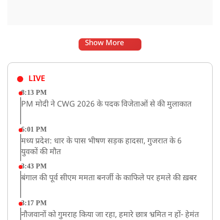
Show More
LIVE
8:13 PM
PM मोदी ने CWG 2026 के पदक विजेताओं से की मुलाकात
6:01 PM
मध्य प्रदेश: धार के पास भीषण सड़क हादसा, गुजरात के 6
युवकों की मौत
3:43 PM
बंगाल की पूर्व सीएम ममता बनर्जी के काफिले पर हमले की ख़बर
3:17 PM
नौजवानों को गुमराह किया जा रहा, हमारे छात्र भ्रमित न हों- हेमंत