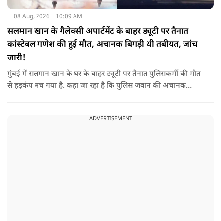
08 Aug, 2026
10:09 AM
सलमान खान के गैलेक्सी अपार्टमेंट के बाहर ड्यूटी पर तैनात
कांस्टेबल गणेश की हुई मौत, अचानक बिगड़ी थी तबीयत, जांच
जारी!
मुंबई में सलमान खान के घर के बाहर ड्यूटी पर तैनात पुलिसकर्मी की मौत
से हड़कंप मच गया है. कहा जा रहा है कि पुलिस जवान की अचानक
तबीयत बिगड़ गई, जिसके कारण उसकी जान चली गई है. पुलिस ने उसके
शव को पोस्टमार्टम के लिए भेजा है, जिसमें घटना के असल कारण का पता
ADVERTISEMENT
चल सकेगा.