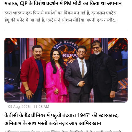
मजाक, CJP के विरोध प्रदर्शन में PM मोदी का किया था अपमान
स्वरा भास्कर एक फिर से चर्चाओं का विषय बन गई हैं, दरअसल एक्ट्रेस
डेंगू की चपेट में आ गई हैं. एक्ट्रेस ने सोशल मीडिया अपनी एक तस्वीर
शेयर की है और अपनी सेहत की जानकारी दी है.
09 Aug, 2026
11:08 AM
केबीसी के ग्रैंड प्रीमियर में पहुंची बंटवारा 1947' की स्टारकास्ट,
अमिताभ के साथ मस्ती करते नज़र आए आमिर खान