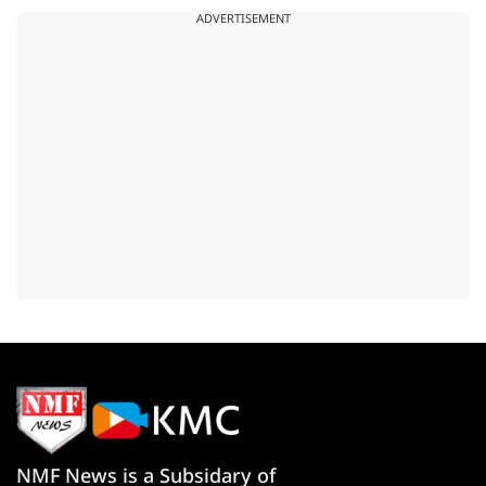
ADVERTISEMENT
NMF News is a Subsidary of