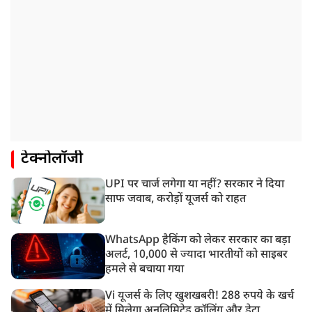
टेक्नोलॉजी
UPI पर चार्ज लगेगा या नहीं? सरकार ने दिया
साफ जवाब, करोड़ों यूजर्स को राहत
WhatsApp हैकिंग को लेकर सरकार का बड़ा
अलर्ट, 10,000 से ज्यादा भारतीयों को साइबर
हमले से बचाया गया
Vi यूजर्स के लिए खुशखबरी! 288 रुपये के खर्च
में मिलेगा अनलिमिटेड कॉलिंग और डेटा