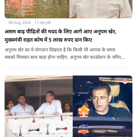
08 Aug, 2026
11:44 AM
असम बाढ़ पीढ़ितों की मदद के लिए आगे आए अनुपम खेर,
मुख्यमंत्री राहत कोष में 5 लाख रुपए दान किए
अनुपम खेर का ये योगदान दिखाता है कि किसी भी आपदा के समय
सबको मिलकर साथ खड़ा होना चाहिए. अनुपम खेर फाउंडेशन के जरिए
एक्टर लगातार ऐसे कामों का समर्थन करते आए हैं, जिनका मकसद
जरूरतमंद लोगों की मदद करना है. असम में बाढ़ से प्रभावित परिवारों की
मदद के लिए उनके द्वारा किया गया ये दान भी उसी कड़ी का एक हिस्सा है.