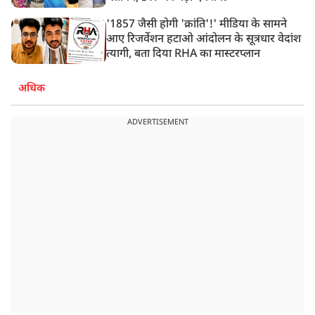
'1857 जैसी होगी 'क्रांति'!' मीडिया के सामने
आए रिजर्वेशन हटाओ आंदोलन के सूत्रधार वेदांश
त्यागी, बता दिया RHA का मास्टरप्लान
अधिक
ADVERTISEMENT