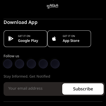
यूटीलिटी
Download App
GET IT ON
GET IT ON
Google Play
App Store
Follow us
Stay Informed. Get Notified
Subscribe