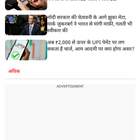
मोदी सरकार की चेतावनी के आगे झुका मेटा,
मार्क ज़ुकरबर्ग ने भारत से मांगी माफ़ी, गलती भी
स्वीकार की
अब ₹2,000 से ऊपर के UPI पेमेंट पर लग
सकता है चार्ज, आम आदमी पर क्या होगा असर?
अधिक
ADVERTISEMENT