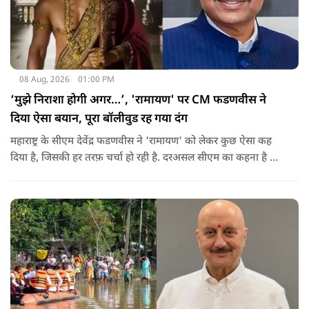
08 Aug, 2026
01:00 PM
‘मुझे निराशा होगी अगर…’, 'रामायण' पर CM फडणवीस ने
दिया ऐसा बयान, पूरा बॉलीवुड रह गया दंग
महाराष्ट्र के सीएम देवेंद्र फडणवीस ने 'रामायण' को लेकर कुछ ऐसा कह
दिया है, जिसकी हर तरफ़ चर्चा हो रही है. दरअसल सीएम का कहना है कि
अगर रामायण को ऑस्कर नहीं मिला, तो उन्हें निराशा होगी.