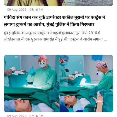
09 Aug, 2026
04:16 PM
गोविंदा संग काम कर चुके डायरेक्टर शकील नूरानी पर एक्ट्रेस ने
लगाया दुष्कर्म का आरोप, मुंबई पुलिस ने किया गिरफ्तार
मुंबई पुलिस के अनुसार एक्ट्रेस की पहली मुलाकात नूरानी से 2016 में
लोखंडवाला में एक पुरस्कार समारोह में हुई थी. एक्ट्रेस ने आरोप लगाया कि
'बड़े दिल वाला' और 'जोरू का गुलाम' के डायरेक्टर नूरानी ने उनसे एक
आगामी प्रोजेक्ट के बारे में बात की और उन्हें काम के लिए उनसे संपर्क
करने को कहा था.
09 Aug, 2026
02:16 PM