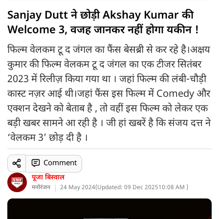
Sanjay Dutt ने छोड़ी Akshay Kumar की
Welcome 3, वजह जानकर नहीं होगा यकीन !
फिल्म वेलकम टू द जंगल का फैंस बेसब्री से कर रहे है।अक्षय
कुमार की फिल्म वेलकम टू द जंगल का एक टीजर सितंबर
2023 में रिलीज़ किया गया था । जहां फिल्म की लंबी-चौड़ी
कास्ट नज़र आई थी।जहां फैंस इस फिल्म में Comedy और
एक्शन देखने को बेताब है , तो वहीं इस फिल्म को लेकर एक
बड़ी खबर सामने आ रही है । जी हां खबरें है कि संजय दत्त ने
‘वेलकम 3’ छोड़ दी है ।
Comment
पूजा बिस्वाल
मनोरंजन
24 May 2024
(
Updated: 09 Dec 2025
10:08 AM )