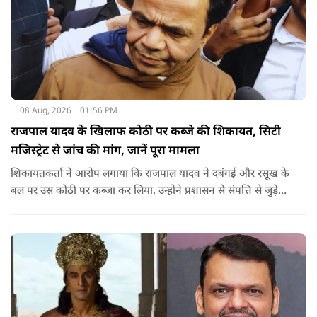
08 Aug, 2026
01:56 PM
राजपाल यादव के खिलाफ कोठी पर कब्जे की शिकायत, सिटी
मजिस्ट्रेट से जांच की मांग, जानें पूरा मामला
शिकायतकर्ता ने आरोप लगाया कि राजपाल यादव ने दबंगई और रसूख के
बल पर उस कोठी पर कब्जा कर लिया. उन्होंने प्रशासन से संपत्ति से जुड़े
पुराने दस्तावेज, नगर निकाय के रिकॉर्ड और अन्य अभिलेखों की जांच
कराने की मांग की है.