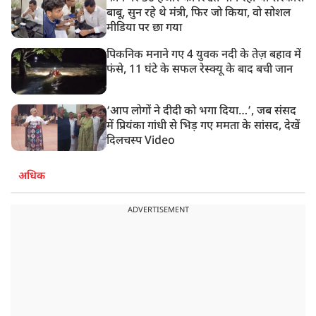
बाबू, सुन रहे थे मंत्री, फिर जो किया, वो सोशल
मीडिया पर छा गया
पिकनिक मनाने गए 4 युवक नदी के तेज़ बहाव में
फंसे, 11 घंटे के सफल रेस्क्यू के बाद बची जान
‘आप लोगों ने दीदी को भगा दिया…’, जब संसद
में प्रियंका गांधी से भिड़ गए ममता के सांसद, देखें
दिलचस्प Video
अधिक
ADVERTISEMENT