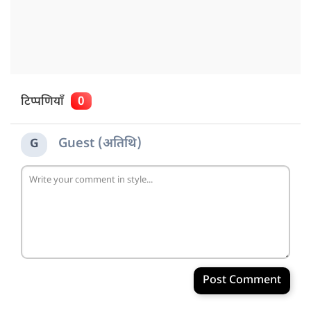
टिप्पणियाँ
0
Guest (अतिथि)
G
Post Comment