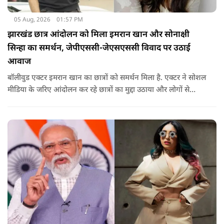
05 Aug, 2026
01:57 PM
झारखंड छात्र आंदोलन को मिला इमरान खान और सोनाक्षी
सिन्हा का समर्थन, जेपीएससी-जेएसएससी विवाद पर उठाई
आवाज
बॉलीवुड एक्टर इमरान खान का छात्रों को समर्थन मिला है. एक्टर ने सोशल
मीडिया के जरिए आंदोलन कर रहे छात्रों का मुद्दा उठाया और लोगों से
उनकी आवाज को नजरअंदाज नहीं करने की अपील की. इसके साथ ही
सोनाक्षी ने भी छात्रों का समर्थन किया है.