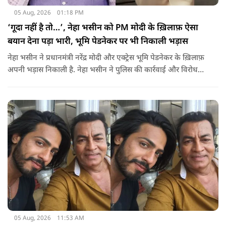
05 Aug, 2026
01:18 PM
‘गूदा नहीं है तो…’, नेहा भसीन को PM मोदी के ख़िलाफ़ ऐसा
बयान देना पड़ा भारी, भूमि पेडनेकर पर भी निकाली भड़ास
नेहा भसीन ने प्रधानमंत्री नरेंद्र मोदी और एक्ट्रेस भूमि पेडनेकर के ख़िलाफ़
अपनी भड़ास निकाली है. नेहा भसीन ने पुलिस की कार्रवाई और विरोध
प्रदर्शनों को लेकर कई सवाल उठाए हैं.
05 Aug, 2026
11:53 AM