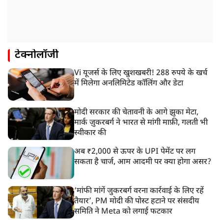
टेक्नोलॉजी
Vi यूजर्स के लिए खुशखबरी! 288 रुपये के खर्च
में मिलेगा अनलिमिटेड कॉलिंग और डेटा
मोदी सरकार की चेतावनी के आगे झुका मेटा,
मार्क ज़ुकरबर्ग ने भारत से मांगी माफ़ी, गलती भी
स्वीकार की
अब ₹2,000 से ऊपर के UPI पेमेंट पर लग
सकता है चार्ज, आम आदमी पर क्या होगा असर?
‘मांफी मांगें जुकरबर्ग वरना कार्रवाई के लिए रहें
तैयार’, PM मोदी की पोस्ट हटाने पर संसदीय
समिति ने Meta को लगाई फटकार