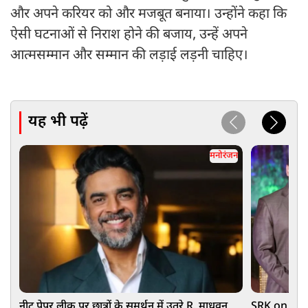
और अपने करियर को और मजबूत बनाया। उन्होंने कहा कि
ऐसी घटनाओं से निराश होने की बजाय, उन्हें अपने
आत्मसम्मान और सम्मान की लड़ाई लड़नी चाहिए।
यह भी पढ़ें
मनोरंजन
नीट पेपर लीक पर छात्रों के समर्थन में उतरे R. माधवन,
SRK on CJP P