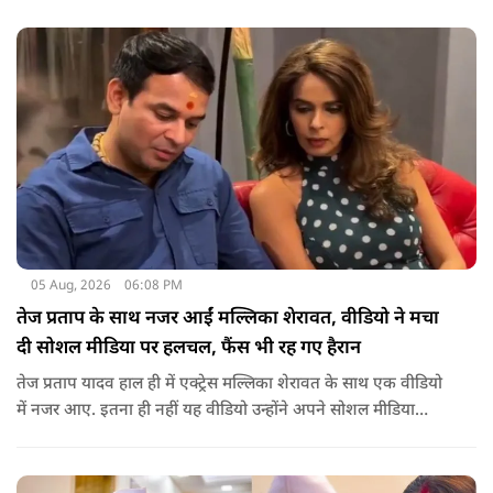
कहा कि वह इस प्रतिक्रिया को किसी विवाद की तरह नहीं, बल्कि दर्शकों
के प्यार के रूप में देखती हैं.
05 Aug, 2026
06:08 PM
तेज प्रताप के साथ नजर आईं मल्लिका शेरावत, वीडियो ने मचा
दी सोशल मीडिया पर हलचल, फैंस भी रह गए हैरान
तेज प्रताप यादव हाल ही में एक्ट्रेस मल्लिका शेरावत के साथ एक वीडियो
में नजर आए. इतना ही नहीं यह वीडियो उन्होंने अपने सोशल मीडिया
अकाउंट पर खुद शेयर किया, जिसके बाद दोनों को साथ देखकर इंटरनेट
पर बवाल मच गया, चर्चाएं शुरू हो गई हैं.