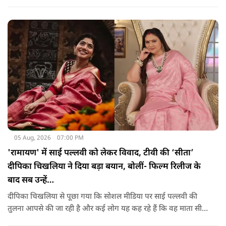
सरकार दोनों पर सवाल उठाए हैं. उनका कहना है कि भगवान की भक्ति
और आस्था के नाम पर अगर कोई कानून हाथ में लेता है या लोगों के साथ
मारपीट करता है, तो उसके खिलाफ सख्त कार्रवाई होनी चाहिए.
05 Aug, 2026
07:00 PM
'रामायण' में साई पल्लवी को लेकर विवाद, टीवी की ‘सीता’
दीपिका चिखलिया ने दिया बड़ा बयान, बोलीं- फिल्म रिलीज के
बाद सब उन्हें…
दीपिका चिखलिया से पूछा गया कि सोशल मीडिया पर साई पल्लवी की
तुलना आपसे की जा रही है और कई लोग यह कह रहे हैं कि वह माता सीता
के किरदार में फिट नहीं बैठतीं, इस सवाल का जवाब देते हुए दीपिका ने