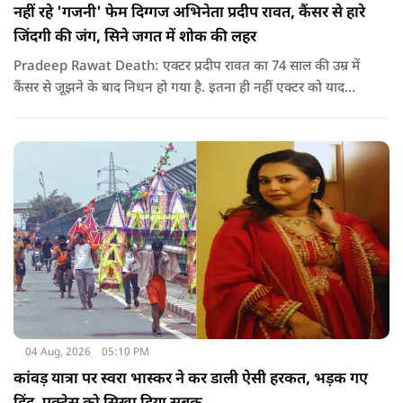
नहीं रहे 'गजनी' फेम दिग्गज अभिनेता प्रदीप रावत, कैंसर से हारे
जिंदगी की जंग, सिने जगत में शोक की लहर
Pradeep Rawat Death: एक्टर प्रदीप रावत का 74 साल की उम्र में
कैंसर से जूझने के बाद निधन हो गया है. इतना ही नहीं एक्टर को याद
करते हुए अभिनेता अनूप सिंह ने सोशल मीडिया के जरिए उन्हें याद कर
खास नोट शेयर किया.
04 Aug, 2026
05:10 PM
कांवड़ यात्रा पर स्वरा भास्कर ने कर डाली ऐसी हरकत, भड़क गए