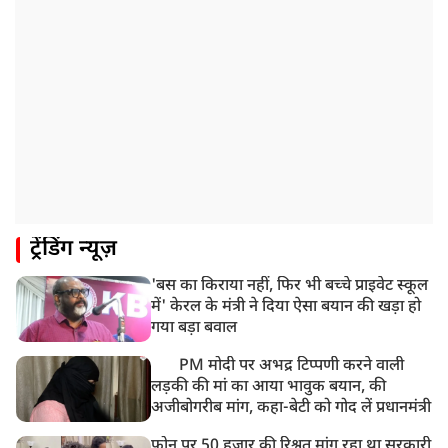
ट्रेंडिंग न्यूज़
'बस का किराया नहीं, फिर भी बच्चे प्राइवेट स्कूल
में' केरल के मंत्री ने दिया ऐसा बयान की खड़ा हो
गया बड़ा बवाल
PM मोदी पर अभद्र टिप्पणी करने वाली
लड़की की मां का आया भावुक बयान, की
अजीबोगरीब मांग, कहा-बेटी को गोद लें प्रधानमंत्री
फोन पर 50 हजार की रिश्वत मांग रहा था सरकारी