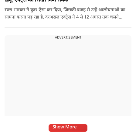
हिंदू, एक्ट्रेस को सिखा दिया सबक
स्वरा भास्कर ने कुछ ऐसा कर दिया, जिसकी वजह से उन्हें आलोचनाओं का
सामना करना पड़ रहा है, दरअसल एक्ट्रेस ने 4 से 12 अगस्त तक चलने
वाली कांवड़ यात्रा के दौरान दिल्ली-हरिद्वार हाईवे पर वाहनों के पूरी तरह
बंद रहने के प्रशासनिक फैसले और यात्रा के माहौल पर एक्ट्रेस स्वरा
ADVERTISEMENT
भास्कर ने अपनी भड़ास निकाली है.
Show More