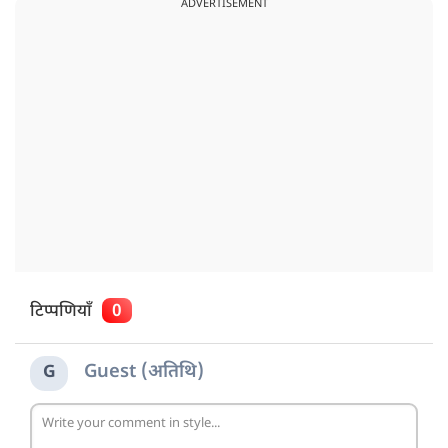
ADVERTISEMENT
टिप्पणियाँ
0
Guest (अतिथि)
G