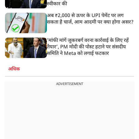
स्वीकार की
अब ₹2,000 से ऊपर के UPI पेमेंट पर लग
सकता है चार्ज, आम आदमी पर क्या होगा असर?
‘मांफी मांगें जुकरबर्ग वरना कार्रवाई के लिए रहें
तैयार’, PM मोदी की पोस्ट हटाने पर संसदीय
समिति ने Meta को लगाई फटकार
अधिक
ADVERTISEMENT