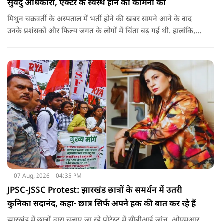
सुवेंदु अधिकारी, एक्टर के स्वस्थ होने की कामना की
मिथुन चक्रवर्ती के अस्पताल में भर्ती होने की खबर सामने आने के बाद
उनके प्रशंसकों और फिल्म जगत के लोगों में चिंता बढ़ गई थी. हालांकि,
अब उनके स्वास्थ्य को लेकर राहत की खबर सामने आई है. बताया जा रहा
है कि यह एक छोटा ऑपरेशन था और इसके बाद उनकी हालत स्थिर है.
07 Aug, 2026
04:35 PM
JPSC-JSSC Protest: झारखंड छात्रों के समर्थन में उतरी
कुनिका सदानंद, कहा- छात्र सिर्फ अपने हक की बात कर रहे हैं
झारखंड में छात्रों द्वारा चलाए जा रहे प्रोटेस्ट में सीबीआई जांच, ओएमआर