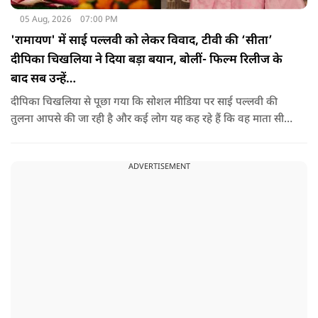
05 Aug, 2026
07:00 PM
'रामायण' में साई पल्लवी को लेकर विवाद, टीवी की ‘सीता’
दीपिका चिखलिया ने दिया बड़ा बयान, बोलीं- फिल्म रिलीज के
बाद सब उन्हें…
दीपिका चिखलिया से पूछा गया कि सोशल मीडिया पर साई पल्लवी की
तुलना आपसे की जा रही है और कई लोग यह कह रहे हैं कि वह माता सीता
के किरदार में फिट नहीं बैठतीं, इस सवाल का जवाब देते हुए दीपिका ने
कहा कि वह इस प्रतिक्रिया को किसी विवाद की तरह नहीं, बल्कि दर्शकों
ADVERTISEMENT
के प्यार के रूप में देखती हैं.