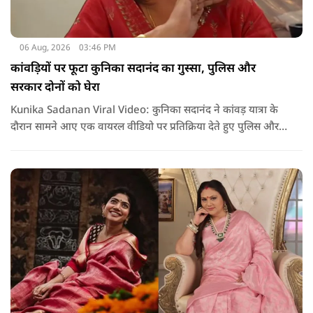
06 Aug, 2026
03:46 PM
कांवड़ियों पर फूटा कुनिका सदानंद का गुस्सा, पुलिस और
सरकार दोनों को घेरा
Kunika Sadanan Viral Video: कुनिका सदानंद ने कांवड़ यात्रा के
दौरान सामने आए एक वायरल वीडियो पर प्रतिक्रिया देते हुए पुलिस और
सरकार दोनों पर सवाल उठाए हैं. उनका कहना है कि भगवान की भक्ति
और आस्था के नाम पर अगर कोई कानून हाथ में लेता है या लोगों के साथ
मारपीट करता है, तो उसके खिलाफ सख्त कार्रवाई होनी चाहिए.