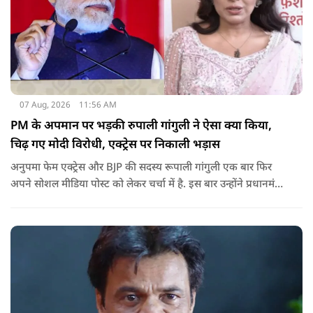
07 Aug, 2026
11:56 AM
PM के अपमान पर भड़की रुपाली गांगुली ने ऐसा क्या किया,
चिढ़ गए मोदी विरोधी, एक्ट्रेस पर निकाली भड़ास
अनुपमा फेम एक्ट्रेस और BJP की सदस्य रूपाली गांगुली एक बार फिर
अपने सोशल मीडिया पोस्ट को लेकर चर्चा में है. इस बार उन्होंने प्रधानमंत्री
नरेंद्र मोदी के ख़िलाफ़ आपत्तिजनक भाषा का इस्तेमाल करने वाले एक
नाबालिग के वीडियो पर रिएक्ट किया है, जिसके बाद सोशल मीडिया पर
रिएक्शन की भाड़ आ गई है.