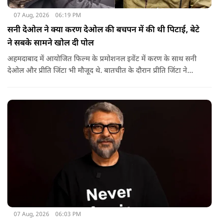
07 Aug, 2026
06:19 PM
सनी देओल ने क्या करण देओल की बचपन में की थी पिटाई, बेटे
ने सबके सामने खोल दी पोल
अहमदाबाद में आयोजित फिल्म के प्रमोशनल इवेंट में करण के साथ सनी
देओल और प्रीति जिंटा भी मौजूद थे. बातचीत के दौरान प्रीति जिंटा ने
मजाकिया अंदाज में करण देओल से पूछा कि क्या कभी घर में उनके पिता
सनी देओल ने उनकी पिटाई की है? प्रीति के इस सवाल पर करण ने तुरंत
जवाब दिया.
07 Aug, 2026
06:03 PM