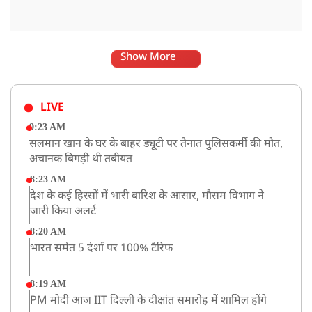
Show More
LIVE
9:23 AM
सलमान खान के घर के बाहर ड्यूटी पर तैनात पुलिसकर्मी की मौत,
अचानक बिगड़ी थी तबीयत
8:23 AM
देश के कई हिस्सों में भारी बारिश के आसार, मौसम विभाग ने
जारी किया अलर्ट
8:20 AM
भारत समेत 5 देशों पर 100% टैरिफ
8:19 AM
PM मोदी आज IIT दिल्ली के दीक्षांत समारोह में शामिल होंगे