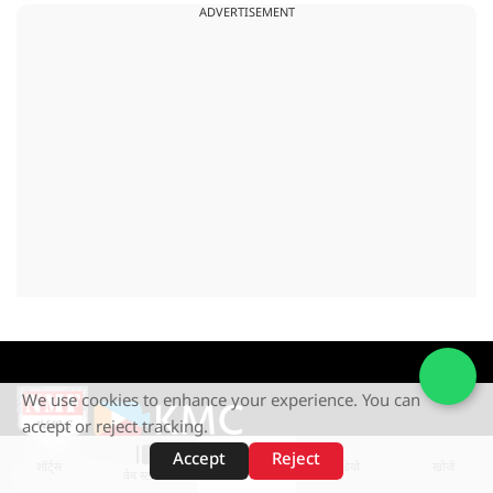
ADVERTISEMENT
We use cookies to enhance your experience. You can
accept or reject tracking.
Accept
Reject
शॉर्ट्स
होम
वीडियो
खोजें
NMF News is a Subsidary of
वेब स्टोरीज़