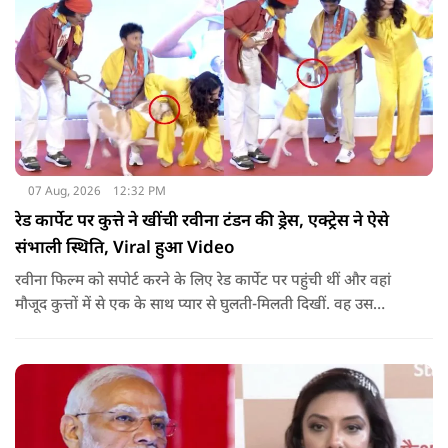
07 Aug, 2026
12:32 PM
रेड कार्पेट पर कुत्ते ने खींची रवीना टंडन की ड्रेस, एक्ट्रेस ने ऐसे
संभाली स्थिति, Viral हुआ Video
रवीना फिल्म को सपोर्ट करने के लिए रेड कार्पेट पर पहुंची थीं और वहां
मौजूद कुत्तों में से एक के साथ प्यार से घुलती-मिलती दिखीं. वह उस
जानवर को प्यार करने और पैपराजी के लिए पोज देने के लिए नीचे भी
बैठीं.जब एक्ट्रेस पैपराजी के कहने पर अकेले तस्वीरें खिंचवाने के लिए
खड़ी हुईं, तो कुत्ते का ध्यान उनकी पीली ड्रेस की लटकती हुई डोरी और
आस्तीन पर चला गया.