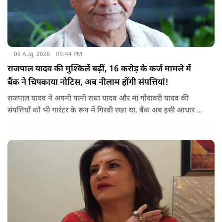
06 Aug, 2026
05:44 PM
राजपाल यादव की मुश्किलें बढ़ीं, 16 करोड़ के कर्ज मामले में
बैंक ने चिपकाया नोटिस, अब नीलाम होंगी संपत्तियां!
राजपाल यादव ने अपनी पत्नी राधा यादव और मां गोदावरी यादव की
संपत्तियों को भी गारंटर के रूप में गिरवी रखा था. बैंक अब इसी आधार पर
संबंधित संपत्तियों पर कार्रवाई कर रहा है. बताया जा रहा है कि शाहजहांपुर
के अलावा मुंबई स्थित उनकी कुछ अन्य संपत्तियों को लेकर भी बैंक की
वसूली प्रक्रिया चल रही है.