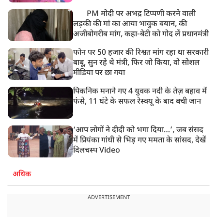
PM मोदी पर अभद्र टिप्पणी करने वाली
लड़की की मां का आया भावुक बयान, की
अजीबोगरीब मांग, कहा-बेटी को गोद लें प्रधानमंत्री
फोन पर 50 हजार की रिश्वत मांग रहा था सरकारी
बाबू, सुन रहे थे मंत्री, फिर जो किया, वो सोशल
मीडिया पर छा गया
पिकनिक मनाने गए 4 युवक नदी के तेज़ बहाव में
फंसे, 11 घंटे के सफल रेस्क्यू के बाद बची जान
‘आप लोगों ने दीदी को भगा दिया…’, जब संसद
में प्रियंका गांधी से भिड़ गए ममता के सांसद, देखें
दिलचस्प Video
अधिक
ADVERTISEMENT