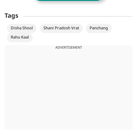
Tags
Disha Shool
Shani Pradosh Vrat
Panchang
Rahu Kaal
ADVERTISEMENT