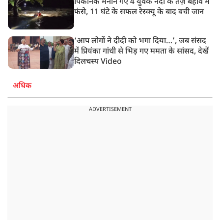
पिकनिक मनाने गए 4 युवक नदी के तेज़ बहाव में
फंसे, 11 घंटे के सफल रेस्क्यू के बाद बची जान
‘आप लोगों ने दीदी को भगा दिया…’, जब संसद
में प्रियंका गांधी से भिड़ गए ममता के सांसद, देखें
दिलचस्प Video
अधिक
ADVERTISEMENT