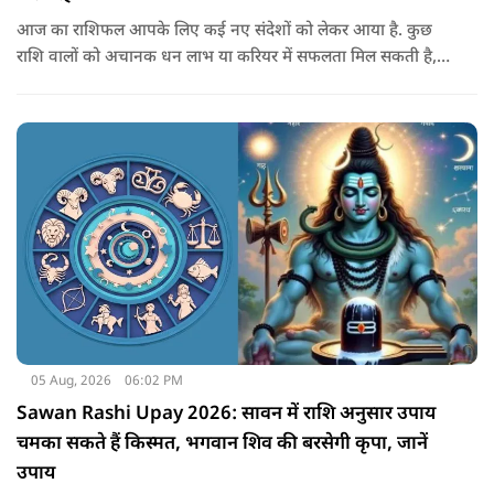
आज का राशिफल आपके लिए कई नए संदेशों को लेकर आया है. कुछ
राशि वालों को अचानक धन लाभ या करियर में सफलता मिल सकती है,
जबकि कुछ को स्वास्थ्य का ध्यान रखना होगा. जानिए आज आपके सितारे
क्या संकेत दे रहे हैं और कौनसी चीज आपके दिन को पूरी तरह बदल
सकता है.
05 Aug, 2026
06:02 PM
Sawan Rashi Upay 2026: सावन में राशि अनुसार उपाय
चमका सकते हैं किस्मत, भगवान शिव की बरसेगी कृपा, जानें
उपाय