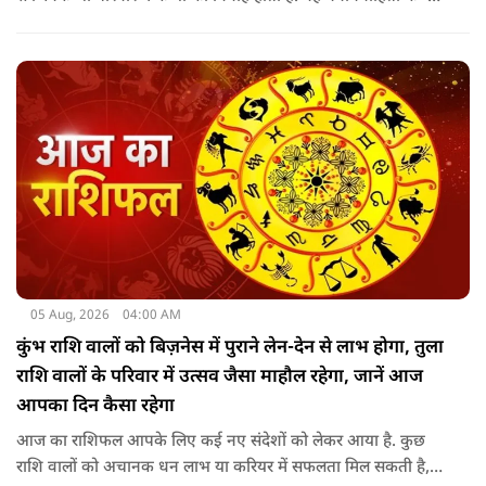
शादी के साल पड़ने वाले श्रावण के महीने में 14-15 दिनों तक महादेव की
पूजा पूरे विधि विधान के साथ करती हैं.
05 Aug, 2026
04:00 AM
कुंभ राशि वालों को बिज़नेस में पुराने लेन-देन से लाभ होगा, तुला
राशि वालों के परिवार में उत्सव जैसा माहौल रहेगा, जानें आज
आपका दिन कैसा रहेगा
आज का राशिफल आपके लिए कई नए संदेशों को लेकर आया है. कुछ
राशि वालों को अचानक धन लाभ या करियर में सफलता मिल सकती है,