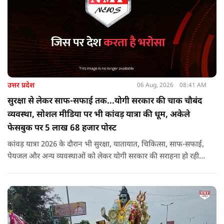
उत्तर प्रदेश
06 Aug, 2026
08:41 AM
सुरक्षा से लेकर साफ-सफाई तक...योगी सरकार की चाक चौबंद
व्यवस्था, सोशल मीडिया पर भी कांवड़ यात्रा की धूम, अकेले
फेसबुक पर 5 लाख 68 हजार पोस्ट
कांवड़ यात्रा 2026 के दौरान भी सुरक्षा, यातायात, चिकित्सा, साफ-सफाई,
पेयजल और अन्य व्यवस्थाओं को लेकर योगी सरकार की सराहना हो रही
है. सोशल मीडिया भी शिव भक्ति के रंग में रंग गया है. फेसबुक पर कांवड़
हैशटैग से लगभग 5 लाख 68 हजार पोस्ट हुए हैं.