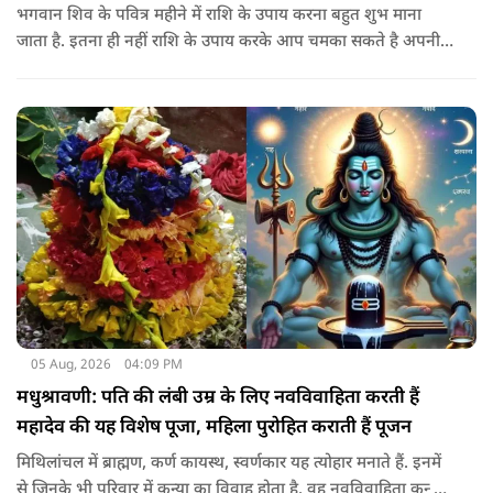
भगवान शिव के पवित्र महीने में राशि के उपाय करना बहुत शुभ माना
जाता है. इतना ही नहीं राशि के उपाय करके आप चमका सकते है अपनी
सोई हुई किस्मत.. आइए जानते है सभी राशियों के उपाय के बारे में
05 Aug, 2026
04:09 PM
मधुश्रावणी: पति की लंबी उम्र के लिए नवविवाहिता करती हैं
महादेव की यह विशेष पूजा, महिला पुरोहित कराती हैं पूजन
मिथिलांचल में ब्राह्मण, कर्ण कायस्थ, स्वर्णकार यह त्योहार मनाते हैं. इनमें
से जिनके भी परिवार में कन्या का विवाह होता है. वह नवविवाहिता कन्या