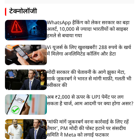
टेक्नोलॉजी
WhatsApp हैकिंग को लेकर सरकार का बड़ा
अलर्ट, 10,000 से ज्यादा भारतीयों को साइबर
हमले से बचाया गया
Vi यूजर्स के लिए खुशखबरी! 288 रुपये के खर्च
में मिलेगा अनलिमिटेड कॉलिंग और डेटा
मोदी सरकार की चेतावनी के आगे झुका मेटा,
मार्क ज़ुकरबर्ग ने भारत से मांगी माफ़ी, गलती भी
स्वीकार की
अब ₹2,000 से ऊपर के UPI पेमेंट पर लग
सकता है चार्ज, आम आदमी पर क्या होगा असर?
‘मांफी मांगें जुकरबर्ग वरना कार्रवाई के लिए रहें
तैयार’, PM मोदी की पोस्ट हटाने पर संसदीय
समिति ने Meta को लगाई फटकार