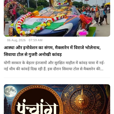
06 Aug, 2026
07:59 AM
आस्था और इनोवेशन का संगम, मैक्लारेन में विराजे भोलेनाथ,
सिवाया टोल से गुजरी अनोखी कांवड़
योगी सरकार के बेहतर इंतजामों और सुरक्षित माहौल में कांवड़ यात्रा में नई-
नई थीम की कांवड़ें दिख रही हैं. इस दौरान सिवाया टोल से मैक्लारेन की
तर्ज पर बनी अनोखी कांवड़ गुजरी, जिसका नज़ारा देखते ही बनता था.