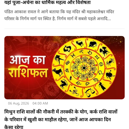
यहां पूजा-अर्चना का धार्मिक महत्व और विशेषता
पंडित आकाश रावल ने आगे बताया कि यह मंदिर श्री महाकालेश्वर मंदिर
परिसर के निर्गम मार्ग पर स्थित है. निर्गम मार्ग में सबसे पहले अनादि
कल्पेश्वर महादेव के दर्शन होते हैं. इसके बाद सप्तर्षि मंदिर के समीप स्थित
वृद्ध महाकाल या जूना महाकाल मंदिर आता है.
06 Aug, 2026
04:00 AM
मिथुन राशि वालों की नौकरी में तरक्की के योग, कर्क राशि वालों
के परिवार में खुशी का माहौल रहेगा, जानें आज आपका दिन
कैसा रहेगा