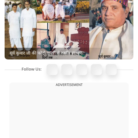
सूर्य कुमार जी की फोटो डायरी से तस्वीर साभार
Follow Us:
ADVERTISEMENT