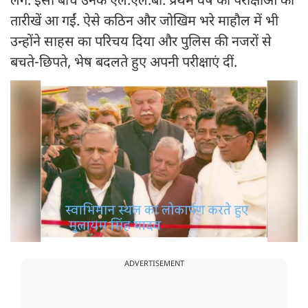
लगे. इसी बीच उनके एल.एल.बी. प्रथम वर्ष की परीक्षाओं की
तारीखें आ गईं. ऐसे कठिन और जोखिम भरे माहौल में भी
उन्होंने साहस का परिचय दिया और पुलिस की नजरों से
बचते-छिपते, भेष बदलते हुए अपनी परीक्षाएं दीं.
ADVERTISEMENT