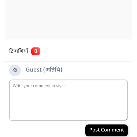
टिप्पणियाँ
0
Guest (अतिथि)
G
Post Comment