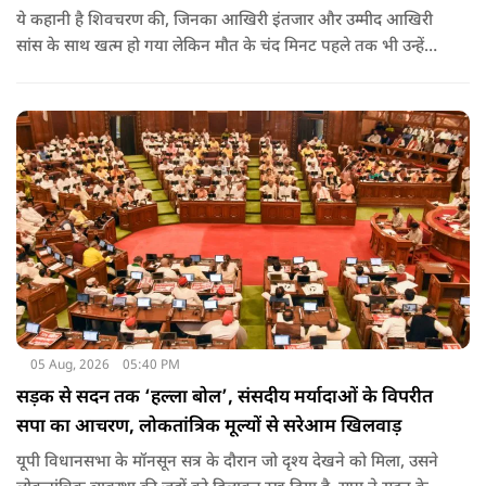
ये कहानी है शिवचरण की, जिनका आखिरी इंतजार और उम्मीद आखिरी
सांस के साथ खत्म हो गया लेकिन मौत के चंद मिनट पहले तक भी उन्हें
आस थी कि शायद मोबाइल की स्क्रीन चमकेगी और उनकी बेटियां
आखिरी बार उनका हाल जानते हुए कहेंगी कि पापा कैसे हो आप?
05 Aug, 2026
05:40 PM
सड़क से सदन तक ‘हल्ला बोल’, संसदीय मर्यादाओं के विपरीत
सपा का आचरण, लोकतांत्रिक मूल्यों से सरेआम खिलवाड़
यूपी विधानसभा के मॉनसून सत्र के दौरान जो दृश्य देखने को मिला, उसने