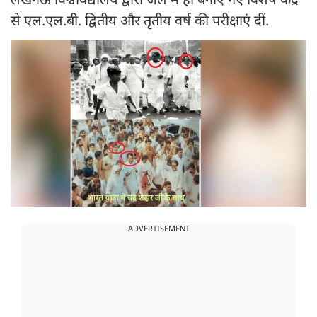
लखनऊ विश्वविद्यालय द्वारा जेल में ही बनाए गए विशेष केंद्र
से एल.एल.बी. द्वितीय और तृतीय वर्ष की परीक्षाएं दीं.
ADVERTISEMENT