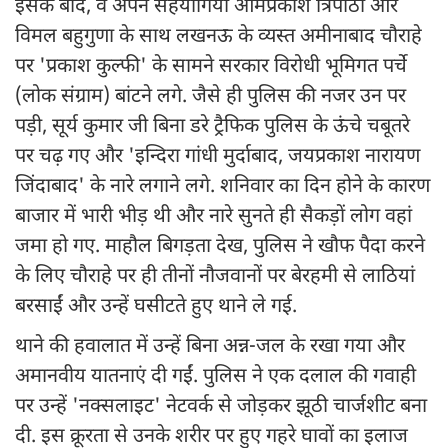
इसके बाद, वे अपने सहयोगियों ओमप्रकाश त्रिपाठी और
विमल बहुगुणा के साथ लखनऊ के व्यस्त अमीनाबाद चौराहे
पर 'प्रकाश कुल्फी' के सामने सरकार विरोधी भूमिगत पर्चे
(लोक संग्राम) बांटने लगे. जैसे ही पुलिस की नजर उन पर
पड़ी, सूर्य कुमार जी बिना डरे ट्रैफिक पुलिस के ऊंचे चबूतरे
पर चढ़ गए और 'इन्दिरा गांधी मुर्दाबाद, जयप्रकाश नारायण
जिंदाबाद' के नारे लगाने लगे. शनिवार का दिन होने के कारण
बाजार में भारी भीड़ थी और नारे सुनते ही सैकड़ों लोग वहां
जमा हो गए. माहौल बिगड़ता देख, पुलिस ने खौफ पैदा करने
के लिए चौराहे पर ही तीनों नौजवानों पर बेरहमी से लाठियां
बरसाईं और उन्हें घसीटते हुए थाने ले गई.
थाने की हवालात में उन्हें बिना अन्न-जल के रखा गया और
अमानवीय यातनाएं दी गईं. पुलिस ने एक दलाल की गवाही
पर उन्हें 'नक्सलाइट' नेटवर्क से जोड़कर झूठी चार्जशीट बना
दी. इस क्रूरता से उनके शरीर पर हुए गहरे घावों का इलाज