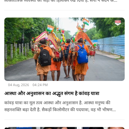
लोकतांत्रिक व्यवस्था की जड़ों को हिलाकर रख दिया है. सपा ने सदन के
भीतर और बाहर जिस प्रकार का अभद्र और अराजक आचरण प्रस्तुत
किया, वह सदन के मूल्यों और संसदीय मर्यादाओं के सर्वथा विपरीत है.
04 Aug, 2026
04:24 PM
आस्था और अनुशासन का अद्भुत संगम है कांवड़ यात्रा
कांवड़ यात्रा का मूल तत्व आस्था और अनुशासन है. आस्था मनुष्य की
सहनशक्ति बढ़ा देती है. सैकड़ों किलोमीटर की पदयात्रा, वह भी भीषण
गर्मी और मानसून की अनिश्चितता के बीच, किसी सामान्य शारीरिक क्षमता
का काम नहीं. श्रद्धा के आवेग में शरीर धीरे-धीरे थकान की सीमाओं को