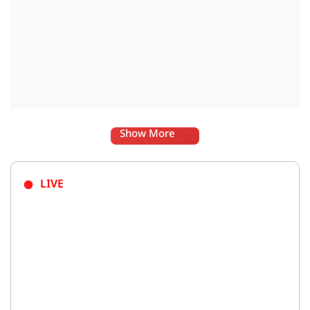
Show More
LIVE