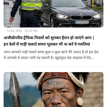
13 Jul, 2026
02:25 PM
अजीबोगरीब ट्रैफिक नियमों को सुनकर हैरान हो जाएंगे आप |
इन देशों में गाड़ी चलाते समय भूलकर भी ना करें ये गलतियां
अगर आपको गाड़ी चलाते समय कुछ न कुछ खाने की आदत है तो इस देश
में आपको ये आदत भारी पड़ सकती है। खूबसूरत देश साइप्रस में रोड
सेफ्टी के नियम बहुत ही सख्त हैं। यहाँ के ड्राइविंग रूल्स के मुताबिक़ गाड़ी
चलाते समय आपका पूरा का पूरा फोकस सिर्फ और सिर्फ ड्राइविंग पर ही
होना चाहिए। इसीलिए ड्राइविंग करते समय कुछ भी खाना पीना यहाँ मना
है। अगर आप ऐसा करते हैं तो आपको फाइन भरना पड़ सकता है।