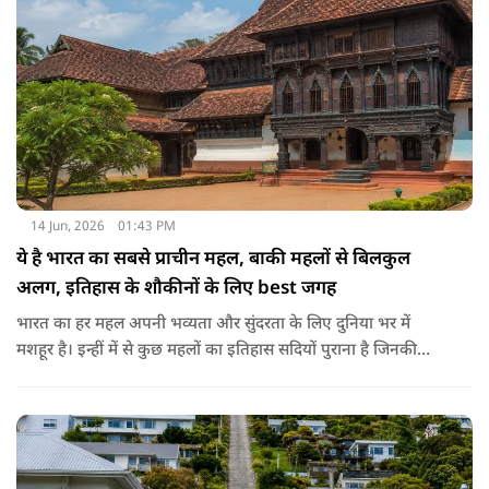
14 Jun, 2026
01:43 PM
ये है भारत का सबसे प्राचीन महल, बाकी महलों से बिलकुल
अलग, इतिहास के शौकीनों के लिए best जगह
भारत का हर महल अपनी भव्यता और सुंदरता के लिए दुनिया भर में
मशहूर है। इन्हीं में से कुछ महलों का इतिहास सदियों पुराना है जिनकी
कहानियां उस क्षेत्र की संस्कृति से बहुत गहराई से जुड़ी हुई हैं। लेकिन क्या
आप जानते हैं कि इन सब में भारत का सबसे पुराना राजमहल कौन सा है?