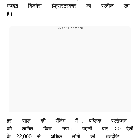
मजबूत
बिजनेस
इंफ्रास्ट्रक्चर
का
प्रतीक
रहा
है।
ADVERTISEMENT
इस
साल
की
रैंकिंग
में
,
पब्लिक
परसेप्शन
को
शामिल
किया
गया।
पहली
बार
, 30
देशों
के
22,000
से
अधिक
लोगों
की
अंतर्दृष्टि