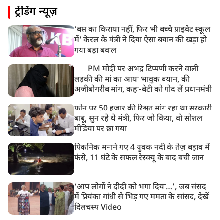
ट्रेंडिंग न्यूज़
'बस का किराया नहीं, फिर भी बच्चे प्राइवेट स्कूल
में' केरल के मंत्री ने दिया ऐसा बयान की खड़ा हो
गया बड़ा बवाल
PM मोदी पर अभद्र टिप्पणी करने वाली
लड़की की मां का आया भावुक बयान, की
अजीबोगरीब मांग, कहा-बेटी को गोद लें प्रधानमंत्री
फोन पर 50 हजार की रिश्वत मांग रहा था सरकारी
बाबू, सुन रहे थे मंत्री, फिर जो किया, वो सोशल
मीडिया पर छा गया
पिकनिक मनाने गए 4 युवक नदी के तेज़ बहाव में
फंसे, 11 घंटे के सफल रेस्क्यू के बाद बची जान
‘आप लोगों ने दीदी को भगा दिया…’, जब संसद
में प्रियंका गांधी से भिड़ गए ममता के सांसद, देखें
दिलचस्प Video