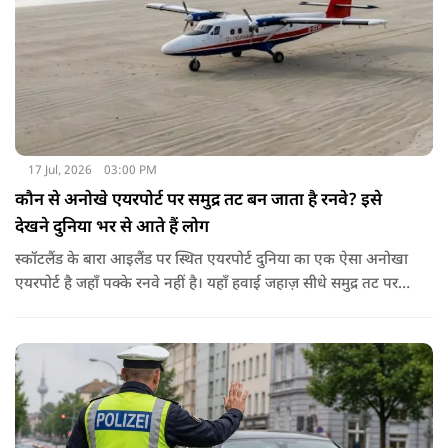
सिटी' का खिताब भी मिला हुआ है।
17 Jul, 2026
03:00 PM
कौन से अनोखे एयरपोर्ट पर समुद्र तट बन जाता है रनवे? इसे
देखने दुनिया भर से आते हैं लोग
स्कॉटलैंड के बारा आइलैंड पर स्थित एयरपोर्ट दुनिया का एक ऐसा अनोखा
एयरपोर्ट है जहाँ पक्के रनवे नहीं है। यहाँ हवाई जहाज़ सीधे समुद्र तट पर
लैंड करते हैं। ये दुनिया का इकलौता कमर्शियल एयरपोर्ट है जहां विमान रेत
से ही अपनी उड़ान भरते हैं। बारा द्वीप पर Traigh Mhor यानी समुद्र तट
ही रनवे का काम करता है।