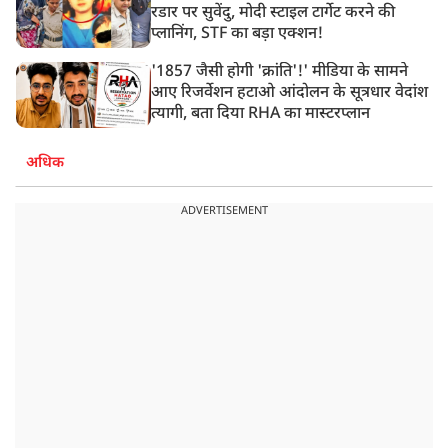
रडार पर सुवेंदु, मोदी स्टाइल टार्गेट करने की
प्लानिंग, STF का बड़ा एक्शन!
'1857 जैसी होगी 'क्रांति'!' मीडिया के सामने
आए रिजर्वेशन हटाओ आंदोलन के सूत्रधार वेदांश
त्यागी, बता दिया RHA का मास्टरप्लान
अधिक
ADVERTISEMENT