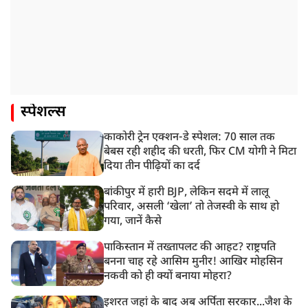
स्पेशल्स
काकोरी ट्रेन एक्शन-डे स्पेशल: 70 साल तक
बेबस रही शहीद की धरती, फिर CM योगी ने मिटा
दिया तीन पीढ़ियों का दर्द
बांकीपुर में हारी BJP, लेकिन सदमे में लालू
परिवार, असली ‘खेला’ तो तेजस्वी के साथ हो
गया, जानें कैसे
पाकिस्तान में तख्तापलट की आहट? राष्ट्रपति
बनना चाह रहे आसिम मुनीर! आखिर मोहसिन
नकवी को ही क्यों बनाया मोहरा?
इशरत जहां के बाद अब अर्पिता सरकार...जैश के