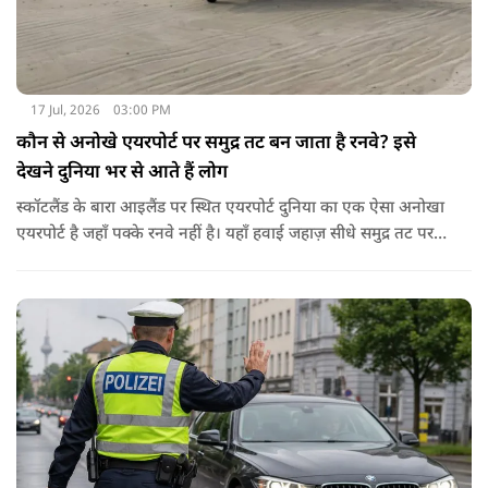
17 Jul, 2026
03:00 PM
कौन से अनोखे एयरपोर्ट पर समुद्र तट बन जाता है रनवे? इसे
देखने दुनिया भर से आते हैं लोग
स्कॉटलैंड के बारा आइलैंड पर स्थित एयरपोर्ट दुनिया का एक ऐसा अनोखा
एयरपोर्ट है जहाँ पक्के रनवे नहीं है। यहाँ हवाई जहाज़ सीधे समुद्र तट पर
लैंड करते हैं। ये दुनिया का इकलौता कमर्शियल एयरपोर्ट है जहां विमान रेत
से ही अपनी उड़ान भरते हैं। बारा द्वीप पर Traigh Mhor यानी समुद्र तट
ही रनवे का काम करता है।