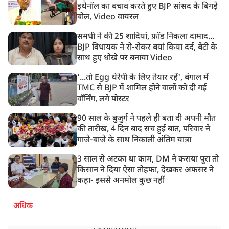
11:24 AM
इथेनॉल का बचाव करते हुए BJP सांसद के बिगड़े
दिल्ली में AAP विधायक अजय दत्त के दक्षिणपुरी स्थित दफ़्तर के
बोल, Video वायरल
बाहर BJP का प्रदर्शन
समधी ने की 25 शादियां, फ्रॉड निकला दामाद…
BJP विधायक ने रो-रोकर बयां किया दर्द, बेटी के
साथ हुए धोखे पर बनाया Video
'...तो Egg थेरेपी के लिए तैयार रहें', बंगाल में
TMC से BJP में शामिल होने वालों को दी गई
वॉर्निंग, लगे पोस्टर
90 साल के बुजुर्ग ने पहले ही बता दी अपनी मौत
की तारीख, 4 दिन बाद सच हुई बात, परिवार ने
गाजे-बाजे के साथ निकाली अंतिम यात्रा
3 साल से अटका था काम, DM ने कराया पूरा तो
किसान ने दिया ऐसा तोहफा, देखकर अफसर ने
कहा- इससे अनमोल कुछ नहीं
अधिक