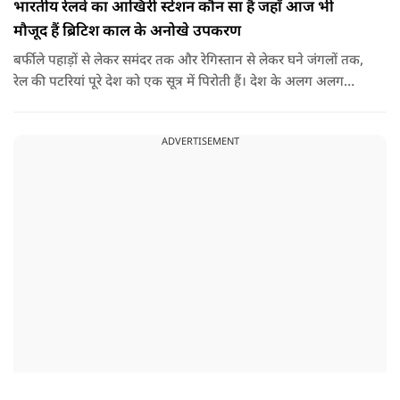
भारतीय रेलवे का आखिरी स्टेशन कौन सा है जहाँ आज भी
मौजूद हैं ब्रिटिश काल के अनोखे उपकरण
बर्फीले पहाड़ों से लेकर समंदर तक और रेगिस्तान से लेकर घने जंगलों तक,
रेल की पटरियां पूरे देश को एक सूत्र में पिरोती हैं। देश के अलग अलग
छोरों पर नजर डालें तो सबसे उत्तरी रेलवे स्टेशन बारामूला रेलवे स्टेशन है
जहां से आगे भारतीय रेलवे की पटरियां नहीं जातीं। ठीक उसी तरह सबसे
ADVERTISEMENT
दक्षिणी रेलवे स्टेशन कन्याकुमारी रेलवे स्टेशन है। इसके अलावा सबसे
पश्चिमी रेलवे स्टेशन ओखा रेलवे स्टेशन है। लेकिन आज हम बाते करेंगे
भारत के सबसे पूर्वी सीमांत रेलवे स्टेशन की।