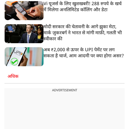
Vi यूजर्स के लिए खुशखबरी! 288 रुपये के खर्च
में मिलेगा अनलिमिटेड कॉलिंग और डेटा
मोदी सरकार की चेतावनी के आगे झुका मेटा,
मार्क ज़ुकरबर्ग ने भारत से मांगी माफ़ी, गलती भी
स्वीकार की
अब ₹2,000 से ऊपर के UPI पेमेंट पर लग
सकता है चार्ज, आम आदमी पर क्या होगा असर?
अधिक
ADVERTISEMENT