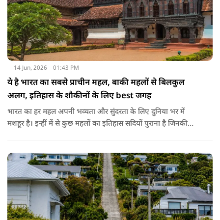
14 Jun, 2026
01:43 PM
ये है भारत का सबसे प्राचीन महल, बाकी महलों से बिलकुल
अलग, इतिहास के शौकीनों के लिए best जगह
भारत का हर महल अपनी भव्यता और सुंदरता के लिए दुनिया भर में
मशहूर है। इन्हीं में से कुछ महलों का इतिहास सदियों पुराना है जिनकी
कहानियां उस क्षेत्र की संस्कृति से बहुत गहराई से जुड़ी हुई हैं। लेकिन क्या
आप जानते हैं कि इन सब में भारत का सबसे पुराना राजमहल कौन सा है?