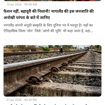
10 Jul, 2026
09:08 AM
फैशन नहीं, बहादुरी की निशानी! नागालैंड की इस जनजाति की
अनोखी परंपरा के बारे में जानिए
नागालैंड अपनी अनूठी संस्कृति के लिए दुनिया भर में मशहूर है। यहाँ का
ऐतिहासिक जिला 'मोन' जिसे 'आंगो की भूमि' भी कहा जाता है, वहां
कोन्याक जनजाति रहती है। अंघो का मतलब गांव का मुखिया या राजा
जिसके घर के दरवाजे पर दुश्मनों के कटे हुए सिर टंगे रहते थे।
07 Jul, 2026
03:20 PM