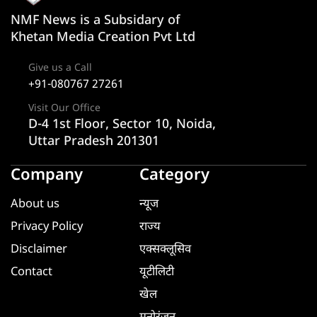
NMF News is a Subsidary of
Khetan Media Creation Pvt Ltd
Give us a Call
+91-080767 27261
Visit Our Office
D-4 1st Floor, Sector 10, Noida,
Uttar Pradesh 201301
Company
Category
About us
न्यूज
Privacy Policy
राज्य
Disclaimer
एक्सक्लूसिव
Contact
यूटीलिटी
खेल