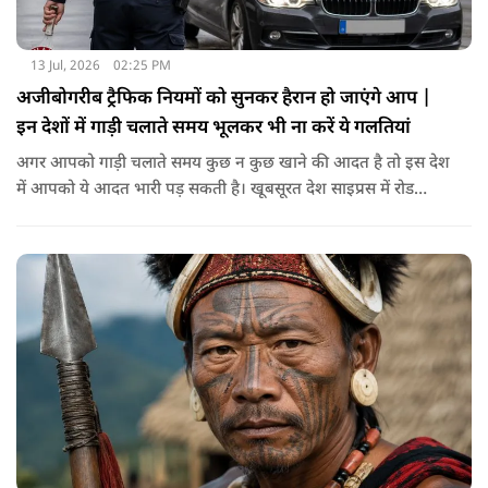
13 Jul, 2026
02:25 PM
अजीबोगरीब ट्रैफिक नियमों को सुनकर हैरान हो जाएंगे आप |
इन देशों में गाड़ी चलाते समय भूलकर भी ना करें ये गलतियां
अगर आपको गाड़ी चलाते समय कुछ न कुछ खाने की आदत है तो इस देश
में आपको ये आदत भारी पड़ सकती है। खूबसूरत देश साइप्रस में रोड
सेफ्टी के नियम बहुत ही सख्त हैं। यहाँ के ड्राइविंग रूल्स के मुताबिक़ गाड़ी
चलाते समय आपका पूरा का पूरा फोकस सिर्फ और सिर्फ ड्राइविंग पर ही
होना चाहिए। इसीलिए ड्राइविंग करते समय कुछ भी खाना पीना यहाँ मना
है। अगर आप ऐसा करते हैं तो आपको फाइन भरना पड़ सकता है।