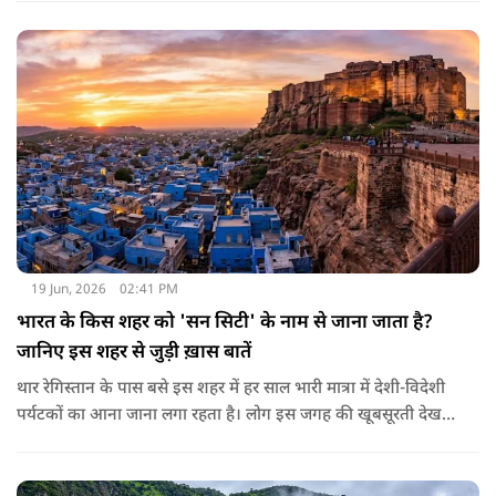
19 Jun, 2026
02:41 PM
भारत के किस शहर को 'सन सिटी' के नाम से जाना जाता है?
जानिए इस शहर से जुड़ी ख़ास बातें
थार रेगिस्तान के पास बसे इस शहर में हर साल भारी मात्रा में देशी-विदेशी
पर्यटकों का आना जाना लगा रहता है। लोग इस जगह की खूबसूरती देखने
के साथ साथ इसकी कहानी जानने के लिए भी उत्साहित रहते हैं। इस
वैभवशाली शहर की स्थापना राव जोधा ने साल 1459 में की थी। दूर दूर से
लोग यहाँ के विशाल किले और ऐतिहासिक महल, रंग-बिरंगे बाजार और