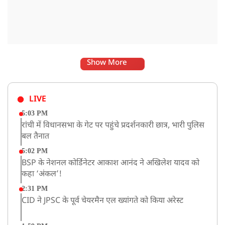
Show More
LIVE
5:03 PM
रांची में विधानसभा के गेट पर पहुंचे प्रदर्शनकारी छात्र, भारी पुलिस
बल तैनात
5:02 PM
BSP के नेशनल कोर्डिनेटर आकाश आनंद ने अखिलेश यादव को
कहा ‘अंकल’!
2:31 PM
CID ने JPSC के पूर्व चेयरमैन एल ख्यांगते को किया अरेस्ट