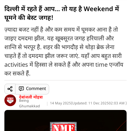
दिल्ली में रहते हैं आप... तो यह है Weekend में
घूमने की बेस्ट जगह!
ज़्यादा बजट नहीं है और कम समय में घूमकर आना है तो
जाइए दमदमा झील. यह खूबसूरत जगह हरियाली और
शान्ति से भरपूर है. शहर की भागदौड़ से थोड़ा ब्रेक लेना
चाहते हैं तो दमदमा झील जरूर जाएं. यहाँ आप बहुत सारी
activities में हिस्सा ले सकते हैं और अपना time एन्जॉय
कर सकते हैं.
Comment
देबांजली मोइत्रा
Being
14 May 2025
(
Updated: 11 Dec 2025
02:03 AM )
Ghumakkad