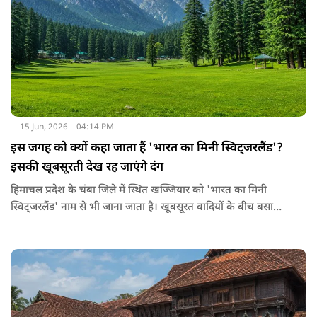
15 Jun, 2026
04:14 PM
इस जगह को क्यों कहा जाता हैं 'भारत का मिनी स्विट्जरलैंड'?
इसकी खूबसूरती देख रह जाएंगे दंग
हिमाचल प्रदेश के चंबा जिले में स्थित खज्जियार को 'भारत का मिनी
स्विट्जरलैंड' नाम से भी जाना जाता है। खूबसूरत वादियों के बीच बसा
खज्जियार एक छोटा लेकिन बेहद खूबसूरत हिल स्टेशन है। ये समुद्र तल से
लगभग 6,500 फीट की ऊंचाई पर स्थित है। ये जगह अपनी हरियाली,
देवदार के जंगलों और खूबसूरत झील के लिए मशहूर है।