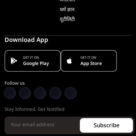
मनोरंजन
धर्म ज्ञान
यूटीलिटी
Download App
GET IT ON
GET IT ON
Google Play
App Store
Follow us
Stay Informed. Get Notified
Subscribe