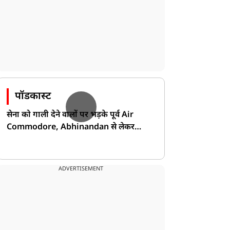
पॉडकास्ट
सेना को गाली देने वालों पर भड़के पूर्व Air
Commodore, Abhinandan से लेकर
Pakistan के डर की खोली पोल!
ADVERTISEMENT