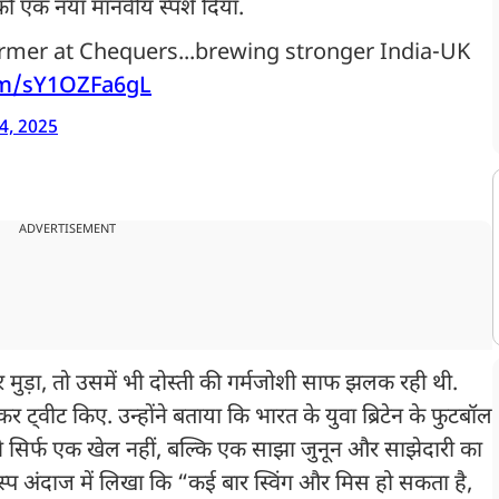
 को एक नया मानवीय स्पर्श दिया.
armer at Chequers...brewing stronger India-UK
com/sY1OZFa6gL
24, 2025
ADVERTISEMENT
ुड़ा, तो उसमें भी दोस्ती की गर्मजोशी साफ झलक रही थी.
र ट्वीट किए. उन्होंने बताया कि भारत के युवा ब्रिटेन के फुटबॉल
न्होंने सिर्फ एक खेल नहीं, बल्कि एक साझा जुनून और साझेदारी का
दिलचस्प अंदाज में लिखा कि “कई बार स्विंग और मिस हो सकता है,