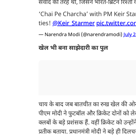
संवाद की तरह थी, जिसने भारत-ब्रिटेन रिश्तों
‘Chai Pe Charcha’ with PM Keir St
ties!
@Keir_Starmer
pic.twitter.
— Narendra Modi (@narendramodi)
July 
खेल भी बना साझेदारी का पुल
चाय के बाद जब बातचीत का रुख खेल की ओर म
पीएम मोदी ने फुटबॉल और क्रिकेट दोनों को लेक
क्लबों के बड़े प्रशंसक हैं. वहीं क्रिकेट को उ
प्रतीक बताया. प्रधानमंत्री मोदी ने बड़े ही 