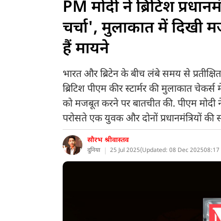
PM मोदी ने ब्रिटिश प्रधानमं
चर्चा', मुलाकात में दिखी म
हैं मायने
भारत और ब्रिटेन के बीच लंबे समय से प्रतीक्षित
ब्रिटिश पीएम कीर स्टार्मर की मुलाकात चेकर्स में
को मजबूत करने पर बातचीत की. पीएम मोदी ने
परोसते एक युवक और दोनों प्रधानमंत्रियों क
सौरभ श्रीवास्तव
दुनिया
25 Jul 2025
(
Updated: 08 Dec 2025
08:17