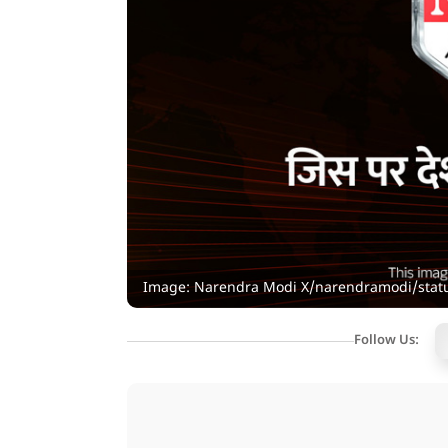
Image: Narendra Modi X/narendramodi/stat
Follow Us: