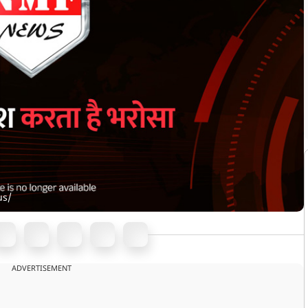
us/
ADVERTISEMENT