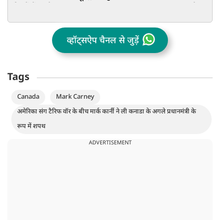
रिश्तों में आई खटास!
क्या है इसकी
व्हॉट्सऐप चैनल से जुड़ें
Tags
Canada
Mark Carney
अमेरिका संग टैरिफ वॉर के बीच मार्क कार्नी ने ली कनाडा के अगले प्रधानमंत्री के
रूप में शपथ
ADVERTISEMENT