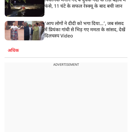
पिकनिक मनाने गए 4 युवक नदी के तेज़ बहाव में
फंसे, 11 घंटे के सफल रेस्क्यू के बाद बची जान
‘आप लोगों ने दीदी को भगा दिया…’, जब संसद
में प्रियंका गांधी से भिड़ गए ममता के सांसद, देखें
दिलचस्प Video
अधिक
ADVERTISEMENT