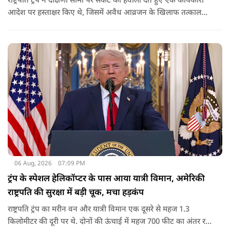
राष्ट्रपति ट्रंप ने दक्षिणी सीमा पर संकट का हवाला देते हुए एक कार्यकारी
आदेश पर हस्ताक्षर किए थे, जिसमें अवैध आव्रजन के खिलाफ तत्काल
कार्रवाई के निर्देश दिए गए थे. व्हाइट हाउस का कहना है कि इससे पिछली
सरकार की सीमा संबंधी नीतियों को पलटा गया.
06 Aug, 2026
07:09 PM
ट्रंप के स्पेशल हेलिकॉप्टर के पास आया यात्री विमान, अमेरिकी
राष्ट्रपति की सुरक्षा में बड़ी चूक, मचा हड़कंप
राष्ट्रपति ट्रंप का मरीन वन और यात्री विमान एक दूसरे से महज 1.3
किलोमीटर की दूरी पर थे. दोनों की ऊंचाई में महज 700 फीट का अंतर रह