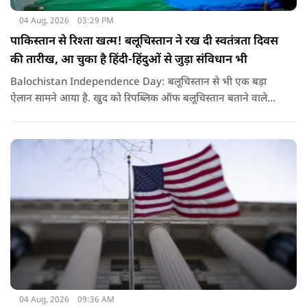
04 Aug, 2026
03:29 PM
पाकिस्तान से रिश्ता खत्म! बलूचिस्तान ने रख दी स्वतंत्रता दिवस
की तारीख, आ चुका है हिंदी-हिंदुओं से जुड़ा संविधान भी
Balochistan Independence Day: बलूचिस्तान से भी एक बड़ा
ऐलान सामने आया है. खुद को रिपब्लिक ऑफ बलूचिस्तान बताने वाले
संगठन और कुछ बलोच नेताओं ने घोषणा की है कि वे हर साल 11 अगस्त
को अपना स्वतंत्रता दिवस मनाएंगे.
04 Aug, 2026
09:36 AM