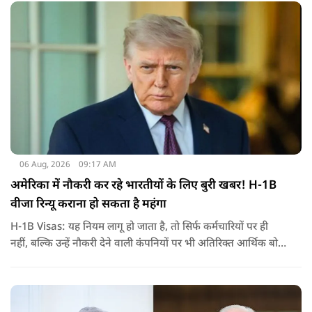
जरिए संबोधन दिया था.
06 Aug, 2026
09:17 AM
अमेरिका में नौकरी कर रहे भारतीयों के लिए बुरी खबर! H-1B
वीजा रिन्यू कराना हो सकता है महंगा
H-1B Visas: यह नियम लागू हो जाता है, तो सिर्फ कर्मचारियों पर ही
नहीं, बल्कि उन्हें नौकरी देने वाली कंपनियों पर भी अतिरिक्त आर्थिक बोझ
पड़ेगा. इसका असर उन भारतीयों पर सबसे ज्यादा पड़ने की संभावना है,
जो कई सालों से अमेरिका में H-1B वीजा पर काम कर रहे हैं और अपने
वीजा का समय-समय पर नवीनीकरण कराते हैं.