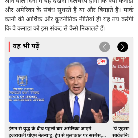
आने वाले दिनों में यह देखना दिलचस्प होगा कि क्या कनाडा
और अमेरिका के संबंध सुधरते हैं या और बिगड़ते हैं। मार्क
कार्नी की आर्थिक और कूटनीतिक नीतियां ही यह तय करेंगी
कि वे कनाडा को इस संकट से कैसे निकालते हैं।
यह भी पढ़ें
दुनिया
ईरान से युद्ध के बीच पहली बार अमेरिका जाएगें
'ये एहसान कभी 
इजरायली पीएम नेतन्याहू, ट्रंप से मुलाकात पर सस्पेंस,
सार्वजनिक मंच