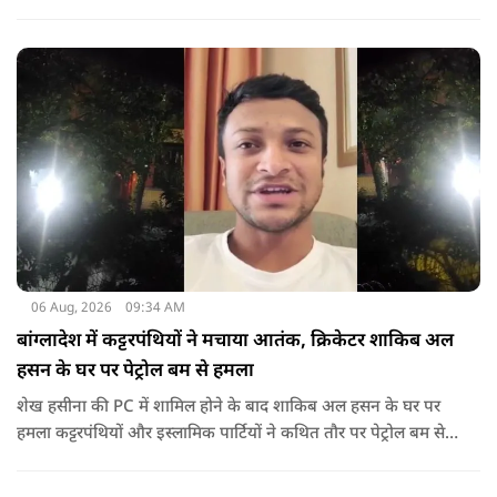
गया था.
06 Aug, 2026
09:34 AM
बांग्लादेश में कट्टरपंथियों ने मचाया आतंक, क्रिकेटर शाकिब अल
हसन के घर पर पेट्रोल बम से हमला
शेख हसीना की PC में शामिल होने के बाद शाकिब अल हसन के घर पर
हमला कट्टरपंथियों और इस्लामिक पार्टियों ने कथित तौर पर पेट्रोल बम से
हमला किया है. बांग्लादेश की पूर्व पीएम पिछले दो सालों से भारत में
निर्वासन में जीवन जी रही हैं. उन्होंने बीते दिन पहली बार ऑडियो लिंक के