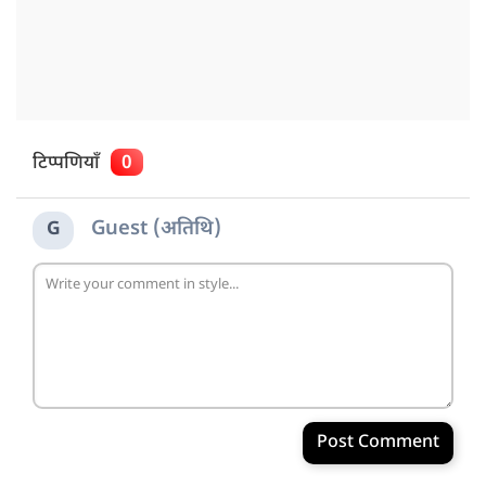
टिप्पणियाँ
0
Guest (अतिथि)
G
Post Comment