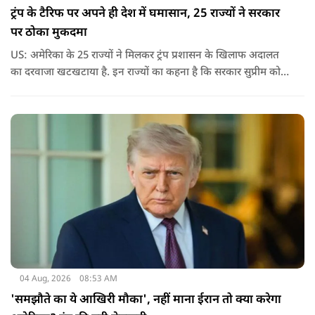
ट्रंप के टैरिफ पर अपने ही देश में घमासान, 25 राज्यों ने सरकार
पर ठोका मुकदमा
US: अमेरिका के 25 राज्यों ने मिलकर ट्रंप प्रशासन के खिलाफ अदालत
का दरवाजा खटखटाया है. इन राज्यों का कहना है कि सरकार सुप्रीम कोर्ट
के पहले दिए गए फैसले को नजरअंदाज कर रही है और बिना कानूनी
अधिकार के नया टैरिफ लागू कर रही है.
04 Aug, 2026
08:53 AM
'समझौते का ये आखिरी मौका', नहीं माना ईरान तो क्या करेगा