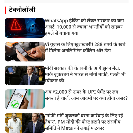
टेक्नोलॉजी
WhatsApp हैकिंग को लेकर सरकार का बड़ा
अलर्ट, 10,000 से ज्यादा भारतीयों को साइबर
हमले से बचाया गया
Vi यूजर्स के लिए खुशखबरी! 288 रुपये के खर्च
में मिलेगा अनलिमिटेड कॉलिंग और डेटा
मोदी सरकार की चेतावनी के आगे झुका मेटा,
मार्क ज़ुकरबर्ग ने भारत से मांगी माफ़ी, गलती भी
स्वीकार की
अब ₹2,000 से ऊपर के UPI पेमेंट पर लग
सकता है चार्ज, आम आदमी पर क्या होगा असर?
‘मांफी मांगें जुकरबर्ग वरना कार्रवाई के लिए रहें
तैयार’, PM मोदी की पोस्ट हटाने पर संसदीय
समिति ने Meta को लगाई फटकार