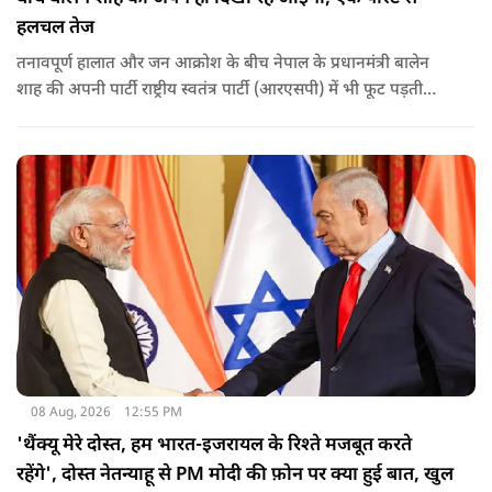
हलचल तेज
तनावपूर्ण हालात और जन आक्रोश के बीच नेपाल के प्रधानमंत्री बालेन
शाह की अपनी पार्टी राष्ट्रीय स्वतंत्र पार्टी (आरएसपी) में भी फूट पड़ती
नजर आ रही है.
08 Aug, 2026
12:55 PM
'थैंक्यू मेरे दोस्त, हम भारत-इजरायल के रिश्ते मजबूत करते
रहेंगे', दोस्त नेतन्याहू से PM मोदी की फ़ोन पर क्या हुई बात, खुल