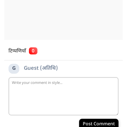
टिप्पणियाँ
0
Guest (अतिथि)
G
Post Comment