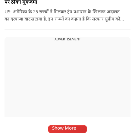
पर ठोका मुकदमा
US: अमेरिका के 25 राज्यों ने मिलकर ट्रंप प्रशासन के खिलाफ अदालत
का दरवाजा खटखटाया है. इन राज्यों का कहना है कि सरकार सुप्रीम कोर्ट
के पहले दिए गए फैसले को नजरअंदाज कर रही है और बिना कानूनी
अधिकार के नया टैरिफ लागू कर रही है.
ADVERTISEMENT
Show More