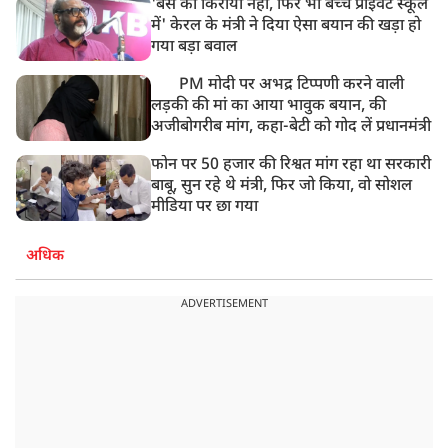
'बस का किराया नहीं, फिर भी बच्चे प्राइवेट स्कूल
में' केरल के मंत्री ने दिया ऐसा बयान की खड़ा हो
गया बड़ा बवाल
PM मोदी पर अभद्र टिप्पणी करने वाली
लड़की की मां का आया भावुक बयान, की
अजीबोगरीब मांग, कहा-बेटी को गोद लें प्रधानमंत्री
फोन पर 50 हजार की रिश्वत मांग रहा था सरकारी
बाबू, सुन रहे थे मंत्री, फिर जो किया, वो सोशल
मीडिया पर छा गया
अधिक
ADVERTISEMENT