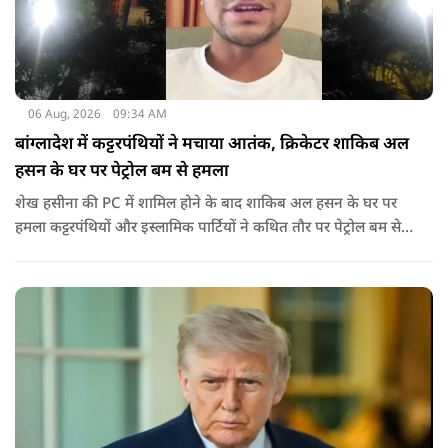
06 Aug, 2026
09:34 AM
बांग्लादेश में कट्टरपंथियों ने मचाया आतंक, क्रिकेटर शाकिब अल
हसन के घर पर पेट्रोल बम से हमला
शेख हसीना की PC में शामिल होने के बाद शाकिब अल हसन के घर पर
हमला कट्टरपंथियों और इस्लामिक पार्टियों ने कथित तौर पर पेट्रोल बम से
हमला किया है. बांग्लादेश की पूर्व पीएम पिछले दो सालों से भारत में
निर्वासन में जीवन जी रही हैं. उन्होंने बीते दिन पहली बार ऑडियो लिंक के
जरिए संबोधन दिया था.