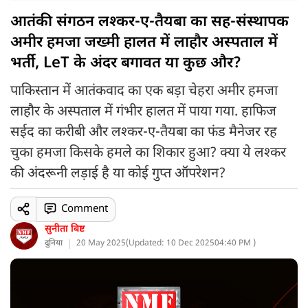
आतंकी संगठन लश्कर-ए-तैयबा का सह-संस्थापक
अमीर हमजा जख्मी हालत में लाहौर अस्पताल में
भर्ती, LeT के अंदर बगावत या कुछ और?
पाकिस्तान में आतंकवाद का एक बड़ा चेहरा अमीर हमजा
लाहौर के अस्पताल में गंभीर हालत में पाया गया. हाफिज
सईद का करीबी और लश्कर-ए-तैयबा का फंड मैनेजर रह
चुका हमजा किसके हमले का शिकार हुआ? क्या ये लश्कर
की अंदरूनी लड़ाई है या कोई गुप्त ऑपरेशन?
Comment
सुनीता बिष्ट
दुनिया
20 May 2025
(
Updated: 10 Dec 2025
04:40 PM )