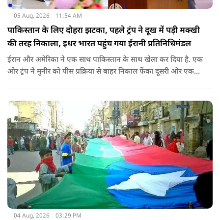
05 Aug, 2026
11:54 AM
पाकिस्तान के लिए दोहरा झटका, पहले ट्रंप ने दूख में पड़ी मक्खी
की तरह निकाला, इधर भारत पहुंच गया ईरानी प्रतिनिधिमंडल
ईरान और अमेरिका ने एक साथ पाकिस्तान के साथ खेला कर दिया है. एक
ओर ट्रंप ने मुनीर को पीस प्रक्रिया से बाहर निकाल फेंका दूसरी ओर एक
बड़ी बैठक के लिए ईरानी प्रतिनिधिमंडल भारत पहुंच गया. ये पाक फौज के
लिए किसी सदमे से कम नहीं है.
04 Aug, 2026
03:29 PM