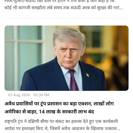
PAK-तुर्किए-सऊदी रक्षा डील पर ईरान ने तंज कसा है और कहा है कि
कोई भी कागजी समझौता लंबे समय तक सऊदी अरब को सुरक्षा की गारंटी
नहीं दे सकता. इतना ही नहीं रियाद को ये भी चेतावनी दी कि जैसे उसके
हमलों से अमेरिका भी नहीं बचा सका वैसे ही ये डील कुछ नहीं कर पाएगी.
07 Aug, 2026
05:30 PM
अवैध प्रवासियों पर ट्रंप प्रशासन का बड़ा एक्शन, लाखों लोग
अमेरिका से बाहर, 14 लाख के सरकारी लाभ बंद
राष्ट्रपति ट्रंप ने दक्षिणी सीमा पर संकट का हवाला देते हुए एक कार्यकारी
आदेश पर हस्ताक्षर किए थे, जिसमें अवैध आव्रजन के खिलाफ तत्काल