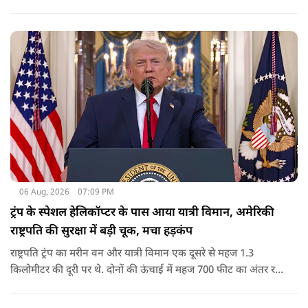
कार्रवाई के निर्देश दिए गए थे. व्हाइट हाउस का कहना है कि इससे पिछली
सरकार की सीमा संबंधी नीतियों को पलटा गया.
06 Aug, 2026
07:09 PM
ट्रंप के स्पेशल हेलिकॉप्टर के पास आया यात्री विमान, अमेरिकी
राष्ट्रपति की सुरक्षा में बड़ी चूक, मचा हड़कंप
राष्ट्रपति ट्रंप का मरीन वन और यात्री विमान एक दूसरे से महज 1.3
किलोमीटर की दूरी पर थे. दोनों की ऊंचाई में महज 700 फीट का अंतर रह
गया था.