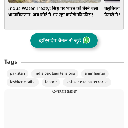
Indus Water Treaty: सिंधु पर भारत को घेरने चला
बलूचिस्तान च
था पाकिस्तान, अब कोर्ट में भर रहा करोड़ों की फीस!
फैसले ने पलट 
व्हॉट्सऐप चैनल से जुड़ें
Tags
pakistan
india pakitsan tensions
amir hamza
lashkar e taiba
lahore
lashkar e taiba terrorist
ADVERTISEMENT