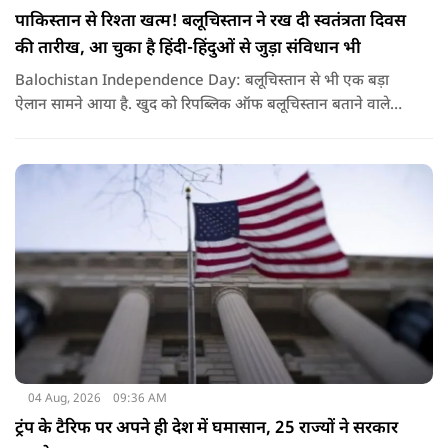
पाकिस्तान से रिश्ता खत्म! बलूचिस्तान ने रख दी स्वतंत्रता दिवस
की तारीख, आ चुका है हिंदी-हिंदुओं से जुड़ा संविधान भी
Balochistan Independence Day: बलूचिस्तान से भी एक बड़ा
ऐलान सामने आया है. खुद को रिपब्लिक ऑफ बलूचिस्तान बताने वाले
संगठन और कुछ बलोच नेताओं ने घोषणा की है कि वे हर साल 11 अगस्त
को अपना स्वतंत्रता दिवस मनाएंगे.
04 Aug, 2026
09:36 AM
ट्रंप के टैरिफ पर अपने ही देश में घमासान, 25 राज्यों ने सरकार