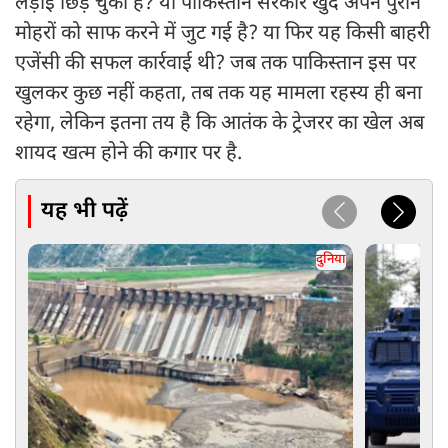
लड़ाई छिड़ चुकी है? या पाकिस्तान सरकार खुद अपने पुराने
मोहरों को साफ करने में जुट गई है? या फिर यह किसी बाहरी
एजेंसी की सफल कार्रवाई थी? जब तक पाकिस्तान इस पर
खुलकर कुछ नहीं कहता, तब तक यह मामला रहस्य ही बना
रहेगा, लेकिन इतना तय है कि आतंक के ट्रेजरर का खेल अब
शायद खत्म होने की कगार पर है.
यह भी पढ़ें
दुनिया