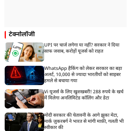
टेक्नोलॉजी
UPI पर चार्ज लगेगा या नहीं? सरकार ने दिया
साफ जवाब, करोड़ों यूजर्स को राहत
WhatsApp हैकिंग को लेकर सरकार का बड़ा
अलर्ट, 10,000 से ज्यादा भारतीयों को साइबर
हमले से बचाया गया
Vi यूजर्स के लिए खुशखबरी! 288 रुपये के खर्च
में मिलेगा अनलिमिटेड कॉलिंग और डेटा
मोदी सरकार की चेतावनी के आगे झुका मेटा,
मार्क ज़ुकरबर्ग ने भारत से मांगी माफ़ी, गलती भी
स्वीकार की