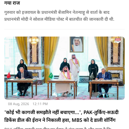
गया राज
गुरुवार को इजरायल के प्रधानमंत्री बेंजामिन नेतन्याहू से वार्ता के बाद
प्रधानमंत्री मोदी ने सोशल मीड‍िया पोस्‍ट में बातचीत की जानकारी दी थी.
08 Aug, 2026
12:11 PM
'कोई भी कागजी समझौते नहीं बचाएगा...', PAK-तुर्किए-सऊदी
डिफेंस डील की ईरान ने निकाली हवा, MBS को दे डाली वॉर्निंग