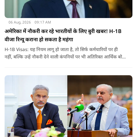
06 Aug, 2026
09:17 AM
अमेरिका में नौकरी कर रहे भारतीयों के लिए बुरी खबर! H-1B
वीजा रिन्यू कराना हो सकता है महंगा
H-1B Visas: यह नियम लागू हो जाता है, तो सिर्फ कर्मचारियों पर ही
नहीं, बल्कि उन्हें नौकरी देने वाली कंपनियों पर भी अतिरिक्त आर्थिक बोझ
पड़ेगा. इसका असर उन भारतीयों पर सबसे ज्यादा पड़ने की संभावना है,
जो कई सालों से अमेरिका में H-1B वीजा पर काम कर रहे हैं और अपने
वीजा का समय-समय पर नवीनीकरण कराते हैं.