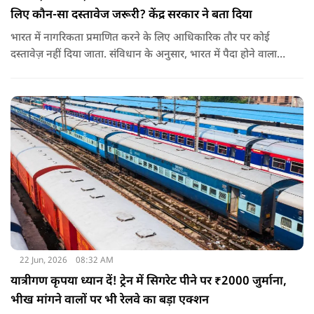
लिए कौन-सा दस्तावेज जरूरी? केंद्र सरकार ने बता दिया
भारत में नागरिकता प्रमाणित करने के लिए आधिकारिक तौर पर कोई
दस्तावेज़ नहीं दिया जाता. संविधान के अनुसार, भारत में पैदा होने वाला
शख्स ही भारतीय नागरिक है. भारत में पैदा होने वाली संतान या उनके
वंशज भी भारतीय नागरिक माने जाते हैं.
22 Jun, 2026
08:32 AM
यात्रीगण कृपया ध्यान दें! ट्रेन में सिगरेट पीने पर ₹2000 जुर्माना,
भीख मांगने वालों पर भी रेलवे का बड़ा एक्शन