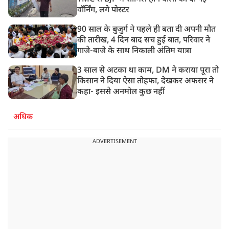
वॉर्निंग, लगे पोस्टर
90 साल के बुजुर्ग ने पहले ही बता दी अपनी मौत
की तारीख, 4 दिन बाद सच हुई बात, परिवार ने
गाजे-बाजे के साथ निकाली अंतिम यात्रा
3 साल से अटका था काम, DM ने कराया पूरा तो
किसान ने दिया ऐसा तोहफा, देखकर अफसर ने
कहा- इससे अनमोल कुछ नहीं
अधिक
ADVERTISEMENT