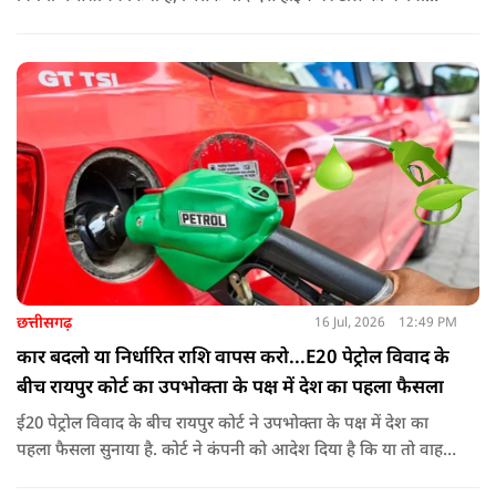
पहले के मुकाबले अधिक संतुलित और व्यावहारिक तरीके से होगी
छत्तीसगढ़
16 Jul, 2026
12:49 PM
कार बदलो या निर्धारित राशि वापस करो...E20 पेट्रोल विवाद के
बीच रायपुर कोर्ट का उपभोक्ता के पक्ष में देश का पहला फैसला
ई20 पेट्रोल विवाद के बीच रायपुर कोर्ट ने उपभोक्ता के पक्ष में देश का
पहला फैसला सुनाया है. कोर्ट ने कंपनी को आदेश दिया है कि या तो वाहन
बदले या फिर निर्धारित राशि का भुगतान करे. अब इस आदेश के बाद