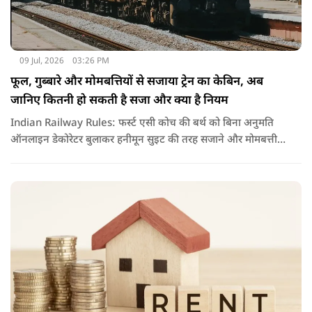
09 Jul, 2026
03:26 PM
फूल, गुब्बारे और मोमबत्तियों से सजाया ट्रेन का केबिन, अब
जानिए कितनी हो सकती है सजा और क्या है नियम
Indian Railway Rules: फर्स्ट एसी कोच की बर्थ को बिना अनुमति
ऑनलाइन डेकोरेटर बुलाकर हनीमून सुइट की तरह सजाने और मोमबत्ती
जलाने का वीडियो वायरल हुआ है. नियमों के उल्लंघन पर रेलवे ने टीटीई
को सस्पेंड कर विभागीय जांच के आदेश दिए हैं.