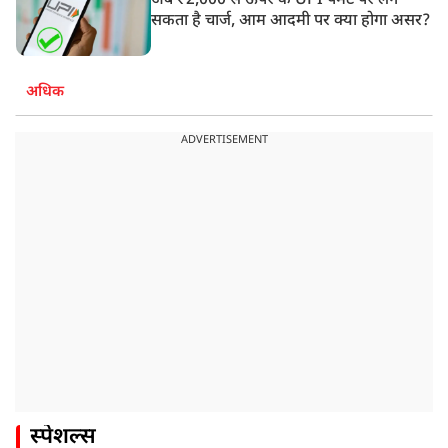
अब ₹2,000 से ऊपर के UPI पेमेंट पर लग
सकता है चार्ज, आम आदमी पर क्या होगा असर?
अधिक
ADVERTISEMENT
स्पेशल्स