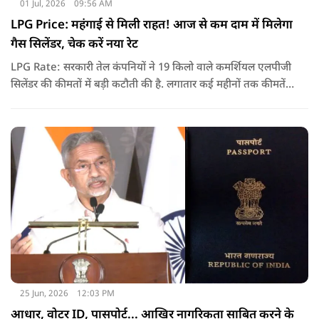
01 Jul, 2026
09:56 AM
LPG Price: महंगाई से मिली राहत! आज से कम दाम में मिलेगा
गैस सिलेंडर, चेक करें नया रेट
LPG Rate: सरकारी तेल कंपनियों ने 19 किलो वाले कमर्शियल एलपीजी
सिलेंडर की कीमतों में बड़ी कटौती की है. लगातार कई महीनों तक कीमतें
बढ़ने के बाद पहली बार कमर्शियल गैस सस्ती हुई है.
25 Jun, 2026
12:03 PM
आधार, वोटर ID, पासपोर्ट... आखिर नागरिकता साबित करने के