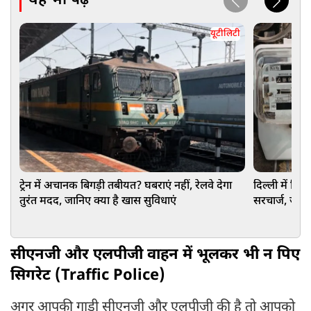
यह भी पढ़ें
यूटीलिटी
ट्रेन में अचानक बिगड़ी तबीयत? घबराएं नहीं, रेलवे देगा
दिल्ली में बिज
तुरंत मदद, जानिए क्या है खास सुविधाएं
सरचार्ज, जान
सीएनजी और एलपीजी वाहन में भूलकर भी न पिए
सिगरेट (Traffic Police)
अगर आपकी गाड़ी सीएनजी और एलपीजी की है तो आपको