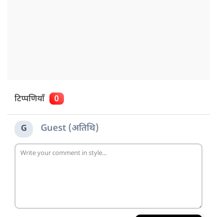
टिप्पणियाँ
0
Guest (अतिथि)
G