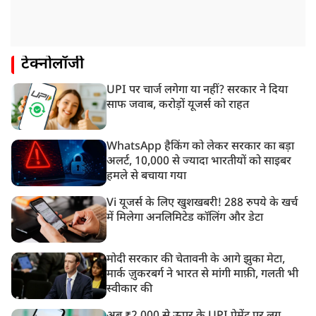
टेक्नोलॉजी
UPI पर चार्ज लगेगा या नहीं? सरकार ने दिया
साफ जवाब, करोड़ों यूजर्स को राहत
WhatsApp हैकिंग को लेकर सरकार का बड़ा
अलर्ट, 10,000 से ज्यादा भारतीयों को साइबर
हमले से बचाया गया
Vi यूजर्स के लिए खुशखबरी! 288 रुपये के खर्च
में मिलेगा अनलिमिटेड कॉलिंग और डेटा
मोदी सरकार की चेतावनी के आगे झुका मेटा,
मार्क ज़ुकरबर्ग ने भारत से मांगी माफ़ी, गलती भी
स्वीकार की