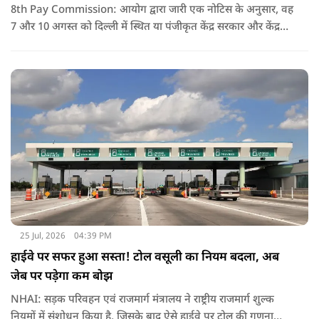
8th Pay Commission: आयोग द्वारा जारी एक नोटिस के अनुसार, वह
7 और 10 अगस्त को दिल्ली में स्थित या पंजीकृत केंद्र सरकार और केंद्र
शासित प्रदेश (यूटी) के कर्मचारियों के संघों, महासंघों और यूनियनों के
प्रतिनिधियों के साथ बातचीत करेगा.
25 Jul, 2026
04:39 PM
हाईवे पर सफर हुआ सस्ता! टोल वसूली का नियम बदला, अब
जेब पर पड़ेगा कम बोझ
NHAI: सड़क परिवहन एवं राजमार्ग मंत्रालय ने राष्ट्रीय राजमार्ग शुल्क
नियमों में संशोधन किया है, जिसके बाद ऐसे हाईवे पर टोल की गणना