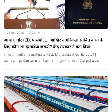
25 Jun, 2026
12:03 PM
आधार, वोटर ID, पासपोर्ट... आखिर नागरिकता साबित करने के
लिए कौन-सा दस्तावेज जरूरी? केंद्र सरकार ने बता दिया
भारत में नागरिकता प्रमाणित करने के लिए आधिकारिक तौर पर कोई
दस्तावेज़ नहीं दिया जाता. संविधान के अनुसार, भारत में पैदा होने वाला
शख्स ही भारतीय नागरिक है. भारत में पैदा होने वाली संतान या उनके
वंशज भी भारतीय नागरिक माने जाते हैं.