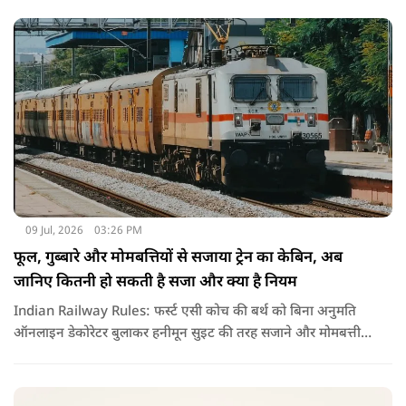
09 Jul, 2026
03:26 PM
फूल, गुब्बारे और मोमबत्तियों से सजाया ट्रेन का केबिन, अब
जानिए कितनी हो सकती है सजा और क्या है नियम
Indian Railway Rules: फर्स्ट एसी कोच की बर्थ को बिना अनुमति
ऑनलाइन डेकोरेटर बुलाकर हनीमून सुइट की तरह सजाने और मोमबत्ती
जलाने का वीडियो वायरल हुआ है. नियमों के उल्लंघन पर रेलवे ने टीटीई
को सस्पेंड कर विभागीय जांच के आदेश दिए हैं.