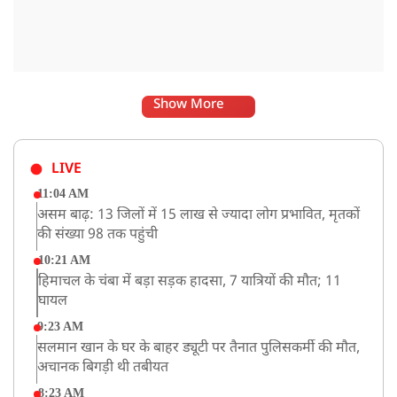
Show More
LIVE
11:04 AM
असम बाढ़: 13 जिलों में 15 लाख से ज्यादा लोग प्रभावित, मृतकों
की संख्या 98 तक पहुंची
10:21 AM
हिमाचल के चंबा में बड़ा सड़क हादसा, 7 यात्रियों की मौत; 11
घायल
9:23 AM
सलमान खान के घर के बाहर ड्यूटी पर तैनात पुलिसकर्मी की मौत,
अचानक बिगड़ी थी तबीयत
8:23 AM