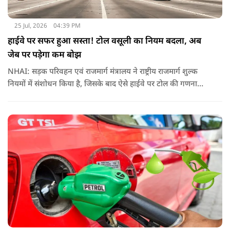
25 Jul, 2026
04:39 PM
हाईवे पर सफर हुआ सस्ता! टोल वसूली का नियम बदला, अब
जेब पर पड़ेगा कम बोझ
NHAI: सड़क परिवहन एवं राजमार्ग मंत्रालय ने राष्ट्रीय राजमार्ग शुल्क
नियमों में संशोधन किया है, जिसके बाद ऐसे हाईवे पर टोल की गणना
पहले के मुकाबले अधिक संतुलित और व्यावहारिक तरीके से होगी