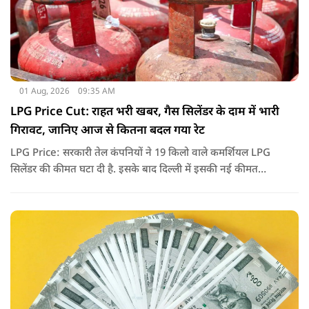
01 Aug, 2026
09:35 AM
LPG Price Cut: राहत भरी खबर, गैस सिलेंडर के दाम में भारी
गिरावट, जानिए आज से कितना बदल गया रेट
LPG Price: सरकारी तेल कंपनियों ने 19 किलो वाले कमर्शियल LPG
सिलेंडर की कीमत घटा दी है. इसके बाद दिल्ली में इसकी नई कीमत
2,738 रुपये प्रति सिलेंडर हो गई है.