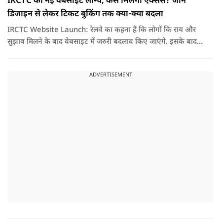
IRCTC की नई वेबसाइट लॉन्च, कैसे मिलेगा एक्सेस? जानें
डिजाइन से लेकर टिकट बुकिंग तक क्या-क्या बदला
IRCTC Website Launch: रेलवे का कहना हैं कि लोगों कि राय और
सुझाव मिलने के बाद वेबसाइट में जरुरी बदलाव किए जाएंगे. इसके बाद
यही नया पोर्टल सभी यात्रियों के लिए पूरी तरह लॉन्च कर दिया जाएगा. नई
वेबसाइट का मकसद सिर्फ इसका लुक बदलना नहीं हैं, बल्कि टिकट
ADVERTISEMENT
बुकिंग को पहले से ज्यादा आसान तेज और बिना परेशानी वाला बनाना हैं.