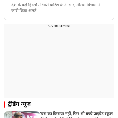
देश के कई हिस्सों में भारी बारिश के आसार, मौसम विभाग ने
जारी किया अलर्ट
8:20 AM
भारत समेत 5 देशों पर 100% टैरिफ
ADVERTISEMENT
8:19 AM
PM मोदी आज IIT दिल्ली के दीक्षांत समारोह में शामिल होंगे
ट्रेंडिंग न्यूज़
'बस का किराया नहीं, फिर भी बच्चे प्राइवेट स्कूल