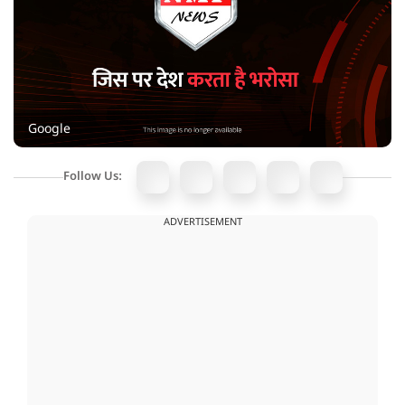
Google
Follow Us:
ADVERTISEMENT