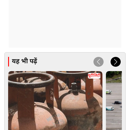
यह भी पढ़ें
यूटीलिटी