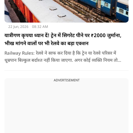
22 Jun, 2026
08:32 AM
यात्रीगण कृपया ध्यान दें! ट्रेन में सिगरेट पीने पर ₹2000 जुर्माना,
भीख मांगने वालों पर भी रेलवे का बड़ा एक्शन
Railway Rules: रेलवे ने साफ कर दिया है कि ट्रेन या रेलवे परिसर में
धूम्रपान बिल्कुल बर्दाश्त नहीं किया जाएगा. अगर कोई व्यक्ति नियम तोड़ते
हुए धूम्रपान करता पाया जाता है, तो उस पर तुरंत 2000 रुपये का जुर्माना
लगाया जा सकता है.
ADVERTISEMENT