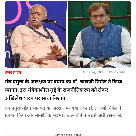
उत्तर प्रदेश
08 Aug, 2026
09:47 AM
संघ प्रमुख के आरक्षण पर बयान का डॉ. लालजी निर्मल ने किया
स्वागत, इस संवेदनशील मुद्दे के राजनीतिकरण को लेकर
अखिलेश यादव पर साधा निशाना
संघ प्रमुख मोहन भागवत के आरक्षण पर बयान का डॉ. लालजी निर्मल ने
स्वागत किया और सामाजिक भेदभाव खत्म होने तक इसे जारी रखने की
वकालत की है. उन्होंने इस प्रोन्नति और ठेकेदारी में आरक्षण को लेकर भी
सपा पर निशाना साधा.
ADVERTISEMENT