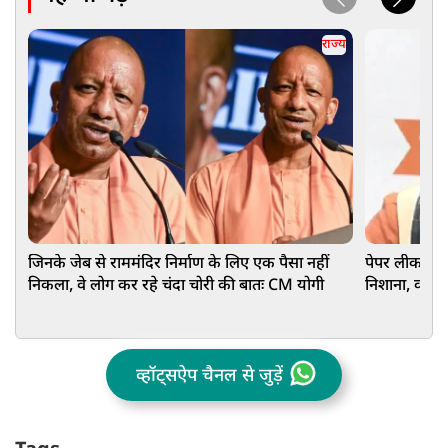
राज्य
जिनके जेब से राममंदिर निर्माण के लिए एक पैसा नहीं
पेपर लीक पर ह
निकला, वे लोग कर रहे चंदा चोरी की बातः CM योगी
निशाना, कहा- प
व्हॉट्सऐप चैनल से जुड़ें