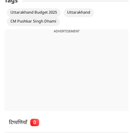
Tags
Uttarakhand Budget 2025
Uttarakhand
CM Pushkar Singh Dhami
ADVERTISEMENT
टिप्पणियाँ
0