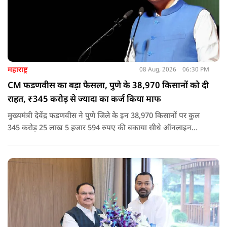
महाराष्ट्र
08 Aug, 2026
06:30 PM
CM फडणवीस का बड़ा फैसला, पुणे के 38,970 किसानों को दी
राहत, ₹345 करोड़ से ज्यादा का कर्ज किया माफ
मुख्यमंत्री देवेंद्र फडणवीस ने पुणे जिले के इन 38,970 किसानों पर कुल
345 करोड़ 25 लाख 5 हजार 594 रुपए की बकाया सीधे ऑनलाइन
माध्यम से संबंधित बैंकों खातों में हस्तांतरित की गई.