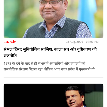
उत्तर प्रदेश
08 Aug, 2026
07:00 PM
संभल हिंसा: सुनियोजित साजिश, काला सच और तुष्टिकरण की
राजनीति
1978 के दंगे के बाद से ही संभल में अपराधियों और दंगाइयों को
राजनीतिक संरक्षण मिलता रहा. लेकिन आज उत्तर प्रदेश में मुख्यमंत्री योगी
आदित्यनाथ के नेतृत्व में कानून का राज स्थापित है. 24 नवंबर 2024 की
घटना में सरकार ने यह संदेश स्पष्ट कर दिया कि चाहे कोई कितना भी बड़ा
नेता या सांसद क्यों न हो, यदि वह राज्य की शांति और सुरक्षा से खिलवाड़
करेगा, तो उसे बख्शा नहीं जाएगा.