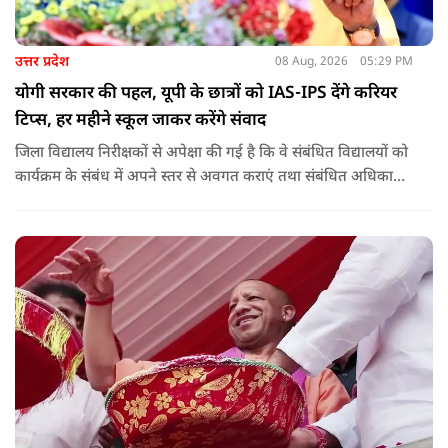
उत्तर प्रदेश
08 Aug, 2026
05:29 PM
योगी सरकार की पहल, यूपी के छात्रों को IAS-IPS देंगे करियर
टिप्स, हर महीने स्कूल जाकर करेंगे संवाद
जिला विद्यालय निरीक्षकों से अपेक्षा की गई है कि वे संबंधित विद्यालयों को
कार्यक्रम के संबंध में अपने स्तर से अवगत कराएं तथा संबंधित अधिकारी
और विद्यालय के प्रबंध तंत्र के बीच आवश्यक समन्वय स्थापित कराएं,
ताकि कार्यक्रम का सुचारु एवं प्रभावी संचालन सुनिश्चित हो सके. अपर
मुख्य सचिव, माध्यमिक शिक्षा, पार्थ सारथी सेन शर्मा ने बताया कि मुख्य
सचिव, उत्तर प्रदेश शासन, की ओर से सभी जिलाधिकारियों को जारी
निर्देश में कहा गया है कि प्रत्येक जिले में तैनात आईएएस, आईपीएस, और
आईएफएस के युवा अधिकारी हर माह कम से कम एक इंटरमीडिएट स्तर
के विद्यालय का भ्रमण कर विद्यार्थियों के साथ संवाद स्थापित करें.