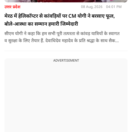
उत्तर प्रदेश
08 Aug, 2026
04:01 PM
मेरठ में हेलिकॉप्टर से कांवड़ियों पर CM योगी ने बरसाए फूल,
बोले-आस्था का सम्मान हमारी जिम्मेदारी
सीएम योगी ने कहा कि हम सभी पूरी तत्परता से कांवड़ यात्रियों के स्वागत
व सुरक्षा के लिए तैयार हैं. देवाधिदेव महादेव के प्रति श्रद्धा के साथ सैकड़ों
किलोमीटर पैदल यात्रा कर रहे शिवभक्त भक्ति, समर्पण, सामाजिक व
राष्ट्रीय एकता और समरसता का जीवंत उदाहरण प्रस्तुत कर रहे हैं. जात-
ADVERTISEMENT
पात, क्षेत्र व प्रांत की सीमाओं से ऊपर उठकर उनकी हर श्वांस शिव के नाम
है.