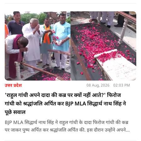
पहुंचा रहा है. ड्रोन देश की रक्षा-सुरक्षा में मदद कर रहा है और आज कहीं
कोई युवा कह रहा है कि फर्स्ट इन माइ ब्लडलाइन टू मेक ए ड्रोन.
उत्तर प्रदेश
08 Aug, 2026
02:03 PM
'राहुल गांधी अपने दादा की कब्र पर क्यों नहीं आते?' फिरोज
गांधी को श्रद्धांजलि अर्पित कर BJP MLA सिद्धार्थ नाथ सिंह ने
पूछे सवाल
BJP MLA सिद्धार्थ नाथ सिंह ने राहुल गांधी के दादा फिरोज गांधी की कब्र
पर जाकर पुष्प अर्पित कर श्रद्धांजलि अर्पित की. इस दौरान उन्होंने अपने
ही दादा की उपेक्षा को लेकर राहुल पर निशाना साधा और आईना दिखाया.