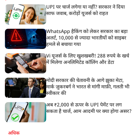
UPI पर चार्ज लगेगा या नहीं? सरकार ने दिया
साफ जवाब, करोड़ों यूजर्स को राहत
WhatsApp हैकिंग को लेकर सरकार का बड़ा
अलर्ट, 10,000 से ज्यादा भारतीयों को साइबर
हमले से बचाया गया
Vi यूजर्स के लिए खुशखबरी! 288 रुपये के खर्च
में मिलेगा अनलिमिटेड कॉलिंग और डेटा
मोदी सरकार की चेतावनी के आगे झुका मेटा,
मार्क ज़ुकरबर्ग ने भारत से मांगी माफ़ी, गलती भी
स्वीकार की
अब ₹2,000 से ऊपर के UPI पेमेंट पर लग
सकता है चार्ज, आम आदमी पर क्या होगा असर?
अधिक