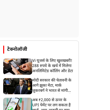
टेक्नोलॉजी
Vi यूजर्स के लिए खुशखबरी!
288 रुपये के खर्च में मिलेगा
अनलिमिटेड कॉलिंग और डेटा
मोदी सरकार की चेतावनी के
आगे झुका मेटा, मार्क
ज़ुकरबर्ग ने भारत से मांगी
माफ़ी, गलती भी स्वीकार की
अब ₹2,000 से ऊपर के
UPI पेमेंट पर लग सकता है