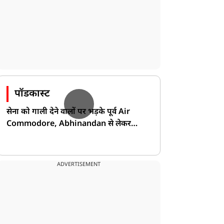
पॉडकास्ट
सेना को गाली देने वालों पर भड़के पूर्व Air
Commodore, Abhinandan से लेकर
Pakistan के डर की खोली पोल!
ADVERTISEMENT