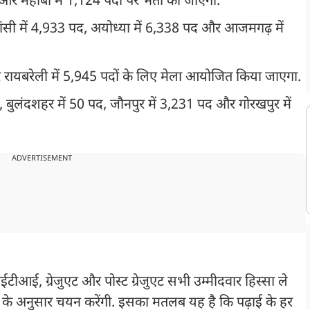
और महोबा में 1,124 पदों पर भर्ती की जाएगी.
ंसी में 4,933 पद, अयोध्या में 6,338 पद और आजमगढ़ में
 रायबरेली में 5,945 पदों के लिए मेला आयोजित किया जाएगा.
बुलंदशहर में 50 पद, जौनपुर में 3,231 पद और गोरखपुर में
ADVERTISEMENT
ईटीआई, ग्रेजुएट और पोस्ट ग्रेजुएट सभी उम्मीदवार हिस्सा ले
के अनुसार चयन करेंगी. इसका मतलब यह है कि पढ़ाई के हर