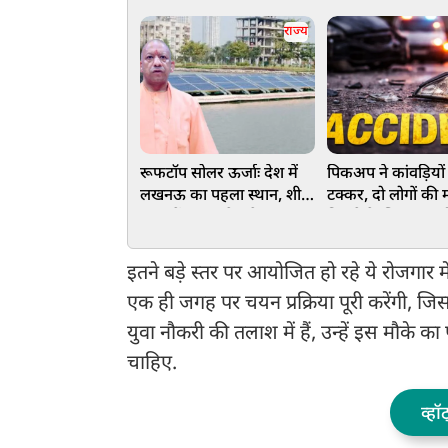
राज्य
रूफटॉप सोलर ऊर्जाः देश में
पिकअप ने कांवड़ियों
लखनऊ का पहला स्थान, शीर्ष
टक्कर, दो लोगों की 
100 में उत्तर प्रदेश के 17
मिटाने के लिए शव को
जनपद
फेंका
इतने बड़े स्तर पर आयोजित हो रहे ये रोजगार
एक ही जगह पर चयन प्रक्रिया पूरी करेंगी,
युवा नौकरी की तलाश में हैं, उन्हें इस मौके 
चाहिए.
व्हॉ