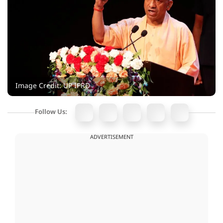
Image Credit: UP IPRD
Follow Us:
ADVERTISEMENT