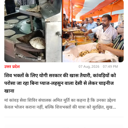
उत्तर प्रदेश
07 Aug, 2026
07:49 PM
शिव भक्तों के लिए योगी सरकार की खास तैयारी, कांवड़ियों को
परोसा जा रहा बिना प्याज-लहसुन वाला देसी से लेकर चाइनीज
खाना
मां कांवड़ सेवा शिविर संचालक अमित मूर्ति का कहना है कि उनका उद्देश्य
केवल भोजन कराना नहीं, बल्कि शिवभक्तों की यात्रा को सुरक्षित, सुखद
और यादगार बनाना है. शिविर संचालकों ने कहा कि योगी सरकार की
गाइडलाइन के अनुरूप भोजन की गुणवत्ता, स्वच्छता और सुरक्षा के