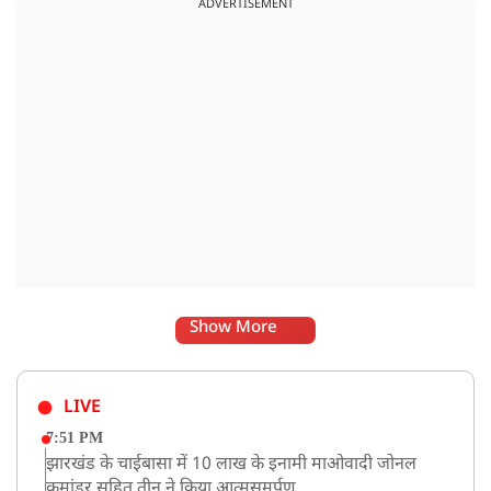
ADVERTISEMENT
Show More
LIVE
7:51 PM
झारखंड के चाईबासा में 10 लाख के इनामी माओवादी जोनल
कमांडर सहित तीन ने किया आत्मसमर्पण