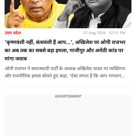
उत्तर प्रदेश
07 Aug, 2026
02:51 PM
'कृष्णवंशी नहीं, कंसवंशी हैं आप...', अखिलेश पर ओपी राजभर
का अब तक का सबसे बड़ा हमला, गाजीपुर और अमेठी कांड पर
मांगा जवाब
ओपी राजभर ने समाजवादी पार्टी के अध्यक्ष अखिलेश यादव पर व्यक्तिगत
और राजनीतिक हमला बोलते हुए कहा, 'ऐसा लगता है कि आप भगवान
श्रीकृष्ण के वंशज हो ही नहीं सकते. आप लोग कृष्ण नहीं, कंसवंशी हैं.'
ADVERTISEMENT