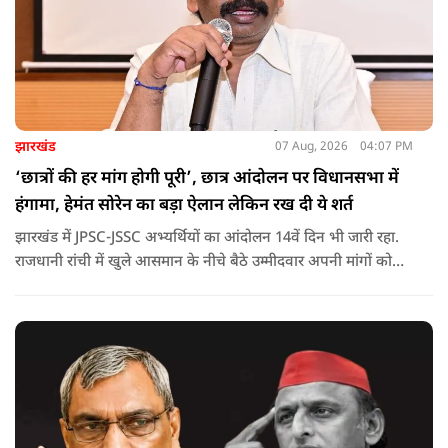
झारखंड
07 Aug, 2026
04:07 PM
‘छात्रों की हर मांग होगी पूरी’, छात्र आंदोलन पर विधानसभा में
हंगामा, हेमंत सोरेन का बड़ा ऐलान लेकिन रख दी ये शर्त
झारखंड में JPSC-JSSC अभ्यर्थियों का आंदोलन 14वें दिन भी जारी रहा.
राजधानी रांची में खुले आसमान के नीचे बैठे उम्मीदवार अपनी मांगों को
लेकर डटे हुए हैं. इस बीच CM हेमंत सोरेन का बड़ा बयान आया है.