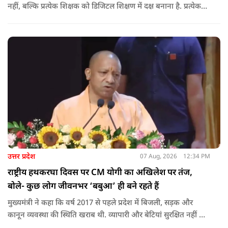
नहीं, बल्कि प्रत्येक शिक्षक को डिजिटल शिक्षण में दक्ष बनाना है. प्रत्येक
शिक्षक को डिजिटल शिक्षण में दक्ष बनाते हुए कक्षा शिक्षण में डिजिटल
संसाधनों का अधिकतम प्रयोग कराया जाना है.
उत्तर प्रदेश
07 Aug, 2026
12:34 PM
राष्ट्रीय हथकरघा दिवस पर CM योगी का अखिलेश पर तंज,
बोले- कुछ लोग जीवनभर ‘बबुआ’ ही बने रहते हैं
मुख्यमंत्री ने कहा कि वर्ष 2017 से पहले प्रदेश में बिजली, सड़क और
कानून व्यवस्था की स्थिति खराब थी. व्यापारी और बेटियां सुरक्षित नहीं थीं.
उन्होंने आरोप लगाया कि उस समय विकास के बजाय वोट बैंक की