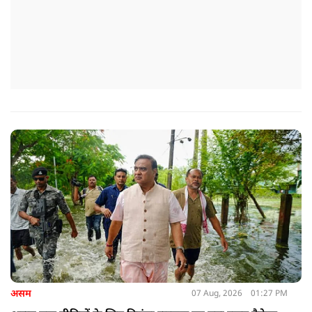
असम
07 Aug, 2026
01:27 PM