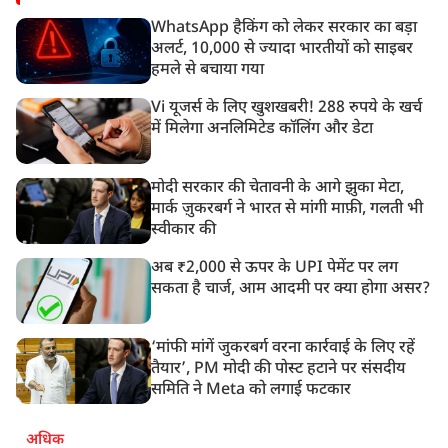
WhatsApp हैकिंग को लेकर सरकार का बड़ा
अलर्ट, 10,000 से ज्यादा भारतीयों को साइबर
हमले से बचाया गया
Vi यूजर्स के लिए खुशखबरी! 288 रुपये के खर्च
में मिलेगा अनलिमिटेड कॉलिंग और डेटा
मोदी सरकार की चेतावनी के आगे झुका मेटा,
मार्क ज़ुकरबर्ग ने भारत से मांगी माफ़ी, गलती भी
स्वीकार की
अब ₹2,000 से ऊपर के UPI पेमेंट पर लग
सकता है चार्ज, आम आदमी पर क्या होगा असर?
‘मांफी मांगें जुकरबर्ग वरना कार्रवाई के लिए रहें
तैयार’, PM मोदी की पोस्ट हटाने पर संसदीय
समिति ने Meta को लगाई फटकार
अधिक