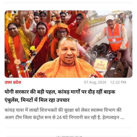
राजनीति होती थी, जिसका सबसे अधिक नुकसान गरीबों, कारीगरों और
हस्तशिल्पियों को उठाना पड़ा.
उत्तर प्रदेश
07 Aug, 2026
12:22 PM
योगी सरकार की बड़ी पहल, कांवड़ मार्गों पर दौड़ रहीं बाइक
एंबुलेंस, मिनटों में मिल रहा उपचार
कांवड़ यात्रा में लाखों शिवभक्तों की सुरक्षा को लेकर स्वास्थ्य विभाग की
अलग टीम जिला कंट्रोल रूम से 24 घंटे निगरानी कर रही है. हेल्पलाइन पर
सूचना मिलते ही संबंधित बाइक एंबुलेंस और स्वास्थ्य टीम को तत्काल मौके
पर भेजा जा रहा है.