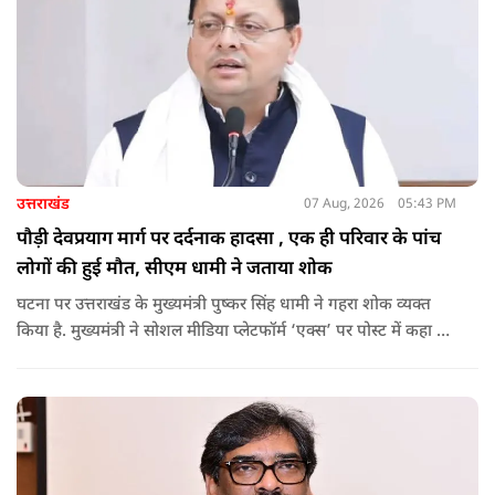
उत्तराखंड
07 Aug, 2026
05:43 PM
पौड़ी देवप्रयाग मार्ग पर दर्दनाक हादसा , एक ही परिवार के पांच
लोगों की हुई मौत, सीएम धामी ने जताया शोक
घटना पर उत्तराखंड के मुख्यमंत्री पुष्कर सिंह धामी ने गहरा शोक व्यक्त
किया है. मुख्यमंत्री ने सोशल मीडिया प्लेटफॉर्म ‘एक्स’ पर पोस्ट में कहा कि
पौड़ी-देवप्रयाग मार्ग पर हुई भीषण सड़क दुर्घटना का समाचार अत्यंत
पीड़ादायक है. उन्होंने जिला प्रशासन को घायलों के समुचित एवं त्वरित
उपचार तथा गंभीर रूप से घायलों को आवश्यकता पड़ने पर एयरलिफ्ट कर
उच्च चिकित्सा केंद्रों में रेफर करने के निर्देश दिए हैं.