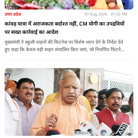
उत्तर प्रदेश
07 Aug, 2026
01:02 PM
कांवड़ यात्रा में अराजकता बर्दाश्त नहीं, CM योगी का उपद्रवियों
पर सख्त कार्रवाई का आदेश
मुख्यमंत्री ने स्कूली वाहनों की फिटनेस पर विशेष ध्यान देने के निर्देश देते
हुए कहा कि केवल वही वाहन संचालित किए जाएं, जो निर्धारित फिटनेस
मानकों पर पूरी तरह खरे उतरते हों. उन्होंने ई-रिक्शा, टैक्सी और स्कूली
वाहन चालकों का अनिवार्य रूप से सत्यापन कराने के भी निर्देश दिए,
ताकि विद्यार्थियों और आम नागरिकों की सुरक्षा सुनिश्चित की जा सके.