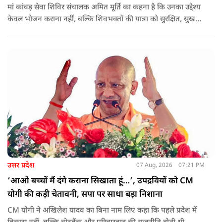
मां कांवड़ सेवा शिविर संचालक अमित मूर्ति का कहना है कि उनका उद्देश्य
केवल भोजन कराना नहीं, बल्कि शिवभक्तों की यात्रा को सुरक्षित, सुखद
और यादगार बनाना है. शिविर संचालकों ने कहा कि योगी सरकार की
गाइडलाइन के अनुरूप भोजन की गुणवत्ता, स्वच्छता और सुरक्षा के
मानकों का पालन किया जा रहा है.
उत्तर प्रदेश
07 Aug, 2026
07:21 PM
‘आओ बच्चों मैं दंगे कराना सिखाता हूं…’, उपद्रवियों को CM
योगी की कड़ी चेतावनी, सपा पर साधा बड़ा निशाना
CM योगी ने अखिलेश यादव का बिना नाम लिए कहा कि पहले प्रदेश में