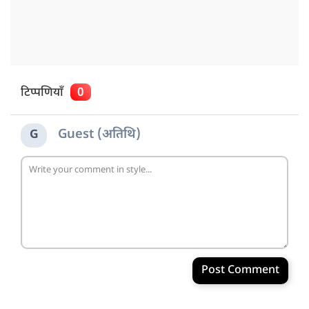
टिप्पणियाँ
0
Guest (अतिथि)
G
Post Comment