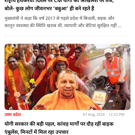
राष्ट्रीय हथकरघा दिवस पर CM योगी का अखिलेश पर तंज,
बोले- कुछ लोग जीवनभर ‘बबुआ’ ही बने रहते हैं
मुख्यमंत्री ने कहा कि वर्ष 2017 से पहले प्रदेश में बिजली, सड़क और
कानून व्यवस्था की स्थिति खराब थी. व्यापारी और बेटियां सुरक्षित नहीं थीं.
उन्होंने आरोप लगाया कि उस समय विकास के बजाय वोट बैंक की
राजनीति होती थी, जिसका सबसे अधिक नुकसान गरीबों, कारीगरों और
हस्तशिल्पियों को उठाना पड़ा.
उत्तर प्रदेश
07 Aug, 2026
12:22 PM
योगी सरकार की बड़ी पहल, कांवड़ मार्गों पर दौड़ रहीं बाइक
एंबुलेंस, मिनटों में मिल रहा उपचार