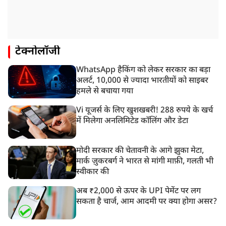
टेक्नोलॉजी
WhatsApp हैकिंग को लेकर सरकार का बड़ा
अलर्ट, 10,000 से ज्यादा भारतीयों को साइबर
हमले से बचाया गया
Vi यूजर्स के लिए खुशखबरी! 288 रुपये के खर्च
में मिलेगा अनलिमिटेड कॉलिंग और डेटा
मोदी सरकार की चेतावनी के आगे झुका मेटा,
मार्क ज़ुकरबर्ग ने भारत से मांगी माफ़ी, गलती भी
स्वीकार की
अब ₹2,000 से ऊपर के UPI पेमेंट पर लग
सकता है चार्ज, आम आदमी पर क्या होगा असर?