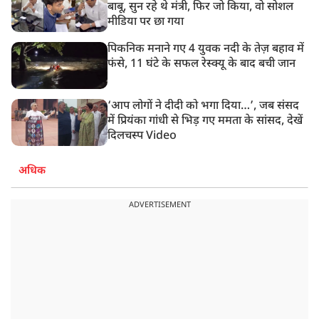
बाबू, सुन रहे थे मंत्री, फिर जो किया, वो सोशल
मीडिया पर छा गया
पिकनिक मनाने गए 4 युवक नदी के तेज़ बहाव में
फंसे, 11 घंटे के सफल रेस्क्यू के बाद बची जान
‘आप लोगों ने दीदी को भगा दिया…’, जब संसद
में प्रियंका गांधी से भिड़ गए ममता के सांसद, देखें
दिलचस्प Video
अधिक
ADVERTISEMENT