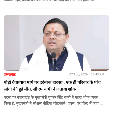
विकास नहीं, बल्कि वोटबैंक और परिवारवाद की राजनीति होती थी.
उत्तराखंड
07 Aug, 2026
05:43 PM
पौड़ी देवप्रयाग मार्ग पर दर्दनाक हादसा , एक ही परिवार के पांच
लोगों की हुई मौत, सीएम धामी ने जताया शोक
घटना पर उत्तराखंड के मुख्यमंत्री पुष्कर सिंह धामी ने गहरा शोक व्यक्त
किया है. मुख्यमंत्री ने सोशल मीडिया प्लेटफॉर्म ‘एक्स’ पर पोस्ट में कहा कि
पौड़ी-देवप्रयाग मार्ग पर हुई भीषण सड़क दुर्घटना का समाचार अत्यंत