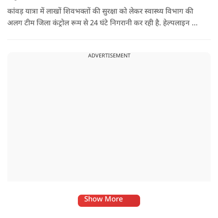
कांवड़ यात्रा में लाखों शिवभक्तों की सुरक्षा को लेकर स्वास्थ्य विभाग की
अलग टीम जिला कंट्रोल रूम से 24 घंटे निगरानी कर रही है. हेल्पलाइन पर
सूचना मिलते ही संबंधित बाइक एंबुलेंस और स्वास्थ्य टीम को तत्काल मौके
पर भेजा जा रहा है.
ADVERTISEMENT
Show More