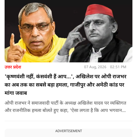
उत्तर प्रदेश
07 Aug, 2026
02:51 PM
'कृष्णवंशी नहीं, कंसवंशी हैं आप...', अखिलेश पर ओपी राजभर
का अब तक का सबसे बड़ा हमला, गाजीपुर और अमेठी कांड पर
मांगा जवाब
ओपी राजभर ने समाजवादी पार्टी के अध्यक्ष अखिलेश यादव पर व्यक्तिगत
और राजनीतिक हमला बोलते हुए कहा, 'ऐसा लगता है कि आप भगवान
श्रीकृष्ण के वंशज हो ही नहीं सकते. आप लोग कृष्ण नहीं, कंसवंशी हैं.'
ADVERTISEMENT