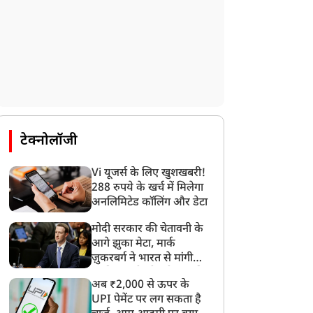
टेक्नोलॉजी
Vi यूजर्स के लिए खुशखबरी!
288 रुपये के खर्च में मिलेगा
अनलिमिटेड कॉलिंग और डेटा
मोदी सरकार की चेतावनी के
राज्य
राज्य
आगे झुका मेटा, मार्क
ज़ुकरबर्ग ने भारत से मांगी
माफ़ी, गलती भी स्वीकार की
अब ₹2,000 से ऊपर के
UPI पेमेंट पर लग सकता है