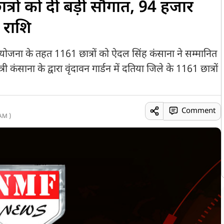
रों को दी बड़ी सौगात, 94 हजार
प राशि
साहन योजना के तहत 1161 छात्रों को ऐदल सिंह कंसाना ने सम्मानित
री कंसाना के द्वारा वृंदावन गार्डन में दतिया जिले के 1161 छात्रों
Comment
AM )