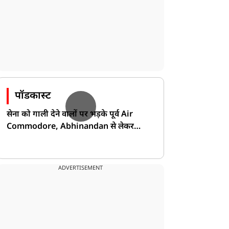
पॉडकास्ट
सेना को गाली देने वालों पर भड़के पूर्व Air
Commodore, Abhinandan से लेकर
Pakistan के डर की खोली पोल!
ADVERTISEMENT