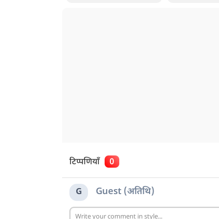
टिप्पणियाँ
0
Guest (अतिथि)
G