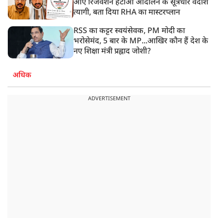
आए रिजर्वेशन हटाओ आंदोलन के सूत्रधार वेदांश
त्यागी, बता दिया RHA का मास्टरप्लान
RSS का कट्टर स्वयंसेवक, PM मोदी का
भरोसेमंद, 5 बार के MP...आखिर कौन हैं देश के
नए शिक्षा मंत्री प्रह्लाद जोशी?
अधिक
ADVERTISEMENT