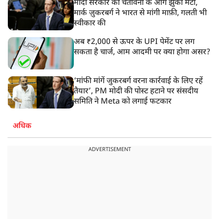
मोदी सरकार की चेतावनी के आगे झुका मेटा,
मार्क ज़ुकरबर्ग ने भारत से मांगी माफ़ी, गलती भी
स्वीकार की
अब ₹2,000 से ऊपर के UPI पेमेंट पर लग
सकता है चार्ज, आम आदमी पर क्या होगा असर?
‘मांफी मांगें जुकरबर्ग वरना कार्रवाई के लिए रहें
तैयार’, PM मोदी की पोस्ट हटाने पर संसदीय
समिति ने Meta को लगाई फटकार
अधिक
ADVERTISEMENT