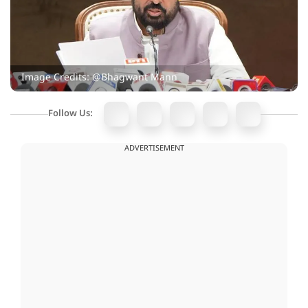
Image Credits: @Bhagwant Mann
Follow Us:
ADVERTISEMENT