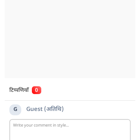
टिप्पणियाँ
0
Guest (अतिथि)
G