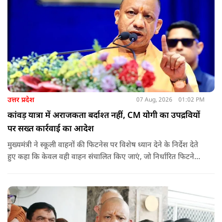
उत्तर प्रदेश
07 Aug, 2026
01:02 PM
कांवड़ यात्रा में अराजकता बर्दाश्त नहीं, CM योगी का उपद्रवियों
पर सख्त कार्रवाई का आदेश
मुख्यमंत्री ने स्कूली वाहनों की फिटनेस पर विशेष ध्यान देने के निर्देश देते
हुए कहा कि केवल वही वाहन संचालित किए जाएं, जो निर्धारित फिटनेस
मानकों पर पूरी तरह खरे उतरते हों. उन्होंने ई-रिक्शा, टैक्सी और स्कूली
वाहन चालकों का अनिवार्य रूप से सत्यापन कराने के भी निर्देश दिए,
ताकि विद्यार्थियों और आम नागरिकों की सुरक्षा सुनिश्चित की जा सके.