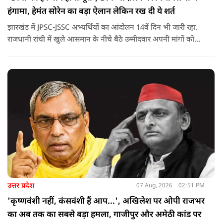
हंगामा, हेमंत सोरेन का बड़ा ऐलान लेकिन रख दी ये शर्त
झारखंड में JPSC-JSSC अभ्यर्थियों का आंदोलन 14वें दिन भी जारी रहा.
राजधानी रांची में खुले आसमान के नीचे बैठे उम्मीदवार अपनी मांगों को
लेकर डटे हुए हैं. इस बीच CM हेमंत सोरेन का बड़ा बयान आया है.
उत्तर प्रदेश
07 Aug, 2026
02:51 PM
'कृष्णवंशी नहीं, कंसवंशी हैं आप...', अखिलेश पर ओपी राजभर
का अब तक का सबसे बड़ा हमला, गाजीपुर और अमेठी कांड पर