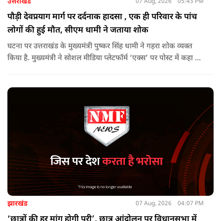
उत्तराखंड
07 Aug, 2026
05:43 PM
पौड़ी देवप्रयाग मार्ग पर दर्दनाक हादसा , एक ही परिवार के पांच
लोगों की हुई मौत, सीएम धामी ने जताया शोक
घटना पर उत्तराखंड के मुख्यमंत्री पुष्कर सिंह धामी ने गहरा शोक व्यक्त
किया है. मुख्यमंत्री ने सोशल मीडिया प्लेटफॉर्म ‘एक्स’ पर पोस्ट में कहा कि
पौड़ी-देवप्रयाग मार्ग पर हुई भीषण सड़क दुर्घटना का समाचार अत्यंत
पीड़ादायक है. उन्होंने जिला प्रशासन को घायलों के समुचित एवं त्वरित
उपचार तथा गंभीर रूप से घायलों को आवश्यकता पड़ने पर एयरलिफ्ट कर
उच्च चिकित्सा केंद्रों में रेफर करने के निर्देश दिए हैं.
झारखंड
07 Aug, 2026
04:07 PM
‘छात्रों की हर मांग होगी पूरी’, छात्र आंदोलन पर विधानसभा में