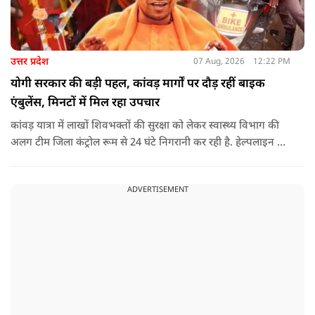
उत्तर प्रदेश
07 Aug, 2026
12:22 PM
योगी सरकार की बड़ी पहल, कांवड़ मार्गों पर दौड़ रहीं बाइक
एंबुलेंस, मिनटों में मिल रहा उपचार
कांवड़ यात्रा में लाखों शिवभक्तों की सुरक्षा को लेकर स्वास्थ्य विभाग की
अलग टीम जिला कंट्रोल रूम से 24 घंटे निगरानी कर रही है. हेल्पलाइन पर
सूचना मिलते ही संबंधित बाइक एंबुलेंस और स्वास्थ्य टीम को तत्काल मौके
पर भेजा जा रहा है.
ADVERTISEMENT