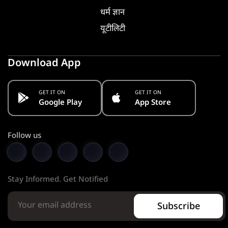
धर्म ज्ञान
यूटीलिटी
Download App
GET IT ON
GET IT ON
Google Play
App Store
Follow us
Stay Informed. Get Notified
Subscribe