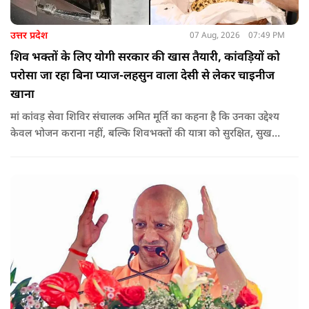
उत्तर प्रदेश
07 Aug, 2026
07:49 PM
शिव भक्तों के लिए योगी सरकार की खास तैयारी, कांवड़ियों को
परोसा जा रहा बिना प्याज-लहसुन वाला देसी से लेकर चाइनीज
खाना
मां कांवड़ सेवा शिविर संचालक अमित मूर्ति का कहना है कि उनका उद्देश्य
केवल भोजन कराना नहीं, बल्कि शिवभक्तों की यात्रा को सुरक्षित, सुखद
और यादगार बनाना है. शिविर संचालकों ने कहा कि योगी सरकार की
गाइडलाइन के अनुरूप भोजन की गुणवत्ता, स्वच्छता और सुरक्षा के
मानकों का पालन किया जा रहा है.