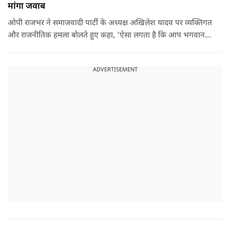
मांगा जवाब
ओपी राजभर ने समाजवादी पार्टी के अध्यक्ष अखिलेश यादव पर व्यक्तिगत
और राजनीतिक हमला बोलते हुए कहा, 'ऐसा लगता है कि आप भगवान
श्रीकृष्ण के वंशज हो ही नहीं सकते. आप लोग कृष्ण नहीं, कंसवंशी हैं.'
ADVERTISEMENT