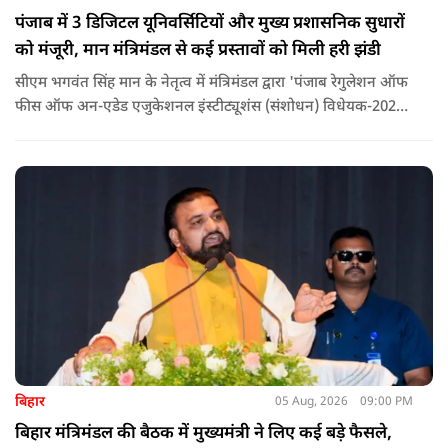
पंजाब में 3 डिजिटल यूनिवर्सिटियों और मुख्य प्रशासनिक सुधारों
को मंजूरी, मान मंत्रिमंडल से कई प्रस्तावों को मिली हरी झंडी
सीएम भगवंत सिंह मान के नेतृत्व में मंत्रिमंडल द्वारा 'पंजाब रेगुलेशन ऑफ
फीस ऑफ अन-एडेड एजुकेशनल इंस्टीट्यूशंस (संशोधन) विधेयक-2026'
पास कर दिया गया है. इस दौरान आउटसोर्सड कर्मचारियों से संबंधित
विधेयक, 3 डिजिटल यूनिवर्सिटियों और मुख्य प्रशासनिक सुधारों सहित
अन्य प्रस्तावों को भी मंजूरी दी गई है.
बिहार
05 Aug, 2026
09:00 PM
बिहार मंत्रिमंडल की बैठक में मुख्यमंत्री ने लिए कई बड़े फैसले,