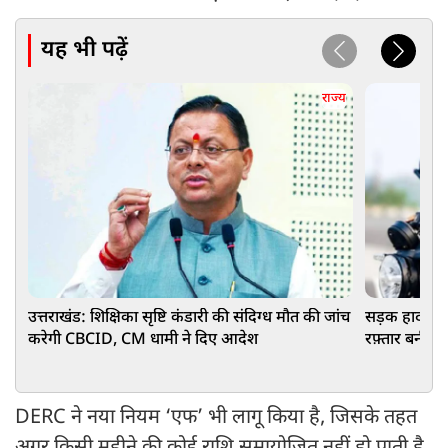
यह भी पढ़ें
राज्य
उत्तराखंड: शिक्षिका सृष्टि कंडारी की संदिग्ध मौत की जांच
सड़क हादसे में
करेगी CBCID, CM धामी ने दिए आदेश
रफ़्तार बनी जा
DERC ने नया नियम ‘एफ’ भी लागू किया है, जिसके तहत