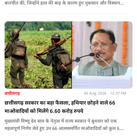
बातचीत की, जिन्होंने हाल की बाढ़ के कारण हुए नुकसान और विस्थापन
के अपने अनुभव साझा किए.
छत्तीसगढ़
06 Aug, 2026
12:37 PM
छत्तीसगढ़ सरकार का बड़ा फैसला, हथियार छोड़ने वाले 66
माओवादियों को मिलेंगे 6.60 करोड़ रुपये
मुख्यमंत्री विष्णु देव साय के नेतृत्व में राज्य सरकार ने बुधवार को एक
महत्वपूर्ण निर्णय लेते हुए उन 66 आत्मसमर्पित माओवादियों को कुल 6.60
करोड़ रुपए की प्रोत्साहन राशि जारी करने को मंजूरी दी, जिन पर पहले 5