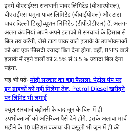
इनमें बीएसईएस राजधानी पावर लिमिटेड (बीआरपीएल),
बीएसईएस यमुना पावर लिमिटेड (बीवाईपीएल) और टाटा
पावर दिल्ली डिस्ट्रीब्यूशन लिमिटेड (टीपीडीडीएल) हैं. अलग-
अलग कंपनियां अपने अपने इलाकों में सरचार्ज के हिसाब से
बिल तय करेंगी. जैसे टाटा पावर वाले इलाके के उपभोक्ताओं
को अब एक फीसदी ज्यादा बिल देना होगा. वहीं, BSES वाले
इलाके में रहने वालों को 2.5% से 3.5 % ज्यादा बिल देना
पड़ेगा.
यह भी पढ़ें-
मोदी सरकार का बड़ा फैसला: पेट्रोल पंप पर
इन ग्राहकों को नहीं मिलेगा तेल, Petrol-Diesel खरीदने
पर लिमिट भी लगाई
फ्यूल सरचार्ज बढ़ोतरी के बाद जून के बिल में ही
उपभोक्ताओं को अतिरिक्त पैसे देने होंगे. इसके अलावा मार्च
महीने के 10 प्रतिशत बकाया की वसूली भी जून में ही की