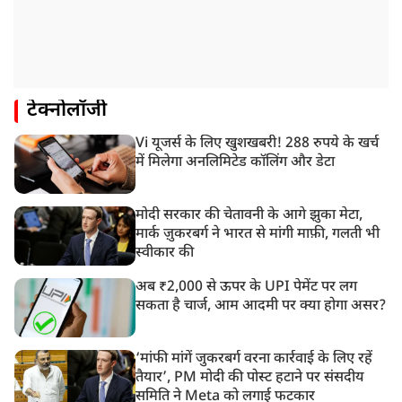
टेक्नोलॉजी
Vi यूजर्स के लिए खुशखबरी! 288 रुपये के खर्च
में मिलेगा अनलिमिटेड कॉलिंग और डेटा
मोदी सरकार की चेतावनी के आगे झुका मेटा,
मार्क ज़ुकरबर्ग ने भारत से मांगी माफ़ी, गलती भी
स्वीकार की
अब ₹2,000 से ऊपर के UPI पेमेंट पर लग
सकता है चार्ज, आम आदमी पर क्या होगा असर?
‘मांफी मांगें जुकरबर्ग वरना कार्रवाई के लिए रहें
तैयार’, PM मोदी की पोस्ट हटाने पर संसदीय
समिति ने Meta को लगाई फटकार