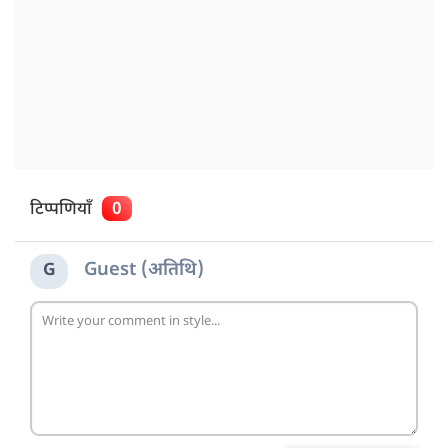
टिप्पणियाँ
0
Guest (अतिथि)
G