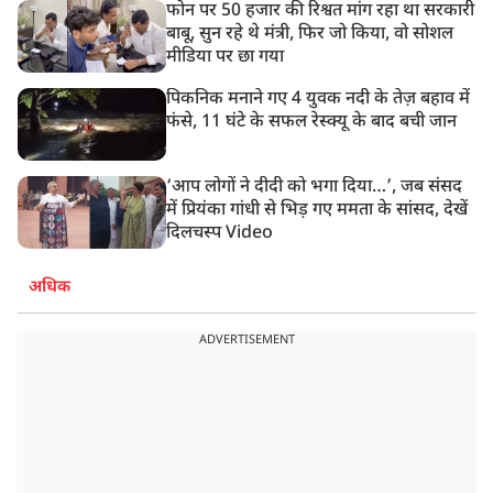
फोन पर 50 हजार की रिश्वत मांग रहा था सरकारी
बाबू, सुन रहे थे मंत्री, फिर जो किया, वो सोशल
मीडिया पर छा गया
पिकनिक मनाने गए 4 युवक नदी के तेज़ बहाव में
फंसे, 11 घंटे के सफल रेस्क्यू के बाद बची जान
‘आप लोगों ने दीदी को भगा दिया…’, जब संसद
में प्रियंका गांधी से भिड़ गए ममता के सांसद, देखें
दिलचस्प Video
अधिक
ADVERTISEMENT