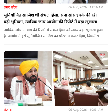
उत्तर प्रदेश
06 Aug, 2026
11:16 AM
सुनियोजित साजिश थी संभल हिंसा, सपा सांसद बर्क की रही
बड़ी भूमिका, न्यायिक जांच आयोग की रिपोर्ट में बड़ा खुलासा
न्यायिक जांच आयोग की रिपोर्ट में संभल हिंसा को लेकर बड़ा खुलासा हुआ
है. आयोग ने इसे सुनियोजित साजिश का परिणाम करार दिया, जिसमें सपा
सांसद बर्क की बड़ी भूमिका रही. इतना ही नहीं बर्क के अलावा कई और
लोगों पर गंभीर आरोप लगाए हैं.
पंजाब
06 Aug, 2026
10:51 AM