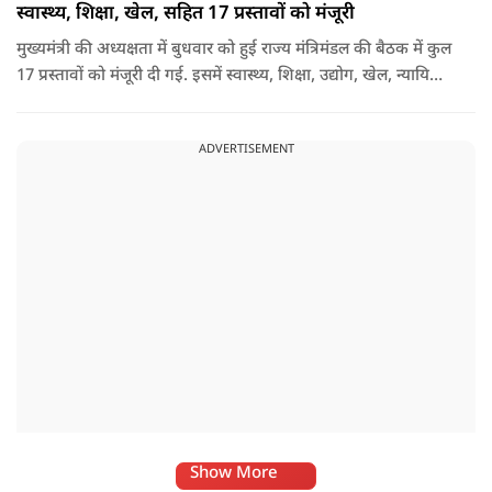
स्वास्थ्य, शिक्षा, खेल, सहित 17 प्रस्तावों को मंजूरी
मुख्यमंत्री की अध्यक्षता में बुधवार को हुई राज्य मंत्रिमंडल की बैठक में कुल
17 प्रस्तावों को मंजूरी दी गई. इसमें स्वास्थ्य, शिक्षा, उद्योग, खेल, न्यायिक
व्यवस्था, जलापूर्ति, पर्यटन, संस्कृति और प्रशासनिक ढांचे सहित कई अहम
मुद्दों पर फैसले लिए गए है.
ADVERTISEMENT
Show More