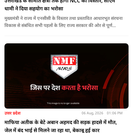
उत्तराखंड के सीमांत क्षेत्रों तक होगा NCC का विस्तार, सीएम
धामी ने दिया सहयोग का भरोसा
मुख्यमंत्री ने राज्य में एनसीसी के विस्तार तथा प्रस्तावित आधारभूत संरचना
विकास से संबंधित सभी पहलों के लिए राज्य सरकार की ओर से पूर्ण
सहयोग का आश्वासन देते हुए कहा कि इन परियोजनाओं के प्रभावी एवं
समयबद्ध क्रियान्वयन के लिए हरसंभव सहयोग प्रदान किया जाएगा.
उत्तर प्रदेश
06 Aug, 2026
01:06 PM
माफिया अतीक के बेटे अबान अहमद की सड़क हादसे में मौत,
जेल में बंद भाई से मिलने जा रहा था, बेकाबू हुई कार