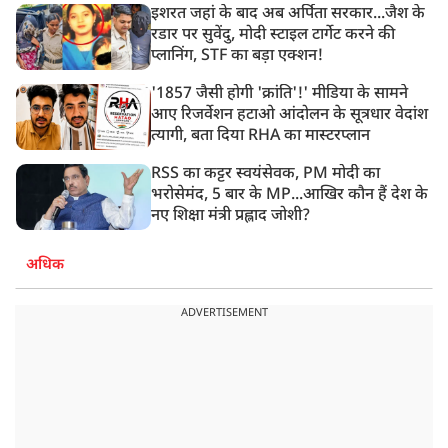
इशरत जहां के बाद अब अर्पिता सरकार...जैश के
रडार पर सुवेंदु, मोदी स्टाइल टार्गेट करने की
प्लानिंग, STF का बड़ा एक्शन!
'1857 जैसी होगी 'क्रांति'!' मीडिया के सामने
आए रिजर्वेशन हटाओ आंदोलन के सूत्रधार वेदांश
त्यागी, बता दिया RHA का मास्टरप्लान
RSS का कट्टर स्वयंसेवक, PM मोदी का
भरोसेमंद, 5 बार के MP...आखिर कौन हैं देश के
नए शिक्षा मंत्री प्रह्लाद जोशी?
अधिक
ADVERTISEMENT