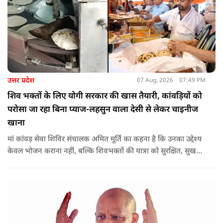
उत्तर प्रदेश
07 Aug, 2026
07:49 PM
शिव भक्तों के लिए योगी सरकार की खास तैयारी, कांवड़ियों को
परोसा जा रहा बिना प्याज-लहसुन वाला देसी से लेकर चाइनीज
खाना
मां कांवड़ सेवा शिविर संचालक अमित मूर्ति का कहना है कि उनका उद्देश्य
केवल भोजन कराना नहीं, बल्कि शिवभक्तों की यात्रा को सुरक्षित, सुखद
और यादगार बनाना है. शिविर संचालकों ने कहा कि योगी सरकार की
गाइडलाइन के अनुरूप भोजन की गुणवत्ता, स्वच्छता और सुरक्षा के
मानकों का पालन किया जा रहा है.