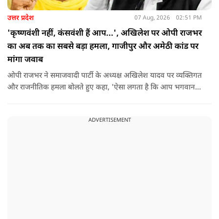
उत्तर प्रदेश
07 Aug, 2026
02:51 PM
'कृष्णवंशी नहीं, कंसवंशी हैं आप...', अखिलेश पर ओपी राजभर
का अब तक का सबसे बड़ा हमला, गाजीपुर और अमेठी कांड पर
मांगा जवाब
ओपी राजभर ने समाजवादी पार्टी के अध्यक्ष अखिलेश यादव पर व्यक्तिगत
और राजनीतिक हमला बोलते हुए कहा, 'ऐसा लगता है कि आप भगवान
श्रीकृष्ण के वंशज हो ही नहीं सकते. आप लोग कृष्ण नहीं, कंसवंशी हैं.'
ADVERTISEMENT