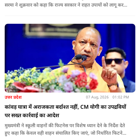
सरमा ने शुक्रवार को कहा कि राज्य सरकार ने राहत उपायों को लागू करना
शुरू कर दिया है.और जमीनी स्तर पर तुरंत मदद और पुनर्वास सहायता
पहुंचाई जा रही है.
उत्तर प्रदेश
07 Aug, 2026
01:02 PM
कांवड़ यात्रा में अराजकता बर्दाश्त नहीं, CM योगी का उपद्रवियों
पर सख्त कार्रवाई का आदेश
मुख्यमंत्री ने स्कूली वाहनों की फिटनेस पर विशेष ध्यान देने के निर्देश देते
हुए कहा कि केवल वही वाहन संचालित किए जाएं, जो निर्धारित फिटनेस