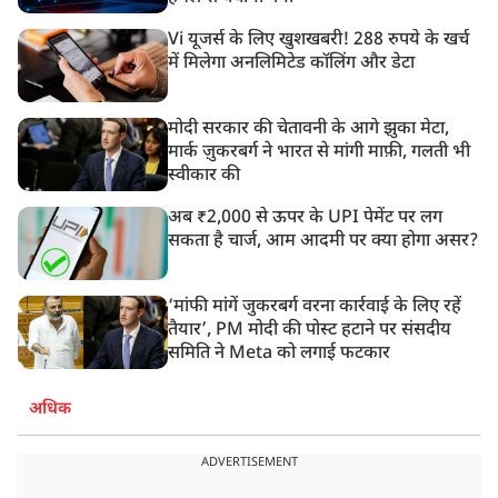
Vi यूजर्स के लिए खुशखबरी! 288 रुपये के खर्च
में मिलेगा अनलिमिटेड कॉलिंग और डेटा
मोदी सरकार की चेतावनी के आगे झुका मेटा,
मार्क ज़ुकरबर्ग ने भारत से मांगी माफ़ी, गलती भी
स्वीकार की
अब ₹2,000 से ऊपर के UPI पेमेंट पर लग
सकता है चार्ज, आम आदमी पर क्या होगा असर?
‘मांफी मांगें जुकरबर्ग वरना कार्रवाई के लिए रहें
तैयार’, PM मोदी की पोस्ट हटाने पर संसदीय
समिति ने Meta को लगाई फटकार
अधिक
ADVERTISEMENT