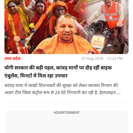
उत्तर प्रदेश
07 Aug, 2026
12:22 PM
योगी सरकार की बड़ी पहल, कांवड़ मार्गों पर दौड़ रहीं बाइक
एंबुलेंस, मिनटों में मिल रहा उपचार
कांवड़ यात्रा में लाखों शिवभक्तों की सुरक्षा को लेकर स्वास्थ्य विभाग की
अलग टीम जिला कंट्रोल रूम से 24 घंटे निगरानी कर रही है. हेल्पलाइन पर
सूचना मिलते ही संबंधित बाइक एंबुलेंस और स्वास्थ्य टीम को तत्काल मौके
पर भेजा जा रहा है.
ADVERTISEMENT