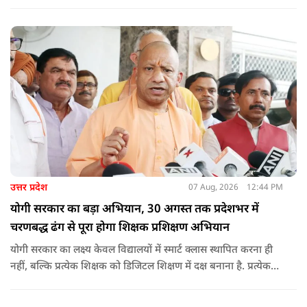
मानकों पर पूरी तरह खरे उतरते हों. उन्होंने ई-रिक्शा, टैक्सी और स्कूली
वाहन चालकों का अनिवार्य रूप से सत्यापन कराने के भी निर्देश दिए,
ताकि विद्यार्थियों और आम नागरिकों की सुरक्षा सुनिश्चित की जा सके.
उत्तर प्रदेश
07 Aug, 2026
12:44 PM
योगी सरकार का बड़ा अभियान, 30 अगस्त तक प्रदेशभर में
चरणबद्ध ढंग से पूरा होगा शिक्षक प्रशिक्षण अभियान
योगी सरकार का लक्ष्य केवल विद्यालयों में स्मार्ट क्लास स्थापित करना ही
नहीं, बल्कि प्रत्येक शिक्षक को डिजिटल शिक्षण में दक्ष बनाना है. प्रत्येक
शिक्षक को डिजिटल शिक्षण में दक्ष बनाते हुए कक्षा शिक्षण में डिजिटल
संसाधनों का अधिकतम प्रयोग कराया जाना है.