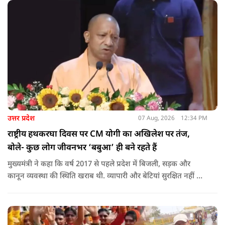
उत्तर प्रदेश
07 Aug, 2026
12:34 PM
राष्ट्रीय हथकरघा दिवस पर CM योगी का अखिलेश पर तंज,
बोले- कुछ लोग जीवनभर ‘बबुआ’ ही बने रहते हैं
मुख्यमंत्री ने कहा कि वर्ष 2017 से पहले प्रदेश में बिजली, सड़क और
कानून व्यवस्था की स्थिति खराब थी. व्यापारी और बेटियां सुरक्षित नहीं थीं.
उन्होंने आरोप लगाया कि उस समय विकास के बजाय वोट बैंक की
राजनीति होती थी, जिसका सबसे अधिक नुकसान गरीबों, कारीगरों और
हस्तशिल्पियों को उठाना पड़ा.