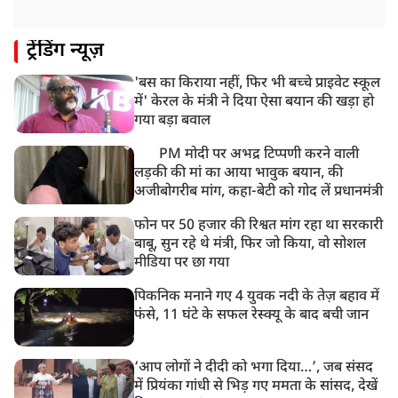
ट्रेंडिंग न्यूज़
'बस का किराया नहीं, फिर भी बच्चे प्राइवेट स्कूल
में' केरल के मंत्री ने दिया ऐसा बयान की खड़ा हो
गया बड़ा बवाल
PM मोदी पर अभद्र टिप्पणी करने वाली
लड़की की मां का आया भावुक बयान, की
अजीबोगरीब मांग, कहा-बेटी को गोद लें प्रधानमंत्री
फोन पर 50 हजार की रिश्वत मांग रहा था सरकारी
बाबू, सुन रहे थे मंत्री, फिर जो किया, वो सोशल
मीडिया पर छा गया
पिकनिक मनाने गए 4 युवक नदी के तेज़ बहाव में
फंसे, 11 घंटे के सफल रेस्क्यू के बाद बची जान
‘आप लोगों ने दीदी को भगा दिया…’, जब संसद
में प्रियंका गांधी से भिड़ गए ममता के सांसद, देखें