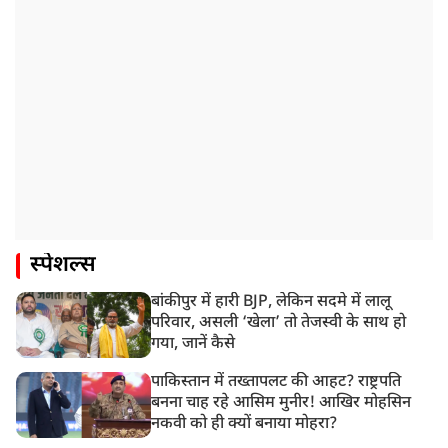
स्पेशल्स
बांकीपुर में हारी BJP, लेकिन सदमे में लालू
परिवार, असली ‘खेला’ तो तेजस्वी के साथ हो
गया, जानें कैसे
पाकिस्तान में तख्तापलट की आहट? राष्ट्रपति
बनना चाह रहे आसिम मुनीर! आखिर मोहसिन
नकवी को ही क्यों बनाया मोहरा?