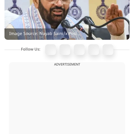
Image Source: Nayab Saini/x Post
Follow Us:
ADVERTISEMENT