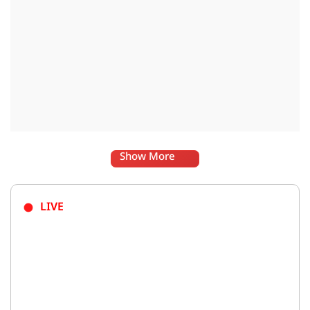
Show More
LIVE