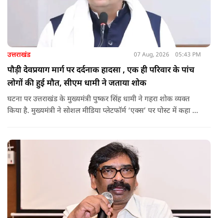
उत्तराखंड
07 Aug, 2026
05:43 PM
पौड़ी देवप्रयाग मार्ग पर दर्दनाक हादसा , एक ही परिवार के पांच
लोगों की हुई मौत, सीएम धामी ने जताया शोक
घटना पर उत्तराखंड के मुख्यमंत्री पुष्कर सिंह धामी ने गहरा शोक व्यक्त
किया है. मुख्यमंत्री ने सोशल मीडिया प्लेटफॉर्म ‘एक्स’ पर पोस्ट में कहा कि
पौड़ी-देवप्रयाग मार्ग पर हुई भीषण सड़क दुर्घटना का समाचार अत्यंत
पीड़ादायक है. उन्होंने जिला प्रशासन को घायलों के समुचित एवं त्वरित
उपचार तथा गंभीर रूप से घायलों को आवश्यकता पड़ने पर एयरलिफ्ट कर
उच्च चिकित्सा केंद्रों में रेफर करने के निर्देश दिए हैं.