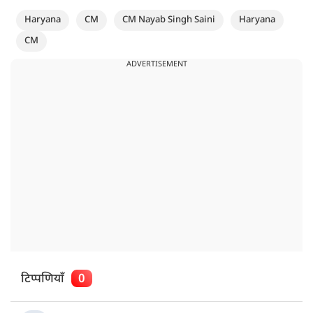
Haryana
CM
CM Nayab Singh Saini
Haryana
CM
ADVERTISEMENT
टिप्पणियाँ
0