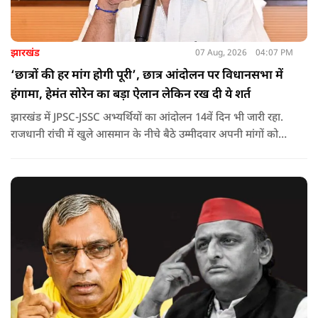
झारखंड
07 Aug, 2026
04:07 PM
‘छात्रों की हर मांग होगी पूरी’, छात्र आंदोलन पर विधानसभा में
हंगामा, हेमंत सोरेन का बड़ा ऐलान लेकिन रख दी ये शर्त
झारखंड में JPSC-JSSC अभ्यर्थियों का आंदोलन 14वें दिन भी जारी रहा.
राजधानी रांची में खुले आसमान के नीचे बैठे उम्मीदवार अपनी मांगों को
लेकर डटे हुए हैं. इस बीच CM हेमंत सोरेन का बड़ा बयान आया है.