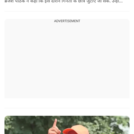
ब्रजेश पाठक ने कहा कि इस दौरान गिनती के छात्र जुटाए जा सके. उन्होंने
आगे कहा कि राहुल यूपी की चिंता न करें, यहां दाल गलने वाली नहीं है.
उन्होंने पूछा कि राहुल झारखंड और हिमाचल के छात्रों के बीच जाने की
ADVERTISEMENT
हिम्मत क्यों नहीं करते.