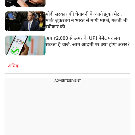
मोदी सरकार की चेतावनी के आगे झुका मेटा,
मार्क ज़ुकरबर्ग ने भारत से मांगी माफ़ी, गलती भी
स्वीकार की
अब ₹2,000 से ऊपर के UPI पेमेंट पर लग
सकता है चार्ज, आम आदमी पर क्या होगा असर?
अधिक
ADVERTISEMENT