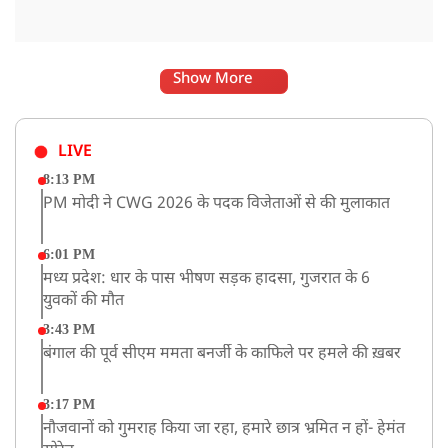
Show More
LIVE
8:13 PM
PM मोदी ने CWG 2026 के पदक विजेताओं से की मुलाकात
6:01 PM
मध्य प्रदेश: धार के पास भीषण सड़क हादसा, गुजरात के 6
युवकों की मौत
3:43 PM
बंगाल की पूर्व सीएम ममता बनर्जी के काफिले पर हमले की ख़बर
3:17 PM
नौजवानों को गुमराह किया जा रहा, हमारे छात्र भ्रमित न हों- हेमंत