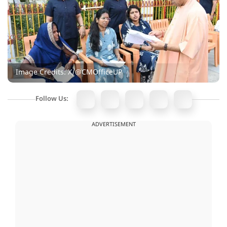
Image Credits: X/@CMOfficeUP
Follow Us:
ADVERTISEMENT