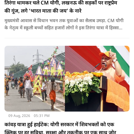
तिरंगा थामकर चले CM योगी, लखनऊ की सड़कों पर राष्ट्रप्रेम
की गूंज, लगे ‘भारत माता की जय’ के नारे
मुख्यमंत्री आवास से विधान भवन तक युवाओं का सैलाब उमड़ा. CM योगी
के नेतृत्व में स्कूली बच्चों सहित हजारों लोगों ने इस तिरंगा यात्रा में हिस्सा
लिया.
09 Aug, 2026
05:31 PM
कांवड़ यात्रा हुई हाईटेक: योगी सरकार में शिवभक्तों को एक
क्लिक पर हर सुविधा, सुरक्षा और तकनीक पर एक साथ जोर