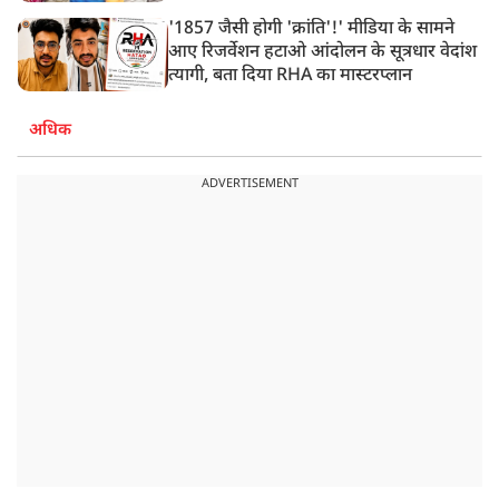
'1857 जैसी होगी 'क्रांति'!' मीडिया के सामने
आए रिजर्वेशन हटाओ आंदोलन के सूत्रधार वेदांश
त्यागी, बता दिया RHA का मास्टरप्लान
अधिक
ADVERTISEMENT