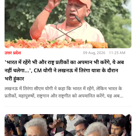
उत्तर प्रदेश
09 Aug, 2026
11:25 AM
'भारत में रहेंगे भी और राष्ट्र प्रतीकों का अपमान भी करेंगे, ये अब
नहीं चलेगा...', CM योगी ने लखनऊ में तिरंगा यात्रा के दौरान
भरी हुंकार
लखनऊ में तिरंगा सीएम योगी ने कहा कि भारत में रहेंगे, लेकिन भारत के
प्रतीकों, महापुरुषों, राष्ट्रगान और राष्ट्रगीत को अपमानित करेंगे, यह अब
नहीं चल सकता. हर घर तिरंगा अभियान की शुरुआत करते हुए कहा कि
उन्होंने आगे कहा कि युवा ऊर्जा को उचित मंच मिलने की जरूरत है, देश
की हर चुनौती का सामना करने में सक्षम है.