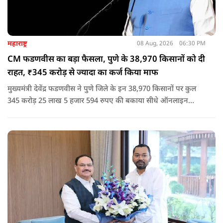
महाराष्ट्र
08 Aug, 2026
06:30 PM
CM फडणवीस का बड़ा फैसला, पुणे के 38,970 किसानों को दी
राहत, ₹345 करोड़ से ज्यादा का कर्ज किया माफ
मुख्यमंत्री देवेंद्र फडणवीस ने पुणे जिले के इन 38,970 किसानों पर कुल
345 करोड़ 25 लाख 5 हजार 594 रुपए की बकाया सीधे ऑनलाइन
माध्यम से संबंधित बैंकों खातों में हस्तांतरित की गई.