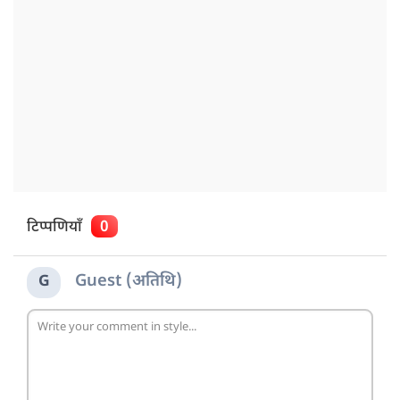
टिप्पणियाँ
0
Guest (अतिथि)
G