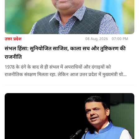
उत्तर प्रदेश
08 Aug, 2026
07:00 PM
संभल हिंसा: सुनियोजित साजिश, काला सच और तुष्टिकरण की
राजनीति
1978 के दंगे के बाद से ही संभल में अपराधियों और दंगाइयों को
राजनीतिक संरक्षण मिलता रहा. लेकिन आज उत्तर प्रदेश में मुख्यमंत्री योगी
आदित्यनाथ के नेतृत्व में कानून का राज स्थापित है. 24 नवंबर 2024 की
घटना में सरकार ने यह संदेश स्पष्ट कर दिया कि चाहे कोई कितना भी बड़ा
नेता या सांसद क्यों न हो, यदि वह राज्य की शांति और सुरक्षा से खिलवाड़
करेगा, तो उसे बख्शा नहीं जाएगा.