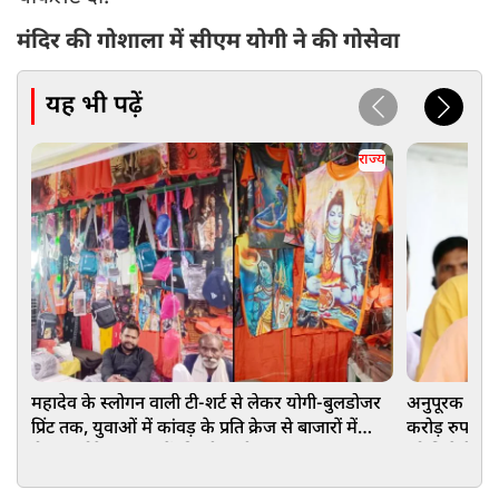
मंदिर की गोशाला में सीएम योगी ने की गोसेवा
यह भी पढ़ें
राज्य
महादेव के स्लोगन वाली टी-शर्ट से लेकर योगी-बुलडोजर
अनुपूरक बजट 
प्रिंट तक, युवाओं में कांवड़ के प्रति क्रेज से बाजारों में
करोड़ रुपये 
रौनक, छोटे दुकानदारों की भी चांदी
को मिलेगी रफ्