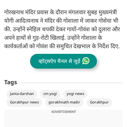
गोरखनाथ मंदिर प्रवास के दौरान मंगलवार सुबह मुख्यमंत्री
योगी आदित्यनाथ ने मंदिर की गोशाला में जाकर गोसेवा भी
की. उन्होंने स्नेहिल थपकी देकर गायों-गोवंश को दुलारा और
अपने हाथों से गुड़-रोटी खिलाई. उन्होंने गोशाला के
कार्यकर्ताओं को गोवंश की समुचित देखभाल के निर्देश दिए.
व्हॉट्सऐप चैनल से जुड़ें
Tags
Janta darshan
cm yogi
yogi news
Gorakhpur news
gorakhnath madir
Gorakhpur
ADVERTISEMENT