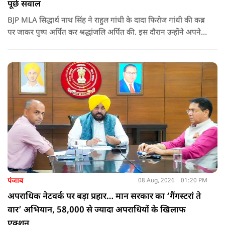
पूछे सवाल
BJP MLA सिद्धार्थ नाथ सिंह ने राहुल गांधी के दादा फिरोज गांधी की कब्र
पर जाकर पुष्प अर्पित कर श्रद्धांजलि अर्पित की. इस दौरान उन्होंने अपने
ही दादा की उपेक्षा को लेकर राहुल पर निशाना साधा और आईना दिखाया.
उन्होंने पूछा कि किस अधिकार से युवा पीढ़ी और Gen-Z को समझाओगे
कि वह भविष्य में क्या करें.
पंजाब
08 Aug, 2026
01:20 PM
अपराधिक नेटवर्क पर बड़ा प्रहार… मान सरकार का ‘गैंगस्टरां ते
वार’ अभियान, 58,000 से ज्यादा अपराधियों के खिलाफ
एक्शन