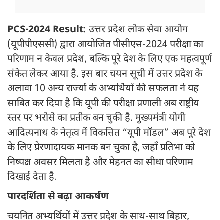
PCS-2024 Result:
उत्तर प्रदेश लोक सेवा आयोग
(यूपीपीएससी) द्वारा आयोजित पीसीएस-2024 परीक्षा का
परिणाम न केवल प्रदेश, बल्कि पूरे देश के लिए एक महत्वपूर्ण
संकेत लेकर आया है. इस बार चयन सूची में उत्तर प्रदेश के
अलावा 10 अन्य राज्यों के अभ्यर्थियों की सफलता ने यह
साबित कर दिया है कि यूपी की परीक्षा प्रणाली अब राष्ट्रीय
स्तर पर भरोसे का प्रतीक बन चुकी है. मुख्यमंत्री योगी
आदित्यनाथ के नेतृत्व में विकसित “यूपी मॉडल” अब पूरे देश
के लिए प्रेरणादायक मानक बन चुका है, जहाँ प्रतिभा को
निष्पक्ष अवसर मिलता है और मेहनत का सीधा परिणाम
दिखाई देता है.
पारदर्शिता से बढ़ा आकर्षण
चयनित अभ्यर्थियों में उत्तर प्रदेश के साथ-साथ बिहार,