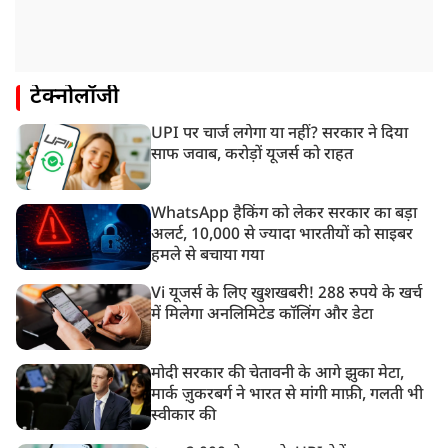
टेक्नोलॉजी
UPI पर चार्ज लगेगा या नहीं? सरकार ने दिया
साफ जवाब, करोड़ों यूजर्स को राहत
WhatsApp हैकिंग को लेकर सरकार का बड़ा
अलर्ट, 10,000 से ज्यादा भारतीयों को साइबर
हमले से बचाया गया
Vi यूजर्स के लिए खुशखबरी! 288 रुपये के खर्च
में मिलेगा अनलिमिटेड कॉलिंग और डेटा
मोदी सरकार की चेतावनी के आगे झुका मेटा,
मार्क ज़ुकरबर्ग ने भारत से मांगी माफ़ी, गलती भी
स्वीकार की