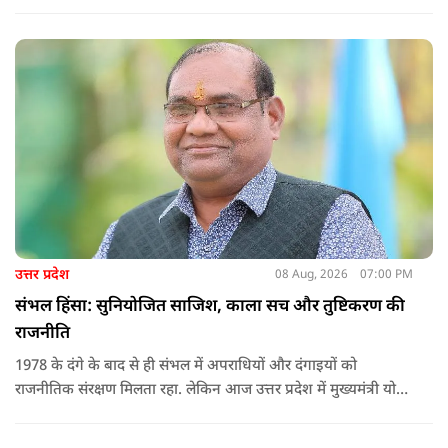
उत्तर प्रदेश
08 Aug, 2026
07:00 PM
संभल हिंसा: सुनियोजित साजिश, काला सच और तुष्टिकरण की
राजनीति
1978 के दंगे के बाद से ही संभल में अपराधियों और दंगाइयों को
राजनीतिक संरक्षण मिलता रहा. लेकिन आज उत्तर प्रदेश में मुख्यमंत्री योगी
आदित्यनाथ के नेतृत्व में कानून का राज स्थापित है. 24 नवंबर 2024 की
घटना में सरकार ने यह संदेश स्पष्ट कर दिया कि चाहे कोई कितना भी बड़ा