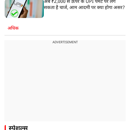
अब ₹2,000 से ऊपर के UPI पेमेंट पर लग
सकता है चार्ज, आम आदमी पर क्या होगा असर?
अधिक
ADVERTISEMENT
स्पेशल्स