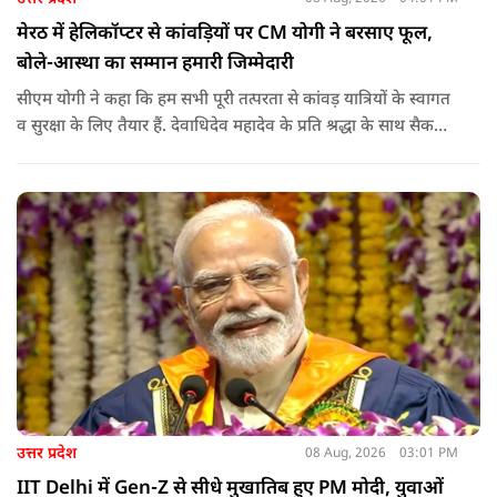
मेरठ में हेलिकॉप्टर से कांवड़ियों पर CM योगी ने बरसाए फूल,
बोले-आस्था का सम्मान हमारी जिम्मेदारी
सीएम योगी ने कहा कि हम सभी पूरी तत्परता से कांवड़ यात्रियों के स्वागत
व सुरक्षा के लिए तैयार हैं. देवाधिदेव महादेव के प्रति श्रद्धा के साथ सैकड़ों
किलोमीटर पैदल यात्रा कर रहे शिवभक्त भक्ति, समर्पण, सामाजिक व
राष्ट्रीय एकता और समरसता का जीवंत उदाहरण प्रस्तुत कर रहे हैं. जात-
पात, क्षेत्र व प्रांत की सीमाओं से ऊपर उठकर उनकी हर श्वांस शिव के नाम
है.
उत्तर प्रदेश
08 Aug, 2026
03:01 PM
IIT Delhi में Gen-Z से सीधे मुखातिब हुए PM मोदी, युवाओं