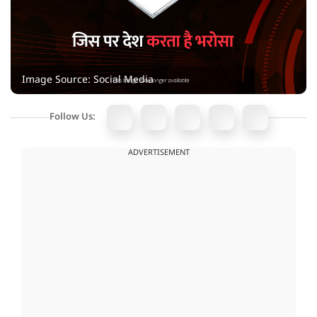
Image Source: Social Media
Follow Us:
ADVERTISEMENT