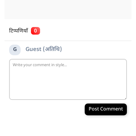
टिप्पणियाँ
0
Guest (अतिथि)
G
Post Comment