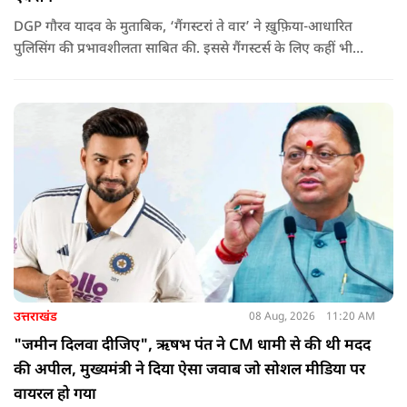
DGP गौरव यादव के मुताबिक, ‘गैंगस्टरां ते वार’ ने ख़ुफ़िया-आधारित
पुलिसिंग की प्रभावशीलता साबित की. इससे गैंगस्टर्स के लिए कहीं भी
सुरक्षित ठिकाना नहीं बचा.
उत्तराखंड
08 Aug, 2026
11:20 AM
"जमीन दिलवा दीजिए", ऋषभ पंत ने CM धामी से की थी मदद
की अपील, मुख्यमंत्री ने दिया ऐसा जवाब जो सोशल मीडिया पर
वायरल हो गया