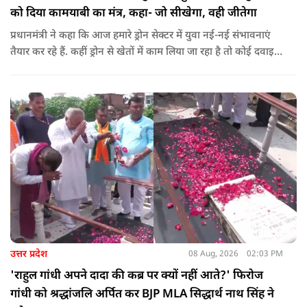
को दिया कामयाबी का मंत्र, कहा- जो सीखेगा, वही जीतेगा
प्रधानमंत्री ने कहा कि आज हमारे ड्रोन सेक्टर में युवा नई-नई संभावनाएं
तैयार कर रहे हैं. कहीं ड्रोन से खेतों में काम लिया जा रहा है तो कोई दवाइयां
पहुंचा रहा है. ड्रोन देश की रक्षा-सुरक्षा में मदद कर रहा है और आज कहीं
कोई युवा कह रहा है कि फर्स्ट इन माइ ब्लडलाइन टू मेक ए ड्रोन.
उत्तर प्रदेश
08 Aug, 2026
02:03 PM
'राहुल गांधी अपने दादा की कब्र पर क्यों नहीं आते?' फिरोज
गांधी को श्रद्धांजलि अर्पित कर BJP MLA सिद्धार्थ नाथ सिंह ने