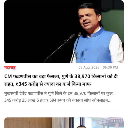
नेता या सांसद क्यों न हो, यदि वह राज्य की शांति और सुरक्षा से खिलवाड़
करेगा, तो उसे बख्शा नहीं जाएगा.
महाराष्ट्र
08 Aug, 2026
06:30 PM
CM फडणवीस का बड़ा फैसला, पुणे के 38,970 किसानों को दी
राहत, ₹345 करोड़ से ज्यादा का कर्ज किया माफ
मुख्यमंत्री देवेंद्र फडणवीस ने पुणे जिले के इन 38,970 किसानों पर कुल
345 करोड़ 25 लाख 5 हजार 594 रुपए की बकाया सीधे ऑनलाइन
माध्यम से संबंधित बैंकों खातों में हस्तांतरित की गई.