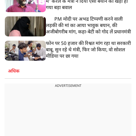
में' केरल के मंत्री ने दिया ऐसा बयान की खड़ा हो
गया बड़ा बवाल
PM मोदी पर अभद्र टिप्पणी करने वाली
लड़की की मां का आया भावुक बयान, की
अजीबोगरीब मांग, कहा-बेटी को गोद लें प्रधानमंत्री
फोन पर 50 हजार की रिश्वत मांग रहा था सरकारी
बाबू, सुन रहे थे मंत्री, फिर जो किया, वो सोशल
मीडिया पर छा गया
अधिक
ADVERTISEMENT