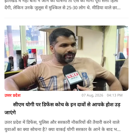
झारखंड में नेहा बोरा ने आने की घोषणा तो ऐसे की मानो पूरी सत्ता हिला
देंगी, लेकिन उनके जुलूस में मुश्किल से 25-30 लोग थे. मीडिया वाले छात्र
ढूंढते रहे, लेकिन स्कूल के कुछ छात्रों को लाया गया था, जिन्हें कुछ भी पता
नहीं था.
उत्तर प्रदेश
07 Aug, 2026
04:13 PM
सीएम योगी पर डिफेंस कोच के इन दावों से आपके होश उड़
जाएंगे
उत्तर प्रदेश में डिफेंस, पुलिस और सरकारी नौकरियों की तैयारी करने वाले
युवाओं का क्या सोचना है? क्या वाकई योगी सरकार के आने के बाद भर्ती