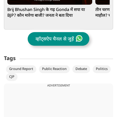
Brij Bhushan Singh के गढ़ Gonda में सपा या
तीन चरण के च
BJP? कौन मारेगा बाजी? जनता ने बता दिया
माहौल? चाय क
व्हॉट्सऐप चैनल से जुड़ें
Tags
Ground Report
Public Reaction
Debate
Politics
CJP
ADVERTISEMENT