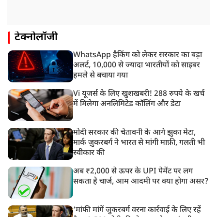
टेक्नोलॉजी
WhatsApp हैकिंग को लेकर सरकार का बड़ा
अलर्ट, 10,000 से ज्यादा भारतीयों को साइबर
हमले से बचाया गया
Vi यूजर्स के लिए खुशखबरी! 288 रुपये के खर्च
में मिलेगा अनलिमिटेड कॉलिंग और डेटा
मोदी सरकार की चेतावनी के आगे झुका मेटा,
मार्क ज़ुकरबर्ग ने भारत से मांगी माफ़ी, गलती भी
स्वीकार की
अब ₹2,000 से ऊपर के UPI पेमेंट पर लग
सकता है चार्ज, आम आदमी पर क्या होगा असर?
‘मांफी मांगें जुकरबर्ग वरना कार्रवाई के लिए रहें