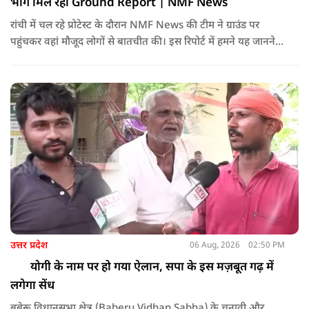
भोग मिल रहा Ground Report | NMF News
रांची में चल रहे प्रोटेस्ट के दौरान NMF News की टीम ने ग्राउंड पर
पहुंचकर वहां मौजूद लोगों से बातचीत की। इस रिपोर्ट में हमने यह जानने
की कोशिश की कि प्रदर्शन स्थल पर लोगों को खाने में क्या दिया जा रहा है।
उत्तर प्रदेश
06 Aug, 2026
02:50 PM
योगी के नाम पर हो गया ऐलान, सपा के इस मज़बूत गढ़ में
लगेगा सेंध
बबेरू विधानसभा क्षेत्र (Baberu Vidhan Sabha) के चुनावी और