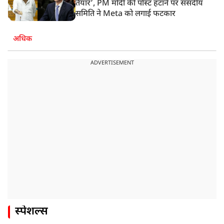
तैयार’, PM मोदी की पोस्ट हटाने पर संसदीय
समिति ने Meta को लगाई फटकार
अधिक
ADVERTISEMENT
स्पेशल्स