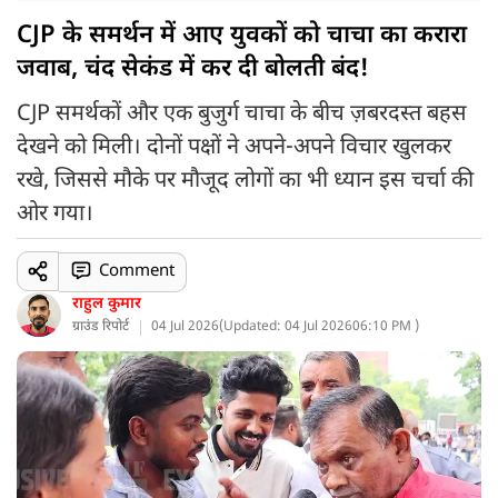
CJP के समर्थन में आए युवकों को चाचा का करारा
जवाब, चंद सेकंड में कर दी बोलती बंद!
CJP समर्थकों और एक बुजुर्ग चाचा के बीच ज़बरदस्त बहस
देखने को मिली। दोनों पक्षों ने अपने-अपने विचार खुलकर
रखे, जिससे मौके पर मौजूद लोगों का भी ध्यान इस चर्चा की
ओर गया।
Comment
राहुल कुमार
ग्राउंड रिपोर्ट
04 Jul 2026
(
Updated: 04 Jul 2026
06:10 PM )