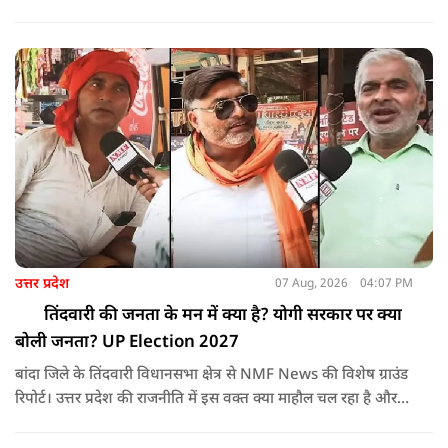
प्रक्रियाओं में पारदर्शिता आई है? जानिए इस खास ग्राउंड रिपोर्ट में। NMF
News की इस वीडियो में हमने जालौन के कुरौली क्षेत्र के डिफेंस और
फिजिकल कोचिंग संचालक गौरव शर्मा से विस्तृत चर्चा की है।
उत्तर प्रदेश
07 Aug, 2026
04:07 PM
तिंदवारी की जनता के मन में क्या है? योगी सरकार पर क्या
बोली जनता? UP Election 2027
बांदा जिले के तिंदवारी विधानसभा क्षेत्र से NMF News की विशेष ग्राउंड
रिपोर्ट। उत्तर प्रदेश की राजनीति में इस वक्त क्या माहौल चल रहा है और
आगामी चुनावों को लेकर जनता के दिल में क्या है? यह जानने के लिए
हमारी टीम सीधे जमीनी स्तर पर पहुंची और आम जनता, दुकानदारों और