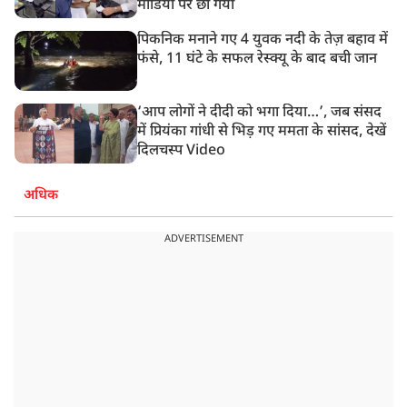
मीडिया पर छा गया
पिकनिक मनाने गए 4 युवक नदी के तेज़ बहाव में
फंसे, 11 घंटे के सफल रेस्क्यू के बाद बची जान
‘आप लोगों ने दीदी को भगा दिया…’, जब संसद
में प्रियंका गांधी से भिड़ गए ममता के सांसद, देखें
दिलचस्प Video
अधिक
ADVERTISEMENT