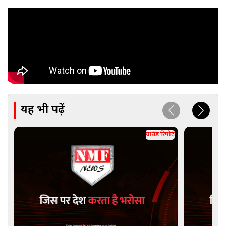
यह भी पढ़ें
ग्राउंड रिपोर्ट