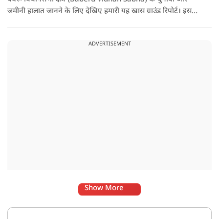
जमीनी हालात जानने के लिए देखिए हमारी यह खास ग्राउंड रिपोर्ट। इस
वीडियो में हमने बबेरू की सड़कों, बाजारों और मोहल्लों में जाकर सीधे आम
जनता, दुकानदारों और किसानों से बातचीत की है।
ADVERTISEMENT
Show More