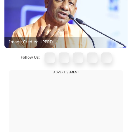
Image Credits: UPPRD
Follow Us:
ADVERTISEMENT