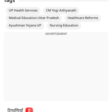
Tags
UP Health Services
CM Yogi Adityanath
Medical Education Uttar Pradesh
Healthcare Reforms
Ayushman Yojana UP
Nursing Education
ADVERTISEMENT
टिप्पणियाँ
0