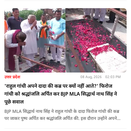
कोई युवा कह रहा है कि फर्स्ट इन माइ ब्लडलाइन टू मेक ए ड्रोन.
उत्तर प्रदेश
08 Aug, 2026
02:03 PM
'राहुल गांधी अपने दादा की कब्र पर क्यों नहीं आते?' फिरोज
गांधी को श्रद्धांजलि अर्पित कर BJP MLA सिद्धार्थ नाथ सिंह ने
पूछे सवाल
BJP MLA सिद्धार्थ नाथ सिंह ने राहुल गांधी के दादा फिरोज गांधी की कब्र
पर जाकर पुष्प अर्पित कर श्रद्धांजलि अर्पित की. इस दौरान उन्होंने अपने
ही दादा की उपेक्षा को लेकर राहुल पर निशाना साधा और आईना दिखाया.