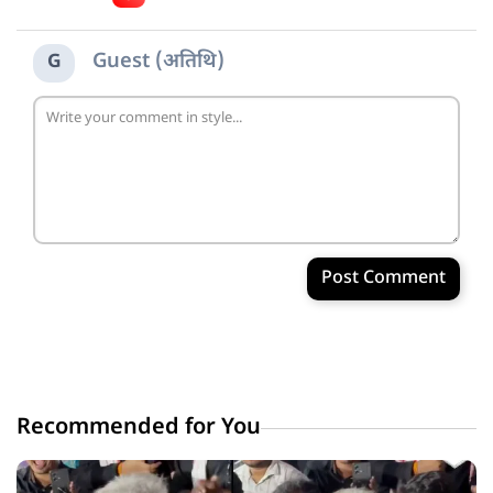
Guest (अतिथि)
G
Post Comment
Recommended for You