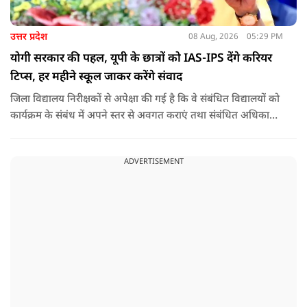
उत्तर प्रदेश
08 Aug, 2026
05:29 PM
योगी सरकार की पहल, यूपी के छात्रों को IAS-IPS देंगे करियर
टिप्स, हर महीने स्कूल जाकर करेंगे संवाद
जिला विद्यालय निरीक्षकों से अपेक्षा की गई है कि वे संबंधित विद्यालयों को
कार्यक्रम के संबंध में अपने स्तर से अवगत कराएं तथा संबंधित अधिकारी
और विद्यालय के प्रबंध तंत्र के बीच आवश्यक समन्वय स्थापित कराएं,
ताकि कार्यक्रम का सुचारु एवं प्रभावी संचालन सुनिश्चित हो सके. अपर
ADVERTISEMENT
मुख्य सचिव, माध्यमिक शिक्षा, पार्थ सारथी सेन शर्मा ने बताया कि मुख्य
सचिव, उत्तर प्रदेश शासन, की ओर से सभी जिलाधिकारियों को जारी
निर्देश में कहा गया है कि प्रत्येक जिले में तैनात आईएएस, आईपीएस, और
आईएफएस के युवा अधिकारी हर माह कम से कम एक इंटरमीडिएट स्तर
के विद्यालय का भ्रमण कर विद्यार्थियों के साथ संवाद स्थापित करें.