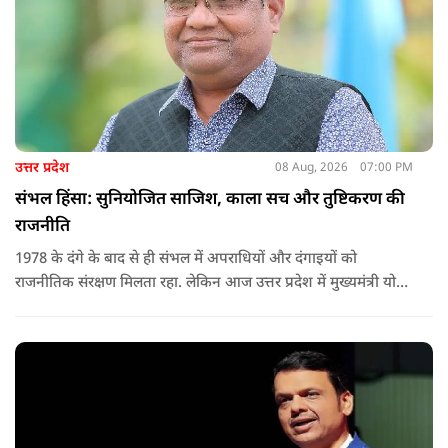
उत्तर प्रदेश
08 Aug, 2026
07:00 PM
संभल हिंसा: सुनियोजित साजिश, काला सच और तुष्टिकरण की
राजनीति
1978 के दंगे के बाद से ही संभल में अपराधियों और दंगाइयों को
राजनीतिक संरक्षण मिलता रहा. लेकिन आज उत्तर प्रदेश में मुख्यमंत्री योगी
आदित्यनाथ के नेतृत्व में कानून का राज स्थापित है. 24 नवंबर 2024 की
घटना में सरकार ने यह संदेश स्पष्ट कर दिया कि चाहे कोई कितना भी बड़ा
नेता या सांसद क्यों न हो, यदि वह राज्य की शांति और सुरक्षा से खिलवाड़
करेगा, तो उसे बख्शा नहीं जाएगा.