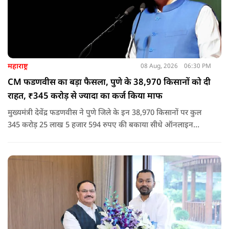
महाराष्ट्र
08 Aug, 2026
06:30 PM
CM फडणवीस का बड़ा फैसला, पुणे के 38,970 किसानों को दी
राहत, ₹345 करोड़ से ज्यादा का कर्ज किया माफ
मुख्यमंत्री देवेंद्र फडणवीस ने पुणे जिले के इन 38,970 किसानों पर कुल
345 करोड़ 25 लाख 5 हजार 594 रुपए की बकाया सीधे ऑनलाइन
माध्यम से संबंधित बैंकों खातों में हस्तांतरित की गई.