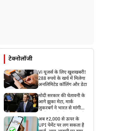
टेक्नोलॉजी
Vi यूजर्स के लिए खुशखबरी!
288 रुपये के खर्च में मिलेगा
अनलिमिटेड कॉलिंग और डेटा
मोदी सरकार की चेतावनी के
आगे झुका मेटा, मार्क
ज़ुकरबर्ग ने भारत से मांगी
माफ़ी, गलती भी स्वीकार की
अब ₹2,000 से ऊपर के
UPI पेमेंट पर लग सकता है