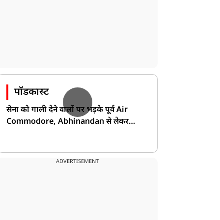
पॉडकास्ट
सेना को गाली देने वालों पर भड़के पूर्व Air
Commodore, Abhinandan से लेकर
Pakistan के डर की खोली पोल!
ADVERTISEMENT