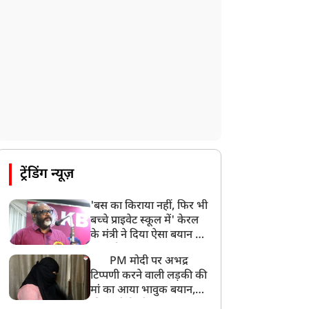
ट्रेंडिंग न्यूज़
'बस का किराया नहीं, फिर भी
बच्चे प्राइवेट स्कूल में' केरल
के मंत्री ने दिया ऐसा बयान की
खड़ा हो गया बड़ा बवाल
PM मोदी पर अभद्र
टिप्पणी करने वाली लड़की की
मां का आया भावुक बयान,
की अजीबोगरीब मांग, कहा-