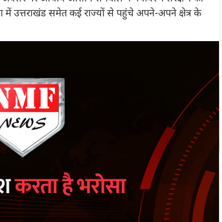
में उत्तराखंड समेत कई राज्यों से पहुंचे अपने-अपने क्षेत्र के