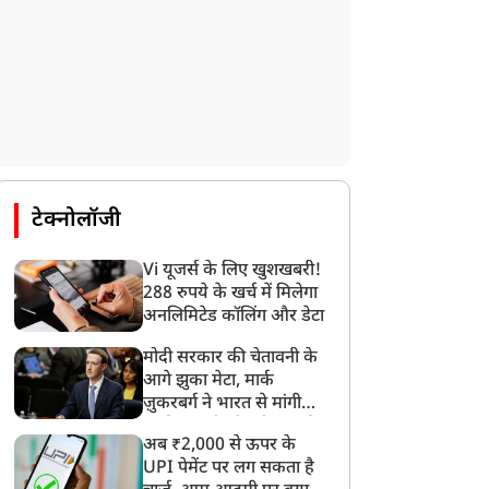
टेक्नोलॉजी
Vi यूजर्स के लिए खुशखबरी!
288 रुपये के खर्च में मिलेगा
अनलिमिटेड कॉलिंग और डेटा
मोदी सरकार की चेतावनी के
आगे झुका मेटा, मार्क
ज़ुकरबर्ग ने भारत से मांगी
माफ़ी, गलती भी स्वीकार की
अब ₹2,000 से ऊपर के
UPI पेमेंट पर लग सकता है