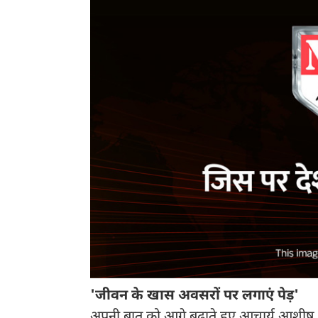
'जीवन के खास अवसरों पर लगाएं पेड़'
अपनी बात को आगे बढ़ाते हुए आचार्य आशीष स