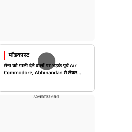
पॉडकास्ट
सेना को गाली देने वालों पर भड़के पूर्व Air
Commodore, Abhinandan से लेकर
Pakistan के डर की खोली पोल!
ADVERTISEMENT