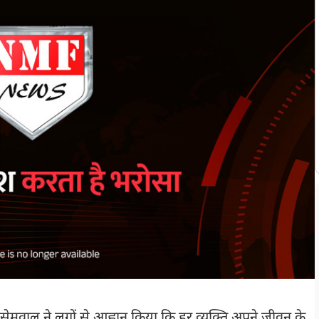
ेमवाल ने लगों से आह्वान किया कि हर व्यक्ति अपने जीवन के