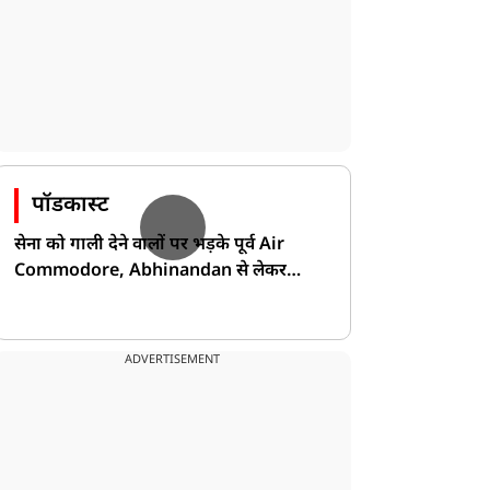
पॉडकास्ट
सेना को गाली देने वालों पर भड़के पूर्व Air
Commodore, Abhinandan से लेकर
Pakistan के डर की खोली पोल!
ADVERTISEMENT