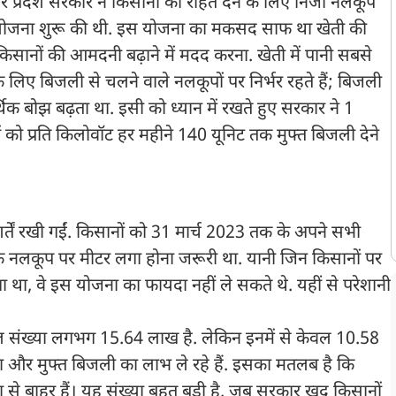
तर प्रदेश सरकार ने किसानों को राहत देने के लिए निजी नलकूप
की योजना शुरू की थी. इस योजना का मकसद साफ था खेती की
नों की आमदनी बढ़ाने में मदद करना. खेती में पानी सबसे
लिए बिजली से चलने वाले नलकूपों पर निर्भर रहते हैं; बिजली
क बोझ बढ़ता था. इसी को ध्यान में रखते हुए सरकार ने 1
को प्रति किलोवॉट हर महीने 140 यूनिट तक मुफ्त बिजली देने
र्तें रखी गईं. किसानों को 31 मार्च 2023 तक के अपने सभी
उनके नलकूप पर मीटर लगा होना जरूरी था. यानी जिन किसानों पर
ा था, वे इस योजना का फायदा नहीं ले सकते थे. यहीं से परेशानी
कुल संख्या लगभग 15.64 लाख है. लेकिन इनमें से केवल 10.58
ा और मुफ्त बिजली का लाभ ले रहे हैं. इसका मतलब है कि
ाहर हैं। यह संख्या बहुत बड़ी है. जब सरकार खुद किसानों