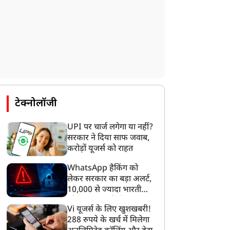
टेक्नोलॉजी
UPI पर चार्ज लगेगा या नहीं?
सरकार ने दिया साफ जवाब,
करोड़ों यूजर्स को राहत
WhatsApp हैकिंग को
लेकर सरकार का बड़ा अलर्ट,
10,000 से ज्यादा भारतीयों
को साइबर हमले से बचाया
Vi यूजर्स के लिए खुशखबरी!
गया
राज्य
राज्य
288 रुपये के खर्च में मिलेगा