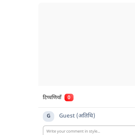
टिप्पणियाँ
0
Guest (अतिथि)
G