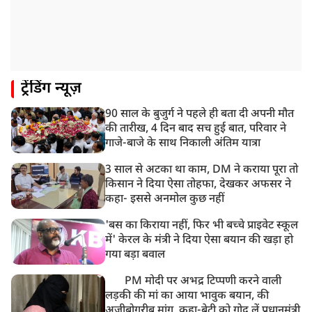
ट्रेंडिंग न्यूज़
90 साल के बुजुर्ग ने पहले ही बता दी अपनी मौत
की तारीख, 4 दिन बाद सच हुई बात, परिवार ने
गाजे-बाजे के साथ निकाली अंतिम यात्रा
3 साल से अटका था काम, DM ने कराया पूरा तो
किसान ने दिया ऐसा तोहफा, देखकर अफसर ने
कहा- इससे अनमोल कुछ नहीं
'बस का किराया नहीं, फिर भी बच्चे प्राइवेट स्कूल
में' केरल के मंत्री ने दिया ऐसा बयान की खड़ा हो
गया बड़ा बवाल
PM मोदी पर अभद्र टिप्पणी करने वाली
लड़की की मां का आया भावुक बयान, की
अजीबोगरीब मांग, कहा-बेटी को गोद लें प्रधानमंत्री