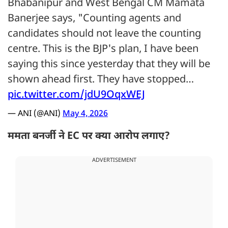
Bhabanipur and West Bengal CM Mamata
Banerjee says, "Counting agents and
candidates should not leave the counting
centre. This is the BJP's plan, I have been
saying this since yesterday that they will be
shown ahead first. They have stopped…
pic.twitter.com/jdU9OqxWEJ
— ANI (@ANI)
May 4, 2026
ममता बनर्जी ने EC पर क्या आरोप लगाए?
ADVERTISEMENT