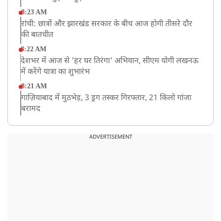
8:23 AM
रांची: छात्रों और झारखंड सरकार के बीच आज होगी तीसरे दौर
की बातचीत
8:22 AM
देशभर में आज से 'हर घर तिरंगा' अभियान, सीएम योगी लखनऊ
में करेंगे यात्रा का शुभारंभ
8:21 AM
गाज़ियाबाद में मुठभेड़, 3 ड्रग तस्कर गिरफ्तार, 21 किलो गांजा
बरामद
ADVERTISEMENT