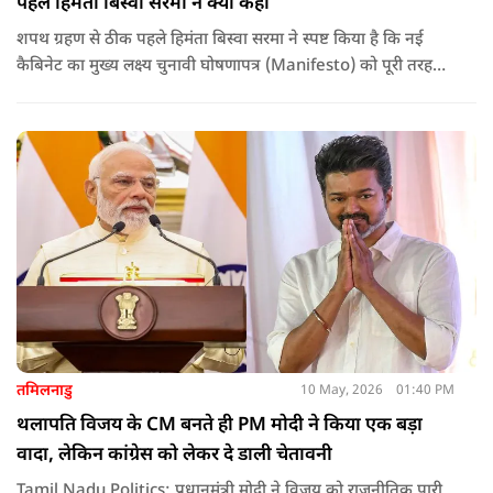
पहले हिमंता बिस्वा सरमा ने क्या कहा
शपथ ग्रहण से ठीक पहले हिमंता बिस्वा सरमा ने स्पष्ट किया है कि नई
कैबिनेट का मुख्य लक्ष्य चुनावी घोषणापत्र (Manifesto) को पूरी तरह
लागू करना और असम के विकास की गति को और तेज करना होगा.
तमिलनाडु
10 May, 2026
01:40 PM
थलापति विजय के CM बनते ही PM मोदी ने किया एक बड़ा
वादा, लेकिन कांग्रेस को लेकर दे डाली चेतावनी
Tamil Nadu Politics: प्रधानमंत्री मोदी ने विजय को राजनीतिक पारी