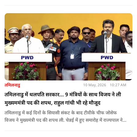
शपथ लेंगे. गुवाहाटी में हुई बैठक में उनके नाम पर सर्वसम्मति से मुहर
लगाई गई.
तमिलनाडु
10 May, 2026
10:27 AM
तमिलनाडु में थलपति सरकार... 9 मंत्रियों के साथ विजय ने ली
मुख्यममंत्री पद की शपथ, राहुल गांधी भी रहे मौजूद
तमिलनाडु में कई दिनों के सियासी संकट के बाद टीवीके चीफ जोसेफ
विजय ने मुख्यमंत्री पद की शपथ ली. चेन्नई में हुए समारोह में राज्यपाल ने
उन्हें पद की शपथ दिलाई, जबकि राहुल गांधी भी कार्यक्रम में मौजूद रहे.