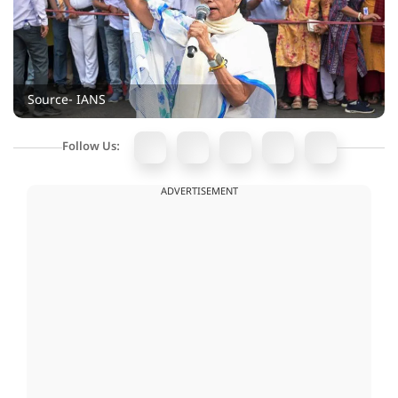
Source- IANS
Follow Us:
ADVERTISEMENT