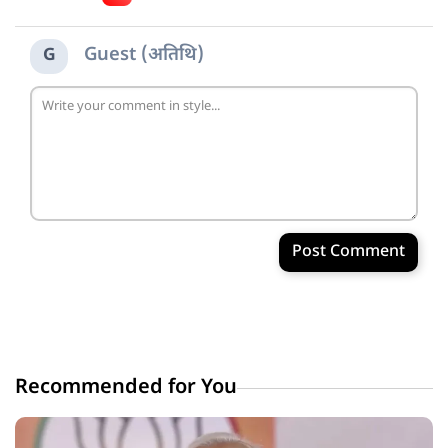
Guest (अतिथि)
G
Post Comment
Recommended for You