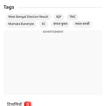
Tags
West Bengal Election Result
BJP
TMC
Mamata Banerjee
EC
बंगाल चुनाव
ममता बनर्जी
ADVERTISEMENT
टिप्पणियाँ
0