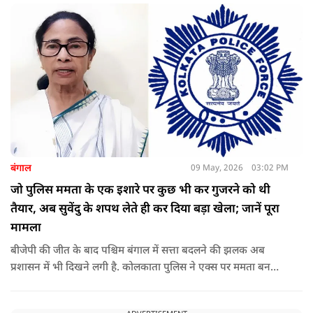
बंगाल
09 May, 2026
03:02 PM
जो पुलिस ममता के एक इशारे पर कुछ भी कर गुजरने को थी
तैयार, अब सुवेंदु के शपथ लेते ही कर दिया बड़ा खेला; जानें पूरा
मामला
बीजेपी की जीत के बाद पश्चिम बंगाल में सत्ता बदलने की झलक अब
प्रशासन में भी दिखने लगी है. कोलकाता पुलिस ने एक्स पर ममता बनर्जी
और अभिषेक बनर्जी को अनफॉलो कर नरेंद्र मोदी और अमित शाह को
फॉलो करना शुरू कर दिया है, जिसे बदलते राजनीतिक समीकरणों का बड़ा