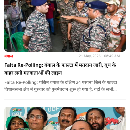
बंगाल
21 May, 2026
08:49 AM
Falta Re-Polling: बंगाल के फाल्टा में मतदान जारी, बूथ के
बाहर लगी मतदाताओं की लाइन
Falta Re-Polling: पश्चिम बंगाल के दक्षिण 24 परगना जिले के फाल्टा
विधानसभा क्षेत्र में गुरुवार को पुनर्मतदान शुरू हो गया है. यहां के सभी
285 मतदान केंद्रों पर दोबारा मतदान कराया जा रहा है. मतदान सुबह 7
बजे से शाम 6 बजे तक चलेगा और नतीजे 24 मई को घोषित किए जाएंगे.