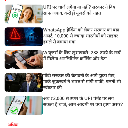
UPI पर चार्ज लगेगा या नहीं? सरकार ने दिया
साफ जवाब, करोड़ों यूजर्स को राहत
WhatsApp हैकिंग को लेकर सरकार का बड़ा
अलर्ट, 10,000 से ज्यादा भारतीयों को साइबर
हमले से बचाया गया
Vi यूजर्स के लिए खुशखबरी! 288 रुपये के खर्च
में मिलेगा अनलिमिटेड कॉलिंग और डेटा
मोदी सरकार की चेतावनी के आगे झुका मेटा,
मार्क ज़ुकरबर्ग ने भारत से मांगी माफ़ी, गलती भी
स्वीकार की
अब ₹2,000 से ऊपर के UPI पेमेंट पर लग
सकता है चार्ज, आम आदमी पर क्या होगा असर?
अधिक