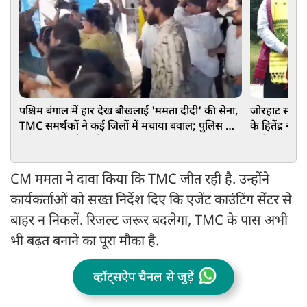
पश्चिम बंगाल में हार देख बौखलाईं 'ममता दीदी' की सेना,
जोरहाट सीट पर
TMC समर्थकों ने कई जिलों में मचाया बवाल; पुलिस को
के हितेंद्र न
करना पड़ा लाठीचार्ज
कांग्रेस का पत
CM ममता ने दावा किया कि TMC जीत रही है. उन्होंने
कार्यकर्ताओं को सख्त निर्देश दिए कि एजेंट काउंटिंग सेंटर से
बाहर न निकलें. रिजल्ट जरूर बदलेगा, TMC के पास अभी
भी बढ़त बनाने का पूरा मौका है.
व्हॉट्सऐप चैनल से जुड़ें